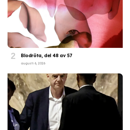
Blodröta, del 48 av 57
augusti 6, 2026