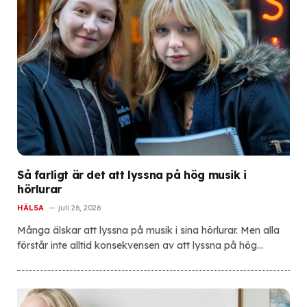
Så farligt är det att lyssna på hög musik i
hörlurar
HÄLSA
juli 26, 2026
Många älskar att lyssna på musik i sina hörlurar. Men alla
förstår inte alltid konsekvensen av att lyssna på hög…