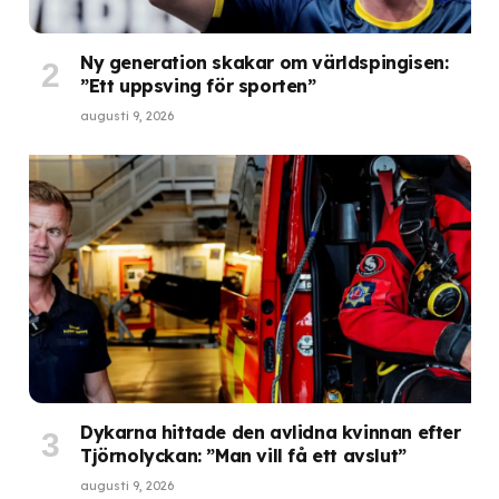
Ny generation skakar om världspingisen:
”Ett uppsving för sporten”
augusti 9, 2026
Dykarna hittade den avlidna kvinnan efter
Tjörnolyckan: ”Man vill få ett avslut”
augusti 9, 2026