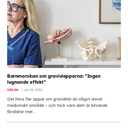
Barnmorskan om gravidapparna: ”Ingen
lugnande effekt”
HÄLSA
juli 26, 2026
Det finns fler appar om graviditet än något annat
medicinskt område – och tack vare dem är blivande
föräldrar mer…