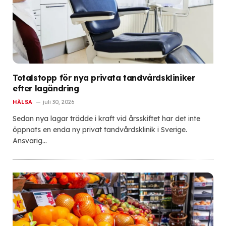
Totalstopp för nya privata tandvårdskliniker
efter lagändring
HÄLSA
juli 30, 2026
Sedan nya lagar trädde i kraft vid årsskiftet har det inte
öppnats en enda ny privat tandvårdsklinik i Sverige.
Ansvarig…