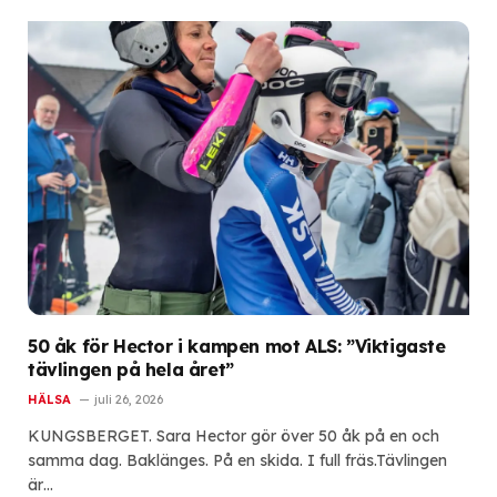
50 åk för Hector i kampen mot ALS: ”Viktigaste
tävlingen på hela året”
HÄLSA
juli 26, 2026
KUNGSBERGET. Sara Hector gör över 50 åk på en och
samma dag. Baklänges. På en skida. I full fräs.Tävlingen
är…