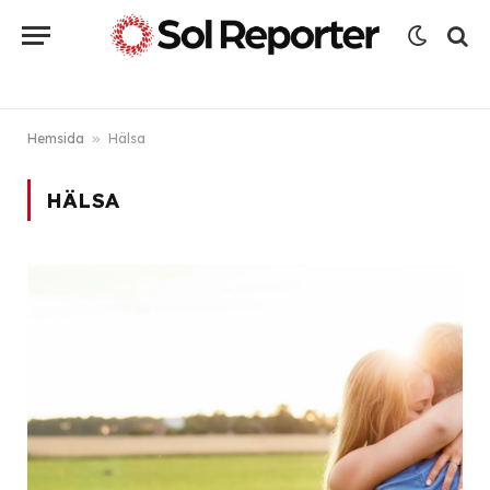
Hemsida
»
Hälsa
HÄLSA