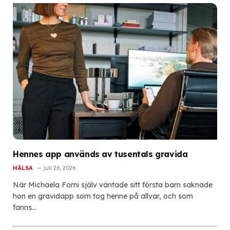
Hennes app används av tusentals gravida
HÄLSA
juli 26, 2026
När Michaela Forni själv väntade sitt första barn saknade
hon en gravidapp som tog henne på allvar, och som
fanns…