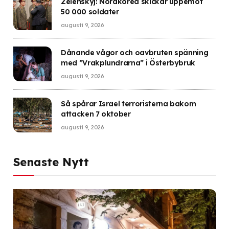
Zelenskyj: Nordkorea skickar uppemot
50 000 soldater
augusti 9, 2026
Dånande vågor och oavbruten spänning
med ”Vrakplundrarna” i Österbybruk
augusti 9, 2026
Så spårar Israel terroristerna bakom
attacken 7 oktober
augusti 9, 2026
Senaste Nytt