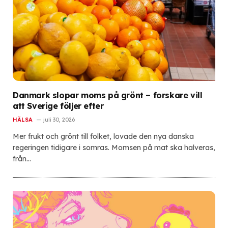
Danmark slopar moms på grönt – forskare vill
att Sverige följer efter
HÄLSA
juli 30, 2026
Mer frukt och grönt till folket, lovade den nya danska
regeringen tidigare i somras. Momsen på mat ska halveras,
från…