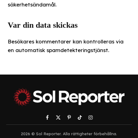
säkerhetsändamål.
Var din data skickas
Besökares kommentarer kan kontrolleras via
en automatisk spamdetekteringstjänst.
Facebook
X
Pinterest
TikTok
Instagram
(Twitter)
2026 © Sol Reporter. Alla rättigheter förbehållna.