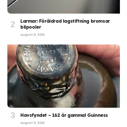
Larmar: Föråldrad lagstiftning bromsar
bilpooler
augusti 8, 2026
Havsfyndet – 162 år gammal Guinness
augusti 8, 2026