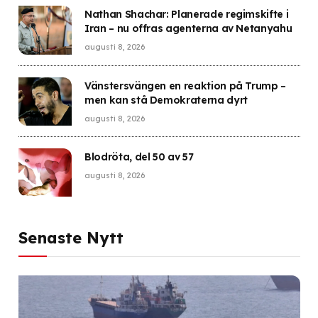
Nathan Shachar: Planerade regimskifte i
Iran – nu offras agenterna av Netanyahu
augusti 8, 2026
Vänstersvängen en reaktion på Trump –
men kan stå Demokraterna dyrt
augusti 8, 2026
Blodröta, del 50 av 57
augusti 8, 2026
Senaste Nytt