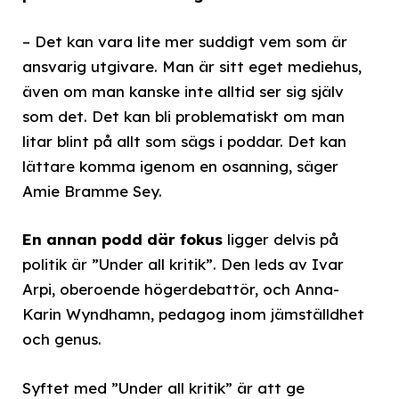
– Det kan vara lite mer suddigt vem som är
ansvarig utgivare. Man är sitt eget mediehus,
även om man kanske inte alltid ser sig själv
som det. Det kan bli problematiskt om man
litar blint på allt som sägs i poddar. Det kan
lättare komma igenom en osanning, säger
Amie Bramme Sey.
En annan podd där fokus
ligger delvis på
politik är ”Under all kritik”. Den leds av Ivar
Arpi, oberoende högerdebattör, och Anna-
Karin Wyndhamn, pedagog inom jämställdhet
och genus.
Syftet med ”Under all kritik” är att ge