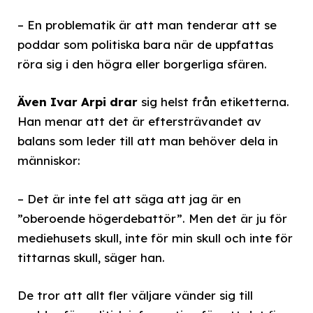
– En problematik är att man tenderar att se
poddar som politiska bara när de uppfattas
röra sig i den högra eller borgerliga sfären.
Även Ivar Arpi drar
sig helst från etiketterna.
Han menar att det är eftersträvandet av
balans som leder till att man behöver dela in
människor:
– Det är inte fel att säga att jag är en
”oberoende högerdebattör”. Men det är ju för
mediehusets skull, inte för min skull och inte för
tittarnas skull, säger han.
De tror att allt fler väljare vänder sig till