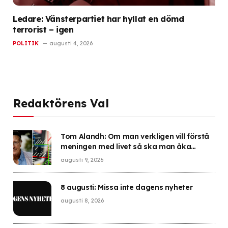
Ledare: Vänsterpartiet har hyllat en dömd
terrorist – igen
POLITIK
augusti 4, 2026
Redaktörens Val
Tom Alandh: Om man verkligen vill förstå
meningen med livet så ska man åka
kommunalt
augusti 9, 2026
8 augusti: Missa inte dagens nyheter
augusti 8, 2026