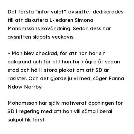
Det första ”inför valet”-avsnittet dedikerades
till att diskutera L-ledaren Simona
Mohamssons kovändning. Sedan dess har
avsnitten släppts veckovis.
– Man blev chockad, för att hon har sin
bakgrund och för att hon för några år sedan
stod och höll i stora plakat om att SD är
rasister. Och det gjorde ju vi med, säger Fanna
Ndow Norrby.
Mohamsson har själv motiverat öppningen för
SD i regering med att hon vill sätta liberal
sakpolitik först.