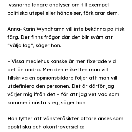
lyssnarna längre analyser om till exempel
politiska utspel eller händelser, förklarar dem.
Anna-Karin Wyndhamn vill inte bekänna politisk
färg. Det finns frågor där det blir svårt att
”välja lag”, säger hon.
– Vissa mediehus kanske är mer fixerade vid
det än andra. Men den etiketten man vill
tillskriva en opinionsbildare följer att man vill
utdefiniera den personen. Det är därför jag
värjer mig ifrån det – för att jag vet vad som
kommer i nästa steg, säger hon.
Hon lyfter att vänsteråsikter oftare anses som
opolitiska och okontroversiella: