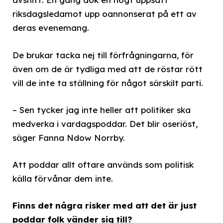
riksdagsledamot upp oannonserat på ett av
deras evenemang.
De brukar tacka nej till förfrågningarna, för
även om de är tydliga med att de röstar rött
vill de inte ta ställning för något särskilt parti.
– Sen tycker jag inte heller att politiker ska
medverka i vardagspoddar. Det blir oseriöst,
säger Fanna Ndow Norrby.
Att poddar allt oftare används som politisk
källa förvånar dem inte.
Finns det några risker med att det är just
poddar folk vänder sig till?