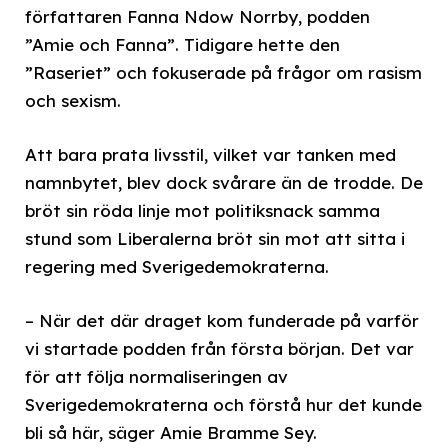
författaren Fanna Ndow Norrby, podden
”Amie och Fanna”. Tidigare hette den
”Raseriet” och fokuserade på frågor om rasism
och sexism.
Att bara prata livsstil, vilket var tanken med
namnbytet, blev dock svårare än de trodde. De
bröt sin röda linje mot politiksnack samma
stund som Liberalerna bröt sin mot att sitta i
regering med Sverigedemokraterna.
– När det där draget kom funderade på varför
vi startade podden från första början. Det var
för att följa normaliseringen av
Sverigedemokraterna och förstå hur det kunde
bli så här, säger Amie Bramme Sey.