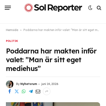
Hemsida
»
Poddarna har makten inför valet: ”Man är sitt eget mediehus”
POLITIK
Poddarna har makten inför
valet: ”Man är sitt eget
mediehus”
By
Nyhetsrum
juni 14, 2026