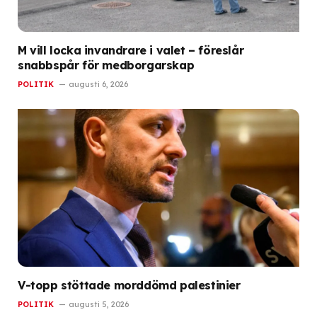
M vill locka invandrare i valet – föreslår
snabbspår för medborgarskap
POLITIK
augusti 6, 2026
V-topp stöttade morddömd palestinier
POLITIK
augusti 5, 2026