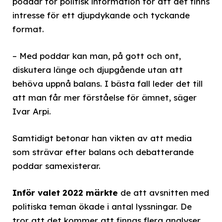
poddar för politisk information för att det finns
intresse för ett djupdykande och tyckande
format.
– Med poddar kan man, på gott och ont,
diskutera länge och djupgående utan att
behöva uppnå balans. I bästa fall leder det till
att man får mer förståelse för ämnet, säger
Ivar Arpi.
Samtidigt betonar han vikten av att media
som strävar efter balans och debatterande
poddar samexisterar.
Inför valet 2022 märkte
de att avsnitten med
politiska teman ökade i antal lyssningar. De
tror att det kommer att finnas flera analyser