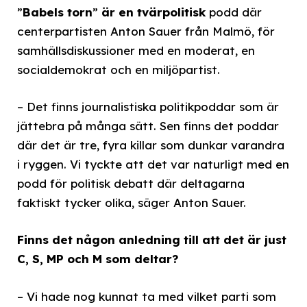
”
Babels torn
”
är en tvärpolitisk
podd där
centerpartisten Anton Sauer från Malmö, för
samhällsdiskussioner med en moderat, en
socialdemokrat och en miljöpartist.
– Det finns journalistiska politikpoddar som är
jättebra på många sätt. Sen finns det poddar
där det är tre, fyra killar som dunkar varandra
i ryggen. Vi tyckte att det var naturligt med en
podd för politisk debatt där deltagarna
faktiskt tycker olika, säger Anton Sauer.
Finns det någon anledning till att det är just
C, S, MP och M som deltar?
– Vi hade nog kunnat ta med vilket parti som