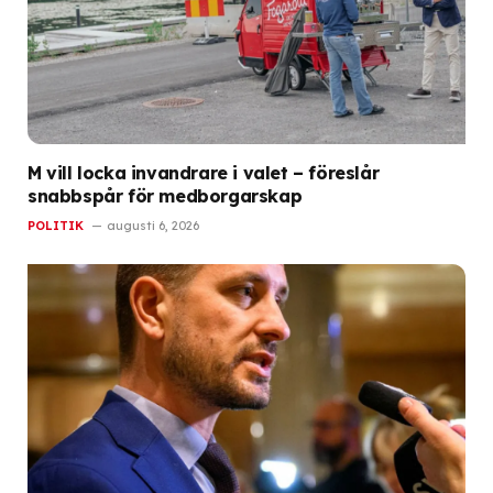
M vill locka invandrare i valet – föreslår
snabbspår för medborgarskap
POLITIK
augusti 6, 2026