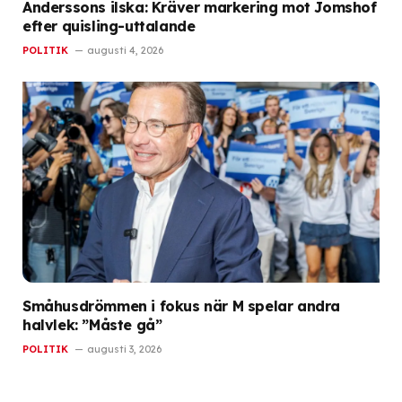
Anderssons ilska: Kräver markering mot Jomshof
efter quisling-uttalande
POLITIK
augusti 4, 2026
Småhusdrömmen i fokus när M spelar andra
halvlek: ”Måste gå”
POLITIK
augusti 3, 2026