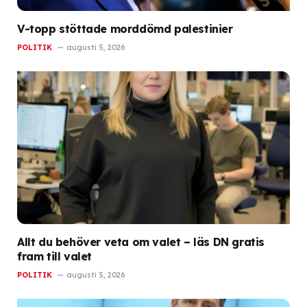
V-topp stöttade morddömd palestinier
POLITIK
augusti 5, 2026
Allt du behöver veta om valet – läs DN gratis
fram till valet
POLITIK
augusti 5, 2026