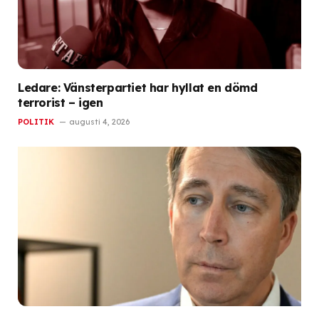
Ledare: Vänsterpartiet har hyllat en dömd
terrorist – igen
POLITIK
augusti 4, 2026