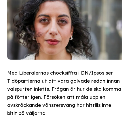
Med Liberalernas chocksiffra i DN/Ipsos ser
Tidöpartierna ut att vara golvade redan innan
valspurten inletts. Frågan är hur de ska komma
på fötter igen. Försöken att måla upp en
avskräckande vänstersväng har hittills inte
bitit på väljarna.