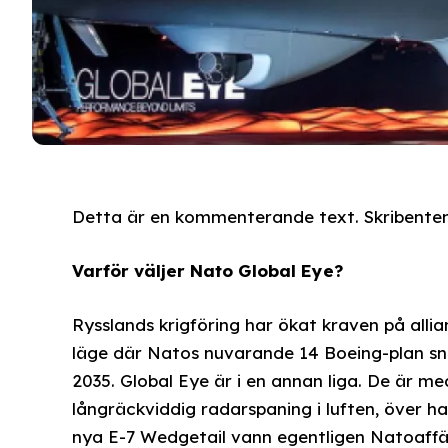
Detta är en kommenterande text. Skribenten 
Varför väljer Nato Global Eye?
Rysslands krigföring har ökat kraven på alli
läge där Natos nuvarande 14 Boeing-plan snart
2035. Global Eye är i en annan liga. De är me
långräckviddig radarspaning i luften, över 
nya E-7 Wedgetail vann egentligen Natoaffä