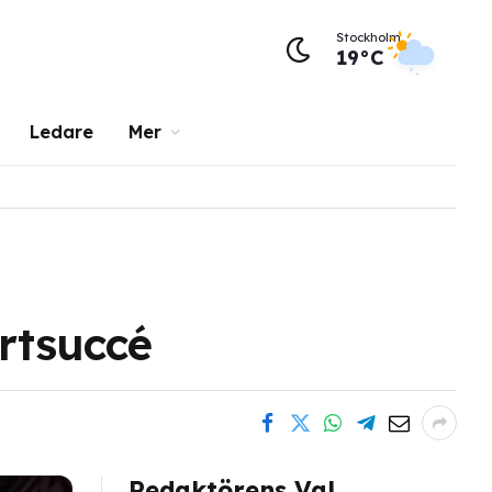
Stockholm
19°C
Ledare
Mer
ortsuccé
Redaktörens Val