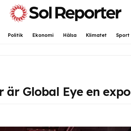
Politik
Ekonomi
Hälsa
Klimatet
Sport
r är Global Eye en exp