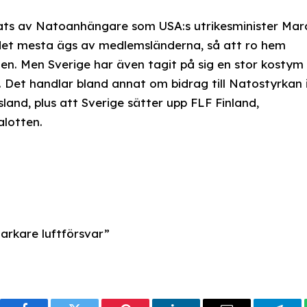
llats av Natoanhängare som USA:s utrikesminister Mar
 det mesta ägs av medlemsländerna, så att ro hem
tten. Men Sverige har även tagit på sig en stor kostym
 Det handlar bland annat om bidrag till Natostyrkan 
sland, plus att Sverige sätter upp FLF Finland,
lotten.
arkare luftförsvar”