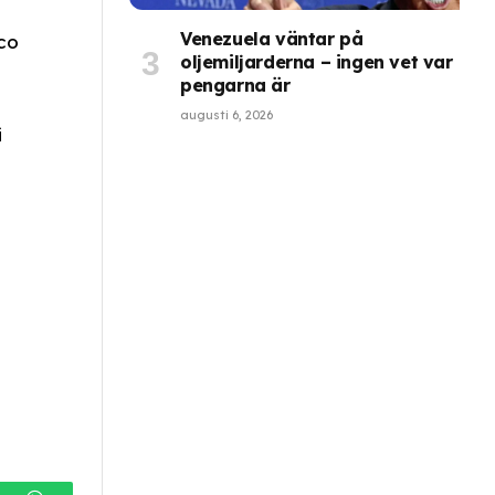
Venezuela väntar på
co
oljemiljarderna – ingen vet var
pengarna är
augusti 6, 2026
i