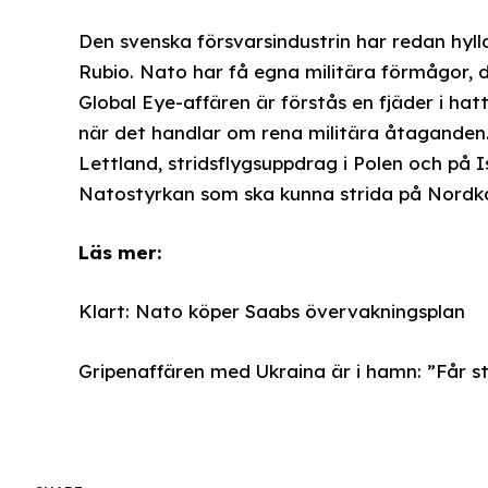
Den svenska försvarsindustrin har redan hy
Rubio. Nato har få egna militära förmågor,
Global Eye-affären är förstås en fjäder i ha
när det handlar om rena militära åtaganden.
Lettland, stridsflygsuppdrag i Polen och på I
Natostyrkan som ska kunna strida på Nordka
Läs mer:
Klart: Nato köper Saabs övervakningsplan
Gripenaffären med Ukraina är i hamn: ”Får st