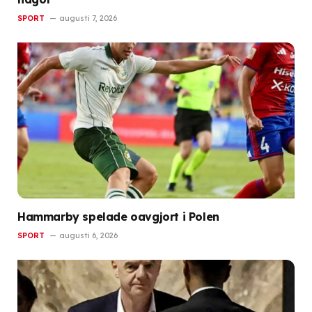
SPORT
augusti 7, 2026
Hammarby spelade oavgjort i Polen
SPORT
augusti 6, 2026