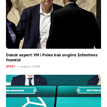
Dansk expert: VM i Polen kan avgöra Infantinos
framtid
SPORT
augusti 7, 2026