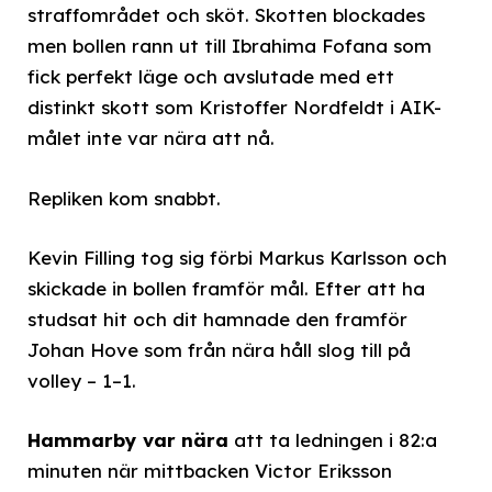
straffområdet och sköt. Skotten blockades
men bollen rann ut till Ibrahima Fofana som
fick perfekt läge och avslutade med ett
distinkt skott som Kristoffer Nordfeldt i AIK-
målet inte var nära att nå.
Repliken kom snabbt.
Kevin Filling tog sig förbi Markus Karlsson och
skickade in bollen framför mål. Efter att ha
studsat hit och dit hamnade den framför
Johan Hove som från nära håll slog till på
volley – 1–1.
Hammarby var nära
att ta ledningen i 82:a
minuten när mittbacken Victor Eriksson