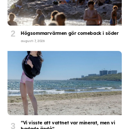
Högsommarvärmen gör comeback i söder
augusti 7, 2026
”Vi visste att vattnet var minerat, men vi
badade ändå”