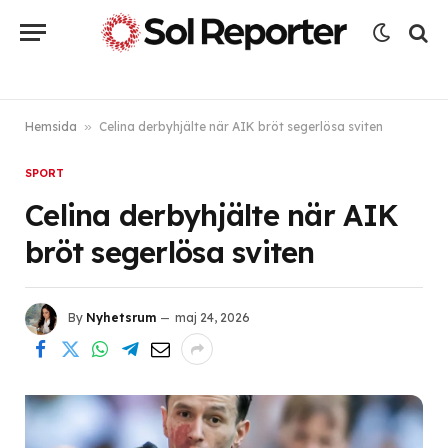
Hemsida
»
Celina derbyhjälte när AIK bröt segerlösa sviten
SPORT
Celina derbyhjälte när AIK
bröt segerlösa sviten
By
Nyhetsrum
maj 24, 2026