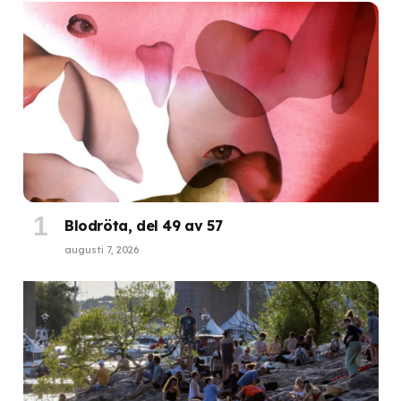
Blodröta, del 49 av 57
augusti 7, 2026