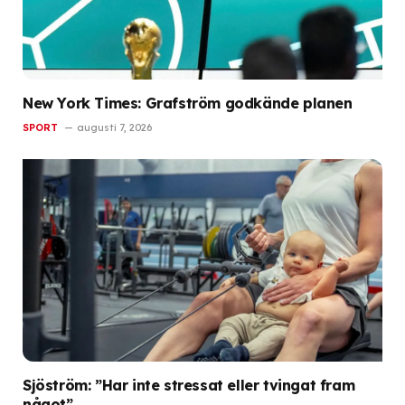
New York Times: Grafström godkände planen
SPORT
augusti 7, 2026
Sjöström: ”Har inte stressat eller tvingat fram
något”