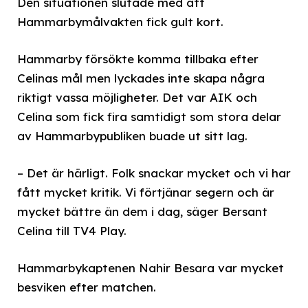
Den situationen slutade med att
Hammarbymålvakten fick gult kort.
Hammarby försökte komma tillbaka efter
Celinas mål men lyckades inte skapa några
riktigt vassa möjligheter. Det var AIK och
Celina som fick fira samtidigt som stora delar
av Hammarbypubliken buade ut sitt lag.
– Det är härligt. Folk snackar mycket och vi har
fått mycket kritik. Vi förtjänar segern och är
mycket bättre än dem i dag, säger Bersant
Celina till TV4 Play.
Hammarbykaptenen Nahir Besara var mycket
besviken efter matchen.