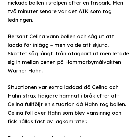
nickade bollen i stolpen efter en frispark. Men
två minuter senare var det AIK som tog
ledningen.
Bersant Celina vann bollen och såg ut att
ladda för inlägg – men valde att skjuta.
Skottet såg långt ifrån otagbart ut men letade
sig in mellan benen på Hammarbymålvakten
Warner Hahn.
Situationen var extra laddad då Celina och
Hahn strax tidigare hamnat i bråk efter att
Celina fullföljt en situation då Hahn tog bollen.
Celina föll över Hahn som blev vansinnig och
fick hållas fast av lagkamrater.