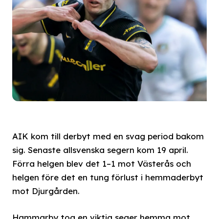
AIK kom till derbyt med en svag period bakom
sig. Senaste allsvenska segern kom 19 april.
Förra helgen blev det 1–1 mot Västerås och
helgen före det en tung förlust i hemmaderbyt
mot Djurgården.
Hammarby tog en viktig seger hemma mot