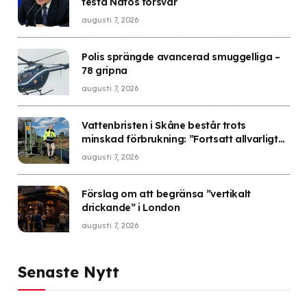
testa Natos försvar
augusti 7, 2026
Polis sprängde avancerad smuggelliga –
78 gripna
augusti 7, 2026
Vattenbristen i Skåne består trots
minskad förbrukning: ”Fortsatt allvarligt
läge”
augusti 7, 2026
Förslag om att begränsa ”vertikalt
drickande” i London
augusti 7, 2026
Senaste Nytt