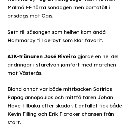
Malmö FF förra söndagen men bortaföll i
onsdags mot Gais.
Sett till säsongen som helhet kom ändå
Hammarby till derbyt som klar favorit.
AIK-tränaren José Riveiro
gjorde en hel del
ändringar i starelvan jämfört med matchen
mot Västerås.
Bland annat var både mittbacken Sotirios
Papagiannopoulos och mittfältaren Johan
Hove tillbaka efter skador. I anfallet fick både
Kevin Filling och Erik Flataker chansen från
start.