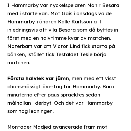
I Hammarby var nyckelspelaren Nahir Besara
med i startelvan. Mot Gais i onsdags valde
Hammarbytränaren Kalle Karlsson att
inledningsvis att vila Besara som då byttes in
först med en halvtimme kvar av matchen.
Noterbart var att Victor Lind fick starta på
bänken, istället fick Tesfaldet Tekie börja
matchen.
Första halvlek var jämn
, men med ett visst
chansmässigt övertag för Hammarby. Bara
minuterna efter paus spräcktes sedan
målnollan i derbyt. Och det var Hammarby
som tog ledningen.
Montader Madjed avancerade fram mot