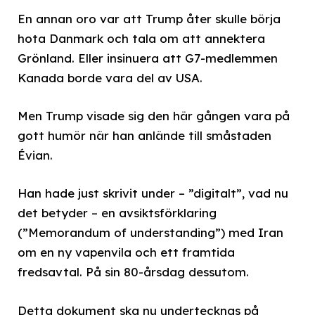
En annan oro var att Trump åter skulle börja
hota Danmark och tala om att annektera
Grönland. Eller insinuera att G7-medlemmen
Kanada borde vara del av USA.
Men Trump visade sig den här gången vara på
gott humör när han anlände till småstaden
Évian.
Han hade just skrivit under – ”digitalt”, vad nu
det betyder – en avsiktsförklaring
(”Memorandum of understanding”) med Iran
om en ny vapenvila och ett framtida
fredsavtal. På sin 80-årsdag dessutom.
Detta dokument ska nu undertecknas på