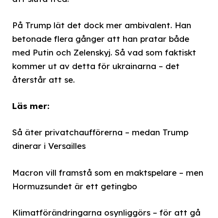
På Trump lät det dock mer ambivalent. Han
betonade flera gånger att han pratar både
med Putin och Zelenskyj. Så vad som faktiskt
kommer ut av detta för ukrainarna – det
återstår att se.
Läs mer:
Så äter privatchaufförerna – medan Trump
dinerar i Versailles
Macron vill framstå som en maktspelare – men
Hormuzsundet är ett getingbo
Klimatförändringarna osynliggörs – för att gå