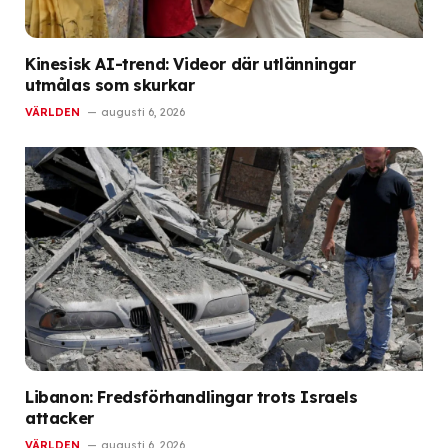
Kinesisk AI-trend: Videor där utlänningar
utmålas som skurkar
VÄRLDEN
augusti 6, 2026
Libanon: Fredsförhandlingar trots Israels
attacker
VÄRLDEN
augusti 6, 2026