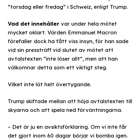
”torsdag eller fredag” i Schweiz, enligt Trump.
Vad det innehåller
var under hela mötet
mycket oklart. Värden Emmanuel Macron
förefaller dock ha fått viss insyn, för han sade
vid sin pressträff vid slutet av mötet att
avtalstexten ”inte löser allt”, men att han
välkomnar detta som ett viktigt steg.
Vilket inte lät helt övertygande.
Trump skiftade mellan att höja avtalstexten till
skyarna och att spela ned förväntningarna.
– Det är ju en avsiktsförklaring. Om vi inte får
det gjort inom 60 dagar börjar vi bomba igen.