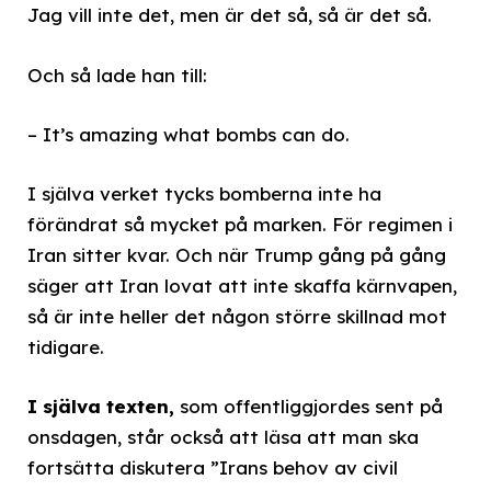
Jag vill inte det, men är det så, så är det så.
Och så lade han till:
– It’s amazing what bombs can do.
I själva verket tycks bomberna inte ha
förändrat så mycket på marken. För regimen i
Iran sitter kvar. Och när Trump gång på gång
säger att Iran lovat att inte skaffa kärnvapen,
så är inte heller det någon större skillnad mot
tidigare.
I själva texten,
som offentliggjordes sent på
onsdagen, står också att läsa att man ska
fortsätta diskutera ”Irans behov av civil