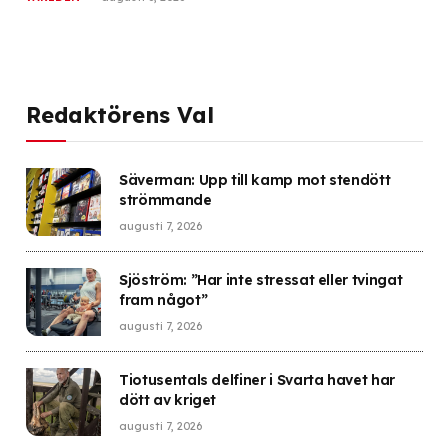
Redaktörens Val
Säverman: Upp till kamp mot stendött
strömmande
augusti 7, 2026
Sjöström: ”Har inte stressat eller tvingat
fram något”
augusti 7, 2026
Tiotusentals delfiner i Svarta havet har
dött av kriget
augusti 7, 2026