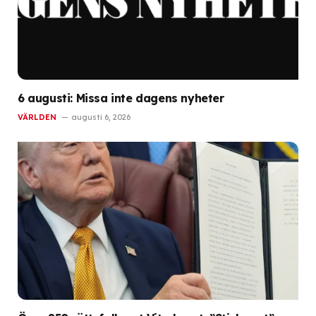
6 augusti: Missa inte dagens nyheter
VÄRLDEN
augusti 6, 2026