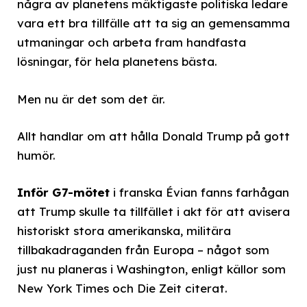
några av planetens mäktigaste politiska ledare
vara ett bra tillfälle att ta sig an gemensamma
utmaningar och arbeta fram handfasta
lösningar, för hela planetens bästa.
Men nu är det som det är.
Allt handlar om att hålla Donald Trump på gott
humör.
Inför G7-mötet
i franska Évian fanns farhågan
att Trump skulle ta tillfället i akt för att avisera
historiskt stora amerikanska, militära
tillbakadraganden från Europa – något som
just nu planeras i Washington, enligt källor som
New York Times och Die Zeit citerat.