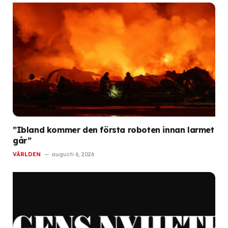
”Ibland kommer den första roboten innan larmet
går”
VÄRLDEN
augusti 6, 2026