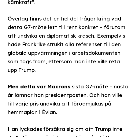
kärnkraft”.
Överlag finns det en hel del frågor kring vad
detta G7-möte lett till rent konkret – förutom
att undvika en diplomatisk krasch. Exempelvis
hade Frankrike strukit alla referenser till den
globala uppvärmningen i arbetsdokumenten
som togs fram, eftersom man inte ville reta
upp Trump.
Men detta var Macrons
sista G7-möte – nästa
år lämnar han presidentposten. Och han ville
till varje pris undvika att förödmjukas på
hemmaplan i Évian.
Han lyckades försäkra sig om att Trump inte