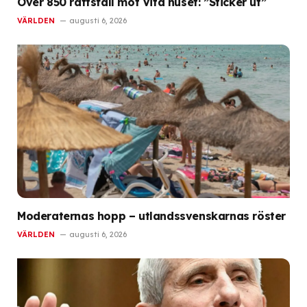
Över 850 rättsfall mot Vita huset: ”Sticker ut”
VÄRLDEN
augusti 6, 2026
Moderaternas hopp – utlandssvenskarnas röster
VÄRLDEN
augusti 6, 2026