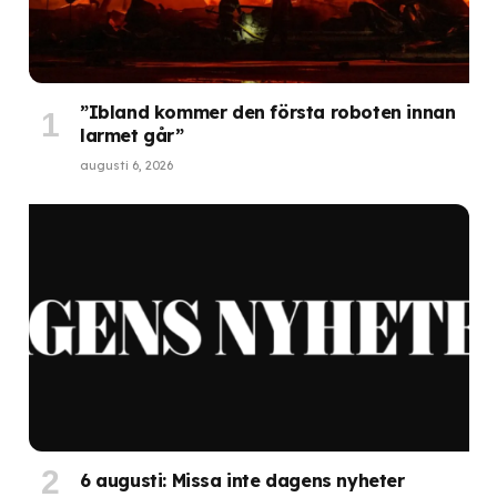
”Ibland kommer den första roboten innan
larmet går”
augusti 6, 2026
6 augusti: Missa inte dagens nyheter