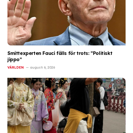
Smittexperten Fauci fälls för trots: ”Politiskt
jippo”
VÄRLDEN
augusti 6, 2026