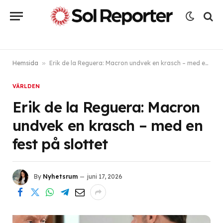
Hemsida
»
Erik de la Reguera: Macron undvek en krasch – med en fest på slottet
VÄRLDEN
Erik de la Reguera: Macron
undvek en krasch – med en
fest på slottet
By
Nyhetsrum
juni 17, 2026