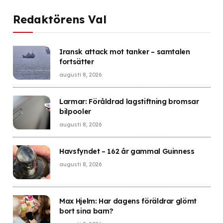
Redaktörens Val
Iransk attack mot tanker – samtalen
fortsätter
augusti 8, 2026
Larmar: Föråldrad lagstiftning bromsar
bilpooler
augusti 8, 2026
Havsfyndet – 162 år gammal Guinness
augusti 8, 2026
Max Hjelm: Har dagens föräldrar glömt
bort sina barn?