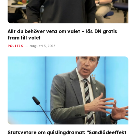
Allt du behöver veta om valet – läs DN gratis
fram till valet
POLITIK
augusti 5, 2026
Statsvetare om quislingdramat: ”Sandlådeeffekt