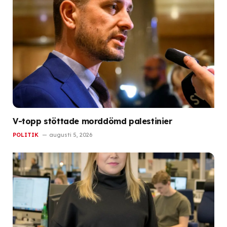
V-topp stöttade morddömd palestinier
POLITIK
augusti 5, 2026