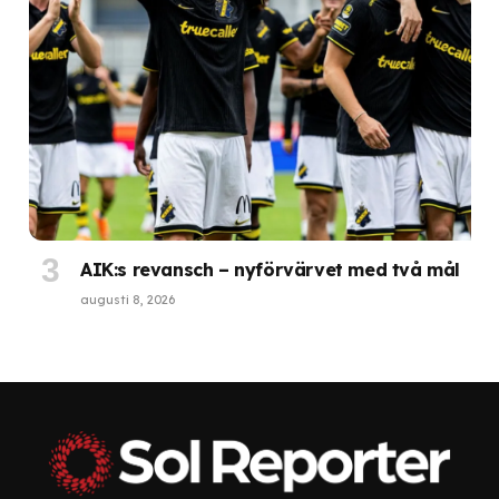
AIK:s revansch – nyförvärvet med två mål
augusti 8, 2026