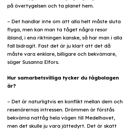
på övertygelsen och ta planet hem.
– Det handlar inte om att alla helt måste sluta
flyga, men kan man ta tåget några resor
ibland, i ena riktningen kanske, så har man i alla
fall bidragit. Fast det är ju klart att det då
måste vara enklare, billigare och bekvämare,
säger Susanna Elfors.
Hur samarbetsvilliga tycker du tågbolagen
är?
– Det är naturligtvis en konflikt mellan dem och
resenärernas intressen. Drömmen är förstås
bekväma nattåg hela vägen till Medelhavet,
men det skulle ju vara jättedyrt. Det är skatt