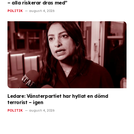
– alla riskerar dras med”
POLITIK
augusti 4, 2026
Ledare: Vänsterpartiet har hyllat en dömd
terrorist – igen
POLITIK
augusti 4, 2026