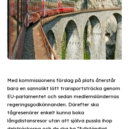
Med kommissionens förslag på plats återstår
bara en sannolikt lätt transportsträcka genom
EU-parlamentet och sedan medlemsländernas
regeringsgodkännanden. Därefter ska
tågresenärer enkelt kunna boka
långdistansresor utan att själva pussla ihop
delsträckorna och de ska ha ”fullständigt