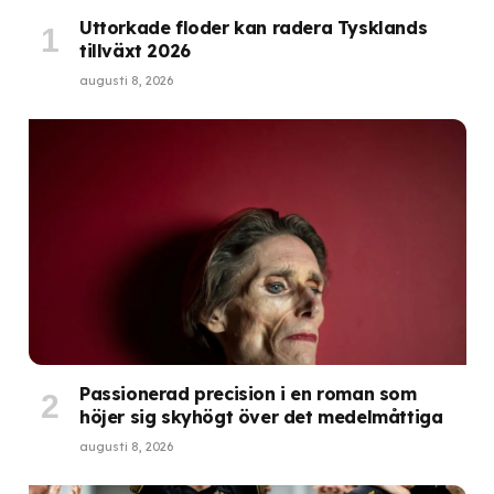
Uttorkade floder kan radera Tysklands
tillväxt 2026
augusti 8, 2026
Passionerad precision i en roman som
höjer sig skyhögt över det medelmåttiga
augusti 8, 2026