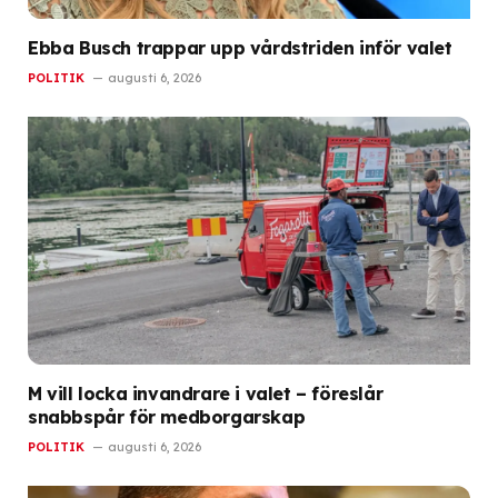
Ebba Busch trappar upp vårdstriden inför valet
POLITIK
augusti 6, 2026
M vill locka invandrare i valet – föreslår
snabbspår för medborgarskap
POLITIK
augusti 6, 2026