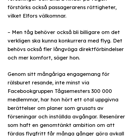
förstärks också passagerarens rättigheter,
vilket Elfors välkomnar.
– Men tåg behöver också bli billigare om det
verkligen ska kunna konkurrera med flyg. Det
behövs också fler långväga direktförbindelser
och mer komfort, säger hon.
Genom sitt mångåriga engagemang för
rälsburet resande, inte minst via
Facebookgruppen Tågsemesters 300 000
medlemmar, har hon hört ett otal uppgivna
berättelser om planer som grusats av
förseningar och inställda avgångar. Resenärer
som haft en genomtänkt ambition om att
färdas flygfritt får många gånger göra avkall