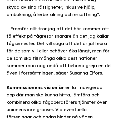
skydd av sina rättigheter, inklusive hjälp,
ombokning, återbetalning och ersättning”.
– Framför allt tror jag att det här kommer att
få effekt på tågresor snarare än det jag kallar
tågsemester. Det vill säga att det är jättebra
för de som vill eller behöver åka långt, men för
de som ska till många olika destinationer
kommer man nog ändå att behöva greja en del
även i fortsättningen, säger Susanna Elfors.
Kommissionens vision är
en lättnavigerad
app där man ska kunna hitta, jämföra och
kombinera olika tågoperatörers tjänster över
unionens inre gränser. Vid eventuella
förseningar och andra hinder på vägen