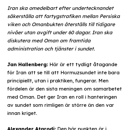
Iran ska omedelbart efter undertecknandet
säkerställa att fartygstrafiken mellan Persiska
viken och Omanbukten återställs till tidigare
nivåer utan avgift under 60 dagar. Iran ska
diskutera med Oman om framtida
administration och tjänster i sundet.
Jan Hallenberg:
Här är ett tydligt åtagande
för Iran att se till att Hormuzsundet inte bara
principiellt, utan i praktiken, fungerar. Men
fördelen är den sista meningen om samarbetet
med Oman. Det ger Iran en roll i hanteringen
av sundet som rimligen är större än den var
innan kriget.
Alexander Atarodi:
Den här punkten är i