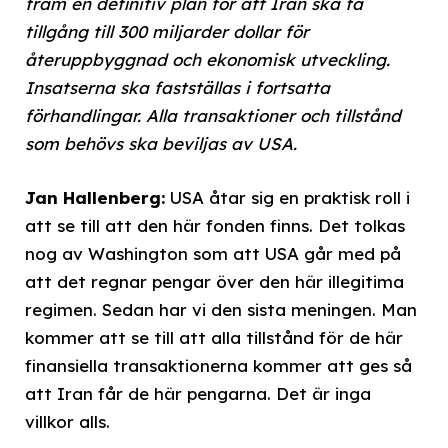
fram en definitiv plan för att Iran ska få
tillgång till 300 miljarder dollar för
återuppbyggnad och ekonomisk utveckling.
Insatserna ska fastställas i fortsatta
förhandlingar. Alla transaktioner och tillstånd
som behövs ska beviljas av USA.
Jan Hallenberg:
USA åtar sig en praktisk roll i
att se till att den här fonden finns. Det tolkas
nog av Washington som att USA går med på
att det regnar pengar över den här illegitima
regimen. Sedan har vi den sista meningen. Man
kommer att se till att alla tillstånd för de här
finansiella transaktionerna kommer att ges så
att Iran får de här pengarna. Det är inga
villkor alls.