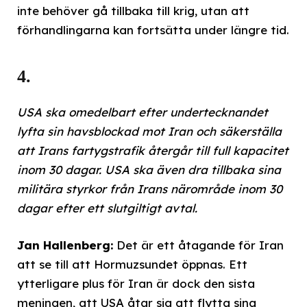
inte behöver gå tillbaka till krig, utan att
förhandlingarna kan fortsätta under längre tid.
4.
USA ska omedelbart efter undertecknandet
lyfta sin havsblockad mot Iran och säkerställa
att Irans fartygstrafik återgår till full kapacitet
inom 30 dagar. USA ska även dra tillbaka sina
militära styrkor från Irans närområde inom 30
dagar efter ett slutgiltigt avtal.
Jan Hallenberg:
Det är ett åtagande för Iran
att se till att Hormuzsundet öppnas. Ett
ytterligare plus för Iran är dock den sista
meningen, att USA åtar sig att flytta sina