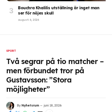
Bouchra Khalilis utställning är inget man
ser för nöjes skull
augusti 6, 2026
SPORT
Två segrar på tio matcher –
men förbundet tror på
Gustavsson: ”Stora
möjligheter”
By
Nyhetsrum
juni 18, 2026