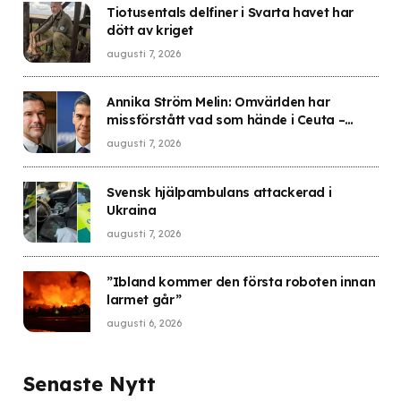
Tiotusentals delfiner i Svarta havet har
dött av kriget
augusti 7, 2026
Annika Ström Melin: Omvärlden har
missförstått vad som hände i Ceuta –
Sverige gick i fällan
augusti 7, 2026
Svensk hjälpambulans attackerad i
Ukraina
augusti 7, 2026
”Ibland kommer den första roboten innan
larmet går”
augusti 6, 2026
Senaste Nytt