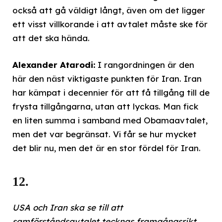
också att gå väldigt långt, även om det ligger
ett visst villkorande i att avtalet måste ske för
att det ska hända.
Alexander Atarodi:
I rangordningen är den
här den näst viktigaste punkten för Iran. Iran
har kämpat i decennier för att få tillgång till de
frysta tillgångarna, utan att lyckas. Man fick
en liten summa i samband med Obamaavtalet,
men det var begränsat. Vi får se hur mycket
det blir nu, men det är en stor fördel för Iran.
12.
USA och Iran ska se till att
samförståndsavtalet tecknas framgångsrikt