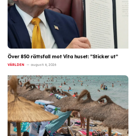
Över 850 rättsfall mot Vita huset: ”Sticker ut”
VÄRLDEN
augusti 6, 2026