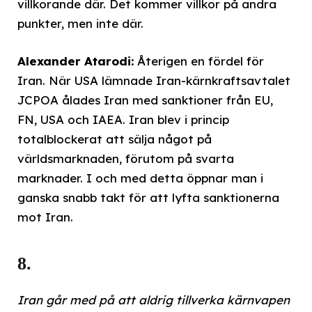
villkorande där. Det kommer villkor på andra
punkter, men inte där.
Alexander Atarodi:
Återigen en fördel för
Iran. När USA lämnade Iran-kärnkraftsavtalet
JCPOA ålades Iran med sanktioner från EU,
FN, USA och IAEA. Iran blev i princip
totalblockerat att sälja något på
världsmarknaden, förutom på svarta
marknader. I och med detta öppnar man i
ganska snabb takt för att lyfta sanktionerna
mot Iran.
8.
Iran går med på att aldrig tillverka kärnvapen