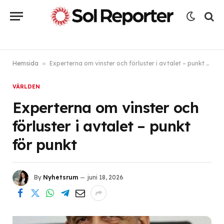
Hemsida
»
Experterna om vinster och förluster i avtalet – punkt för punkt
VÄRLDEN
Experterna om vinster och
förluster i avtalet – punkt
för punkt
By
Nyhetsrum
juni 18, 2026