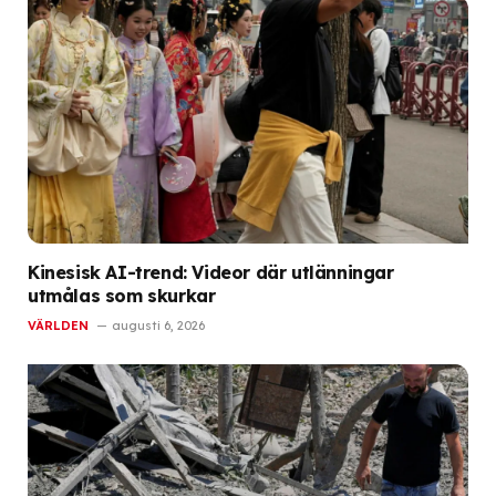
Kinesisk AI-trend: Videor där utlänningar
utmålas som skurkar
VÄRLDEN
augusti 6, 2026