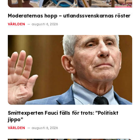
Moderaternas hopp – utlandssvenskarnas röster
VÄRLDEN
augusti 6, 2026
Smittexperten Fauci fälls för trots: ”Politiskt
jippo”
VÄRLDEN
augusti 6, 2026