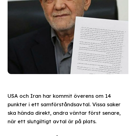
USA och Iran har kommit överens om 14
punkter i ett samförståndsavtal. Vissa saker
ska hända direkt, andra väntar först senare,
när ett slutgiltigt avtal är på plats.