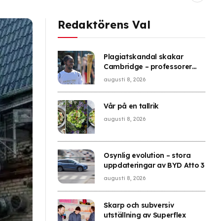
Redaktörens Val
Plagiatskandal skakar
Cambridge – professorer
kräver utredning
augusti 8, 2026
Vår på en tallrik
augusti 8, 2026
Osynlig evolution – stora
uppdateringar av BYD Atto 3
augusti 8, 2026
Skarp och subversiv
utställning av Superflex