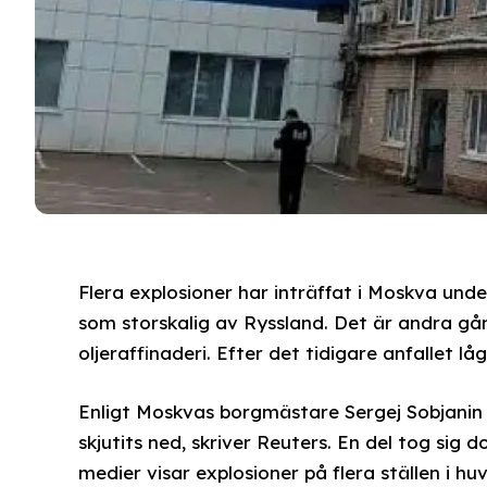
Flera explosioner har inträffat i Moskva und
som storskalig av Ryssland. Det är andra g
oljeraffinaderi. Efter det tidigare anfallet lå
Enligt Moskvas borgmästare Sergej Sobjani
skjutits ned, skriver Reuters. En del tog sig 
medier visar explosioner på flera ställen i h