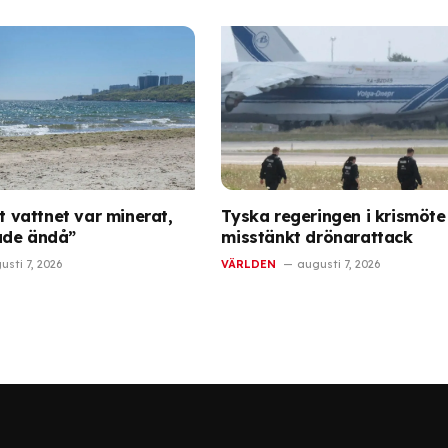
tt vattnet var minerat,
Tyska regeringen i krismöte
ade ändå”
misstänkt drönarattack
usti 7, 2026
VÄRLDEN
augusti 7, 2026