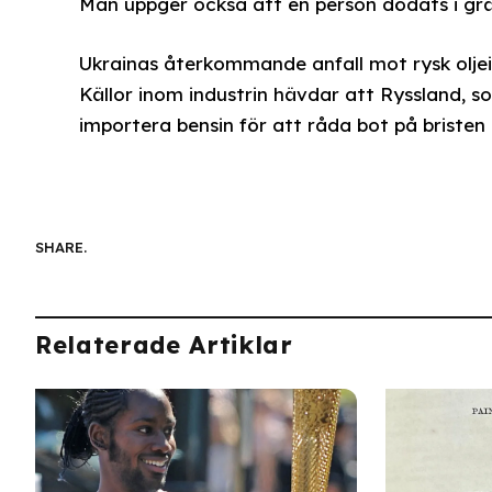
Man uppger också att en person dödats i gr
Ukrainas återkommande anfall mot rysk oljeindu
Källor inom industrin hävdar att Ryssland, s
importera bensin för att råda bot på bristen 
SHARE.
Relaterade Artiklar