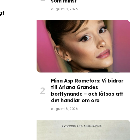
som minst
augusti 8, 2026
gt
Mina Asp Romefors: Vi bidrar
till Ariana Grandes
borttynande – och låtsas att
det handlar om oro
augusti 8, 2026