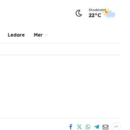
Stockholm
22°C
Ledare
Mer