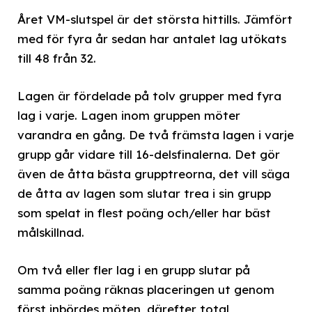
Året VM-slutspel är det största hittills. Jämfört
med för fyra år sedan har antalet lag utökats
till 48 från 32.
Lagen är fördelade på tolv grupper med fyra
lag i varje. Lagen inom gruppen möter
varandra en gång. De två främsta lagen i varje
grupp går vidare till 16-delsfinalerna. Det gör
även de åtta bästa grupptreorna, det vill säga
de åtta av lagen som slutar trea i sin grupp
som spelat in flest poäng och/eller har bäst
målskillnad.
Om två eller fler lag i en grupp slutar på
samma poäng räknas placeringen ut genom
först inbördes möten, därefter total