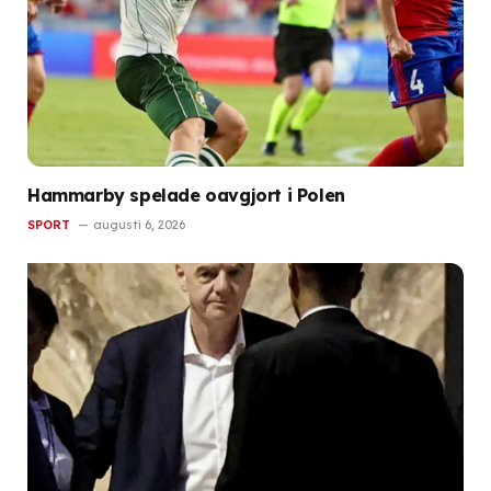
Hammarby spelade oavgjort i Polen
SPORT
augusti 6, 2026