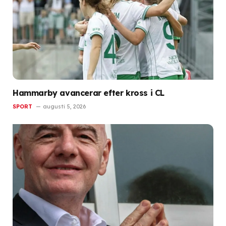
Hammarby avancerar efter kross i CL
SPORT
augusti 5, 2026