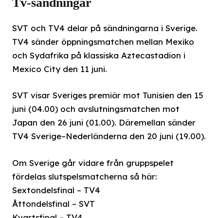
Tv-sändningar
SVT och TV4 delar på sändningarna i Sverige.
TV4 sänder öppningsmatchen mellan Mexiko
och Sydafrika på klassiska Aztecastadion i
Mexico City den 11 juni.
SVT visar Sveriges premiär mot Tunisien den 15
juni (04.00) och avslutningsmatchen mot
Japan den 26 juni (01.00). Däremellan sänder
TV4 Sverige–Nederländerna den 20 juni (19.00).
Om Sverige går vidare från gruppspelet
fördelas slutspelsmatcherna så här:
Sextondelsfinal – TV4
Åttondelsfinal – SVT
Kvartsfinal – TV4