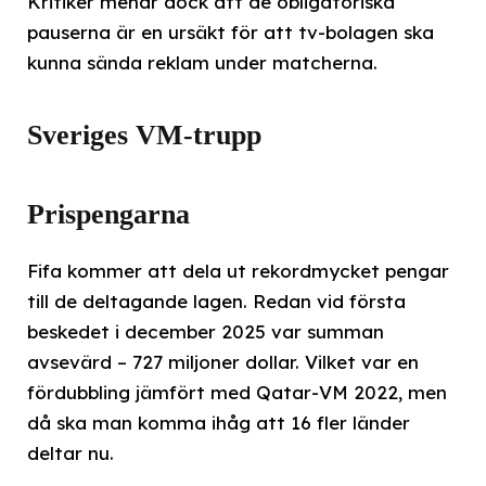
Kritiker menar dock att de obligatoriska
pauserna är en ursäkt för att tv-bolagen ska
kunna sända reklam under matcherna.
Sveriges VM-trupp
Prispengarna
Fifa kommer att dela ut rekordmycket pengar
till de deltagande lagen. Redan vid första
beskedet i december 2025 var summan
avsevärd – 727 miljoner dollar. Vilket var en
fördubbling jämfört med Qatar-VM 2022, men
då ska man komma ihåg att 16 fler länder
deltar nu.