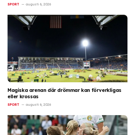
SPORT
augusti 6, 2026
Magiska arenan där drömmar kan förverkligas
eller krossas
SPORT
augusti 6, 2026