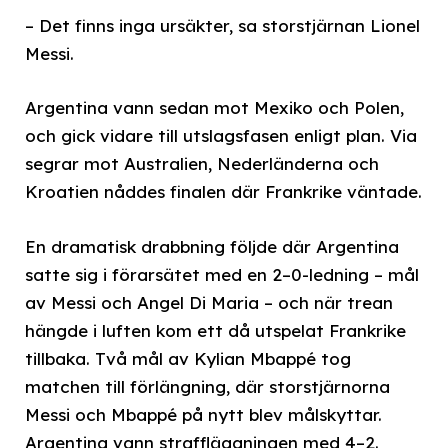
– Det finns inga ursäkter, sa storstjärnan Lionel
Messi.
Argentina vann sedan mot Mexiko och Polen,
och gick vidare till utslagsfasen enligt plan. Via
segrar mot Australien, Nederländerna och
Kroatien nåddes finalen där Frankrike väntade.
En dramatisk drabbning följde där Argentina
satte sig i förarsätet med en 2–0-ledning – mål
av Messi och Angel Di Maria – och när trean
hängde i luften kom ett då utspelat Frankrike
tillbaka. Två mål av Kylian Mbappé tog
matchen till förlängning, där storstjärnorna
Messi och Mbappé på nytt blev målskyttar.
Argentina vann straffläggningen med 4–2.