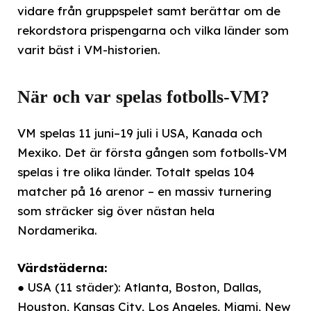
vidare från gruppspelet samt berättar om de
rekordstora prispengarna och vilka länder som
varit bäst i VM-historien.
När och var spelas fotbolls-VM?
VM spelas 11 juni–19 juli i USA, Kanada och
Mexiko. Det är första gången som fotbolls-VM
spelas i tre olika länder. Totalt spelas 104
matcher på 16 arenor – en massiv turnering
som sträcker sig över nästan hela
Nordamerika.
Värdstäderna:
● USA (11 städer): Atlanta, Boston, Dallas,
Houston, Kansas City, Los Angeles, Miami, New