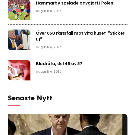
Hammarby spelade oavgjort i Polen
augusti 6, 2026
Över 850 rättsfall mot Vita huset: ”Sticker
ut”
augusti 6, 2026
Blodröta, del 48 av 57
augusti 6, 2026
Senaste Nytt