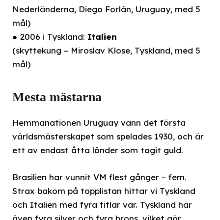
Nederländerna, Diego Forlán, Uruguay, med 5
mål)
● 2006 i Tyskland:
Italien
(skyttekung – Miroslav Klose, Tyskland, med 5
mål)
Mesta mästarna
Hemmanationen Uruguay vann det första
världsmästerskapet som spelades 1930, och är
ett av endast åtta länder som tagit guld.
Brasilien har vunnit VM flest gånger – fem.
Strax bakom på topplistan hittar vi Tyskland
och Italien med fyra titlar var. Tyskland har
även fyra silver och fyra brons, vilket gör