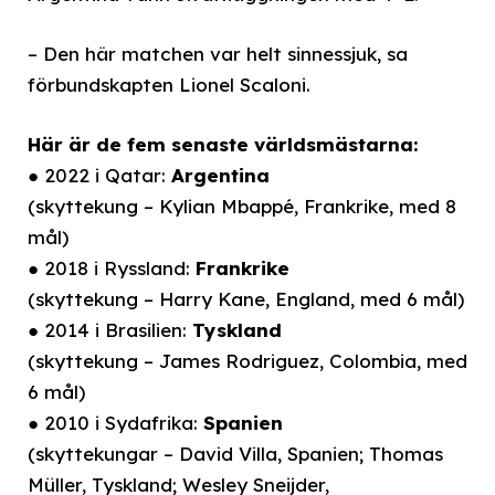
– Den här matchen var helt sinnessjuk, sa
förbundskapten Lionel Scaloni.
Här är de fem senaste världsmästarna:
● 2022 i Qatar:
Argentina
(skyttekung – Kylian Mbappé, Frankrike, med 8
mål)
● 2018 i Ryssland:
Frankrike
(skyttekung – Harry Kane, England, med 6 mål)
● 2014 i Brasilien:
Tyskland
(skyttekung – James Rodriguez, Colombia, med
6 mål)
● 2010 i Sydafrika:
Spanien
(skyttekungar – David Villa, Spanien; Thomas
Müller, Tyskland; Wesley Sneijder,