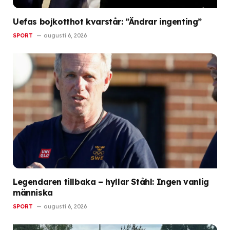
Uefas bojkotthot kvarstår: ”Ändrar ingenting”
SPORT
augusti 6, 2026
Legendaren tillbaka – hyllar Ståhl: Ingen vanlig
människa
SPORT
augusti 6, 2026