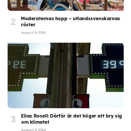
Moderaternas hopp – utlandssvenskarnas
röster
augusti 6, 2026
Elias Rosell: Därför är det höger att bry sig
om klimatet
augusti 6, 2026