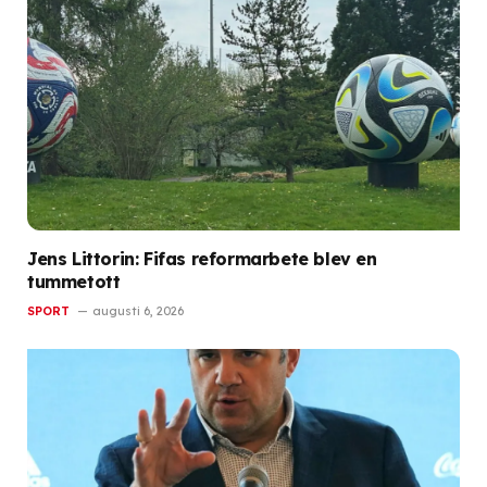
Jens Littorin: Fifas reformarbete blev en
tummetott
SPORT
augusti 6, 2026