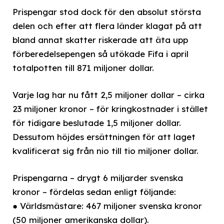
Prispengar stod dock för den absolut största
delen och efter att flera länder klagat på att
bland annat skatter riskerade att äta upp
förberedelsepengen så utökade Fifa i april
totalpotten till 871 miljoner dollar.
Varje lag har nu fått 2,5 miljoner dollar – cirka
23 miljoner kronor – för kringkostnader i stället
för tidigare beslutade 1,5 miljoner dollar.
Dessutom höjdes ersättningen för att laget
kvalificerat sig från nio till tio miljoner dollar.
Prispengarna – drygt 6 miljarder svenska
kronor – fördelas sedan enligt följande:
● Världsmästare: 467 miljoner svenska kronor
(50 miljoner amerikanska dollar).