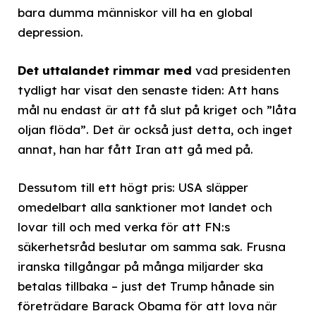
bara dumma människor vill ha en global
depression.
Det uttalandet rimmar med
vad presidenten
tydligt har visat den senaste tiden: Att hans
mål nu endast är att få slut på kriget och ”låta
oljan flöda”. Det är också just detta, och inget
annat, han har fått Iran att gå med på.
Dessutom till ett högt pris: USA släpper
omedelbart alla sanktioner mot landet och
lovar till och med verka för att FN:s
säkerhetsråd beslutar om samma sak. Frusna
iranska tillgångar på många miljarder ska
betalas tillbaka – just det Trump hånade sin
företrädare Barack Obama för att lova när