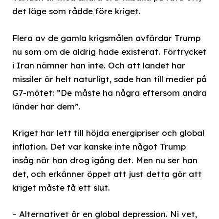
det läge som rådde före kriget.
Flera av de gamla krigsmålen avfärdar Trump
nu som om de aldrig hade existerat. Förtrycket
i Iran nämner han inte. Och att landet har
missiler är helt naturligt, sade han till medier på
G7-mötet: ”De måste ha några eftersom andra
länder har dem”.
Kriget har lett till höjda energipriser och global
inflation. Det var kanske inte något Trump
insåg när han drog igång det. Men nu ser han
det, och erkänner öppet att just detta gör att
kriget måste få ett slut.
– Alternativet är en global depression. Ni vet,