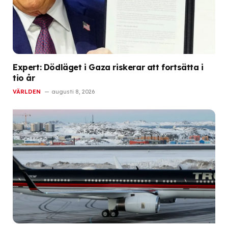
Expert: Dödläget i Gaza riskerar att fortsätta i
tio år
VÄRLDEN
augusti 8, 2026