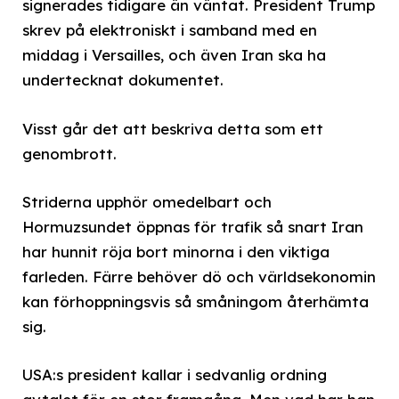
signerades tidigare än väntat. President Trump
skrev på elektroniskt i samband med en
middag i Versailles, och även Iran ska ha
undertecknat dokumentet.
Visst går det att beskriva detta som ett
genombrott.
Striderna upphör omedelbart och
Hormuzsundet öppnas för trafik så snart Iran
har hunnit röja bort minorna i den viktiga
farleden. Färre behöver dö och världsekonomin
kan förhoppningsvis så småningom återhämta
sig.
USA:s president kallar i sedvanlig ordning