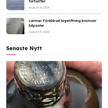
fortsätter
augusti 8, 2026
Larmar: Föråldrad lagstiftning bromsar
bilpooler
augusti 8, 2026
Senaste Nytt