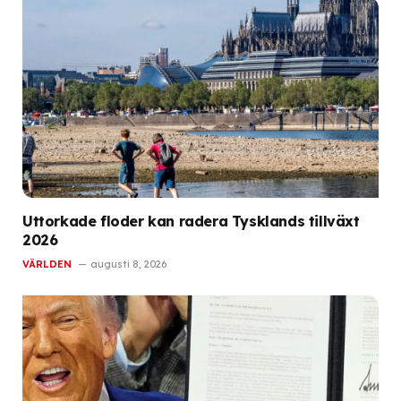
Uttorkade floder kan radera Tysklands tillväxt
2026
VÄRLDEN
augusti 8, 2026