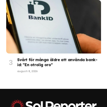
Svårt för många äldre att använda bank-
id: ”En otrolig oro”
augusti 8, 2026