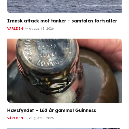
Iransk attack mot tanker – samtalen fortsätter
VÄRLDEN
augusti 8, 2026
Havsfyndet – 162 år gammal Guinness
VÄRLDEN
augusti 8, 2026