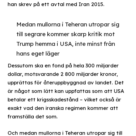
han skrev på ett avtal med Iran 2015.
Medan mullorna i Teheran utropar sig
till segrare kommer skarp kritik mot
Trump hemma i USA, inte minst från
hans eget läger
Dessutom ska en fond på hela 300 miljarder
dollar, motsvarande 2 800 miljarder kronor,
upprättas för återuppbyggnad av landet. Det
är något som lätt kan uppfattas som att USA
betalar ett krigsskadestånd – vilket också är
exakt vad den iranska regimen kommer att
framställa det som.
Och medan mullorna i Teheran utropar sig till