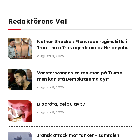
Redaktörens Val
Nathan Shachar: Planerade regimskifte i
Iran – nu offras agenterna av Netanyahu
augusti 8, 2026
Vänstersvängen en reaktion på Trump –
men kan stå Demokraterna dyrt
augusti 8, 2026
Blodröta, del 50 av 57
augusti 8, 2026
Iransk attack mot tanker – samtalen