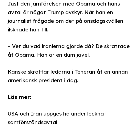
Just den jämförelsen med Obama och hans
avtal är något Trump avskyr. När han en
journalist frågade om det på onsdagskvällen
ilsknade han till.
– Vet du vad iranierna gjorde då? De skrattade
åt Obama. Han är en dum jävel.
Kanske skrattar ledarna i Teheran åt en annan
amerikansk president i dag.
Läs mer:
USA och Iran uppges ha undertecknat
samförståndsavtal