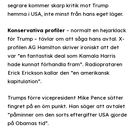
segrare kommer skarp kritik mot Trump
hemma i USA, inte minst från hans eget läger.
Konservativa profiler
– normalt en hejarklack
för Trump – tävlar om att såga hans avtal. X-
profilen AG Hamilton skriver ironiskt att det
var ”en fantastisk deal som Kamala Harris
hade kunnat förhandla fram”. Radioprataren
Erick Erickson kallar den ”en amerikansk
kapitulation”.
Trumps förre vicepresident Mike Pence sätter
fingret på en öm punkt. Han säger att avtalet
”påminner om den sorts eftergifter USA gjorde
på Obamas tid”.