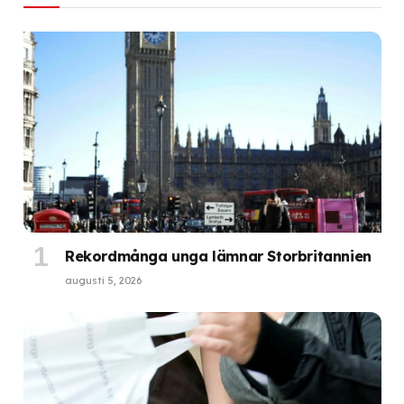
Rekordmånga unga lämnar Storbritannien
augusti 5, 2026