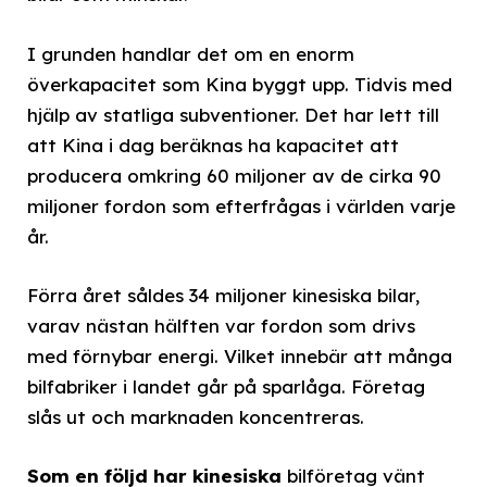
I grunden handlar det om en enorm
överkapacitet som Kina byggt upp. Tidvis med
hjälp av statliga subventioner. Det har lett till
att Kina i dag beräknas ha kapacitet att
producera omkring 60 miljoner av de cirka 90
miljoner fordon som efterfrågas i världen varje
år.
Förra året såldes 34 miljoner kinesiska bilar,
varav nästan hälften var fordon som drivs
med förnybar energi. Vilket innebär att många
bilfabriker i landet går på sparlåga. Företag
slås ut och marknaden koncentreras.
Som en följd har kinesiska
bilföretag vänt