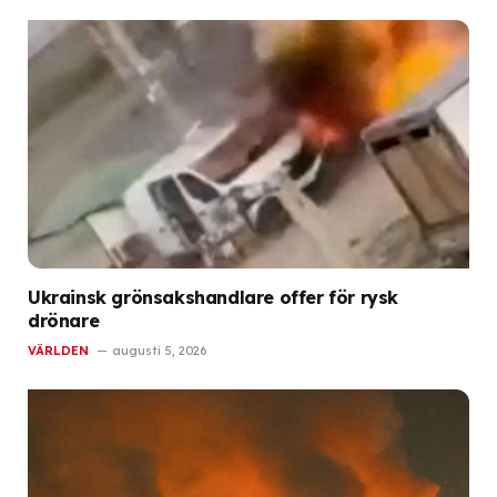
Ukrainsk grönsakshandlare offer för rysk
drönare
VÄRLDEN
augusti 5, 2026