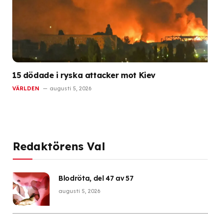
15 dödade i ryska attacker mot Kiev
VÄRLDEN
augusti 5, 2026
Redaktörens Val
Blodröta, del 47 av 57
augusti 5, 2026