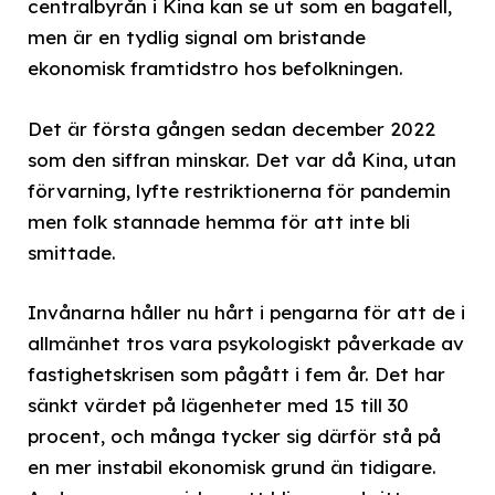
centralbyrån i Kina kan se ut som en bagatell,
men är en tydlig signal om bristande
ekonomisk framtidstro hos befolkningen.
Det är första gången sedan december 2022
som den siffran minskar. Det var då Kina, utan
förvarning, lyfte restriktionerna för pandemin
men folk stannade hemma för att inte bli
smittade.
Invånarna håller nu hårt i pengarna för att de i
allmänhet tros vara psykologiskt påverkade av
fastighetskrisen som pågått i fem år. Det har
sänkt värdet på lägenheter med 15 till 30
procent, och många tycker sig därför stå på
en mer instabil ekonomisk grund än tidigare.