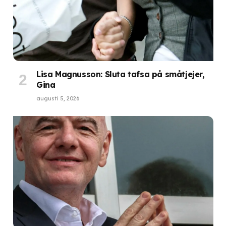
Lisa Magnusson: Sluta tafsa på småtjejer,
Gina
augusti 5, 2026