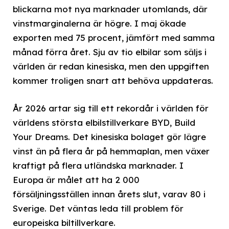
blickarna mot nya marknader utomlands, där
vinstmarginalerna är högre. I maj ökade
exporten med 75 procent, jämfört med samma
månad förra året. Sju av tio elbilar som säljs i
världen är redan kinesiska, men den uppgiften
kommer troligen snart att behöva uppdateras.
År 2026 artar sig till ett rekordår i världen för
världens största elbilstillverkare BYD, Build
Your Dreams. Det kinesiska bolaget gör lägre
vinst än på flera år på hemmaplan, men växer
kraftigt på flera utländska marknader. I
Europa är målet att ha 2 000
försäljningsställen innan årets slut, varav 80 i
Sverige. Det väntas leda till problem för
europeiska biltillverkare.