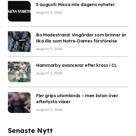
5 augusti: Missa inte dagens nyheter
augusti 5, 2026
Bo Madestrand: Vingårdar som brinner är
lika illa som Notre-Dames förstörelse
augusti 5, 2026
Hammarby avancerar efter kross i CL
augusti 5, 2026
Fler grips utomlands – men listan över
efterlysta växer
augusti 5, 2026
Senaste Nytt