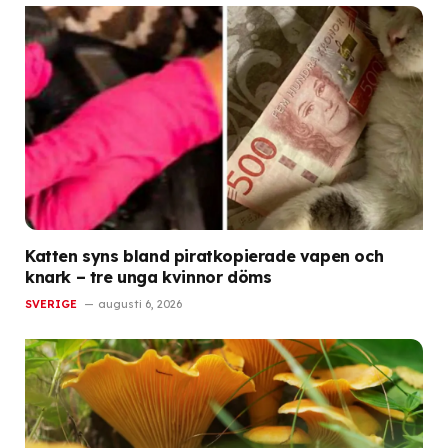
Katten syns bland piratkopierade vapen och
knark – tre unga kvinnor döms
SVERIGE
augusti 6, 2026