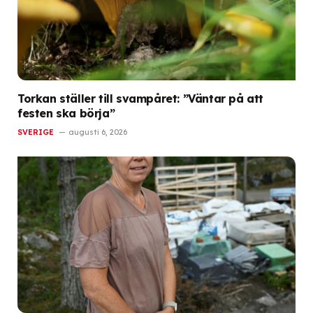
Torkan ställer till svampåret: ”Väntar på att
festen ska börja”
SVERIGE
augusti 6, 2026