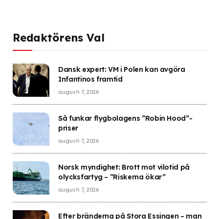
Redaktörens Val
Dansk expert: VM i Polen kan avgöra
Infantinos framtid
augusti 7, 2026
Så funkar flygbolagens ”Robin Hood”-
priser
augusti 7, 2026
Norsk myndighet: Brott mot vilotid på
olycksfartyg – ”Riskerna ökar”
augusti 7, 2026
Efter bränderna på Stora Essingen – man