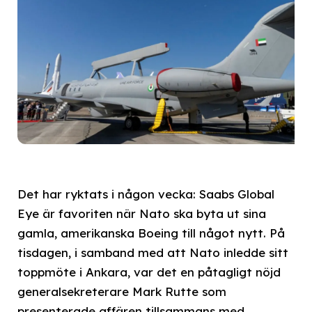
Det har ryktats i någon vecka: Saabs Global
Eye är favoriten när Nato ska byta ut sina
gamla, amerikanska Boeing till något nytt. På
tisdagen, i samband med att Nato inledde sitt
toppmöte i Ankara, var det en påtagligt nöjd
generalsekreterare Mark Rutte som
presenterade affären tillsammans med