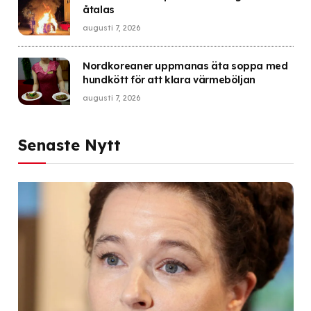
åtalas
augusti 7, 2026
Nordkoreaner uppmanas äta soppa med
hundkött för att klara värmeböljan
augusti 7, 2026
Senaste Nytt