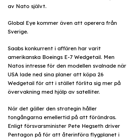
av Nato självt.
Global Eye kommer även att operera från
Sverige.
Saabs konkurrent i affären har varit
amerikanska Boeings E-7 Wedgetail. Men
Natos intresse för den modellen svalnade när
USA lade ned sina planer att köpa 26
Wedgetail för att i stället förlita sig mer på
övervakning med hjälp av satelliter.
När det gäller den strategin håller
tongångarna emellertid på att förändras.
Enligt försvarsminister Pete Hegseth driver
Pentagon på för att återinföra flygplanet i