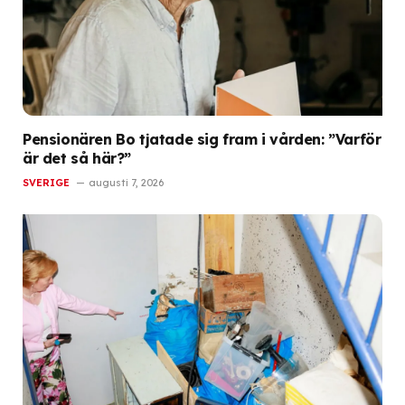
Pensionären Bo tjatade sig fram i vården: ”Varför
är det så här?”
SVERIGE
augusti 7, 2026