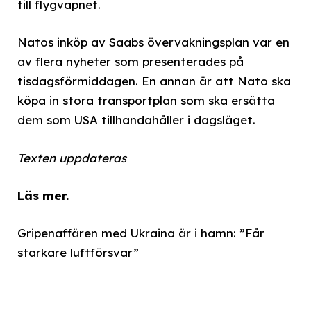
till flygvapnet.
Natos inköp av Saabs övervakningsplan var en
av flera nyheter som presenterades på
tisdagsförmiddagen. En annan är att Nato ska
köpa in stora transportplan som ska ersätta
dem som USA tillhandahåller i dagsläget.
Texten uppdateras
Läs mer.
Gripenaffären med Ukraina är i hamn: ”Får
starkare luftförsvar”