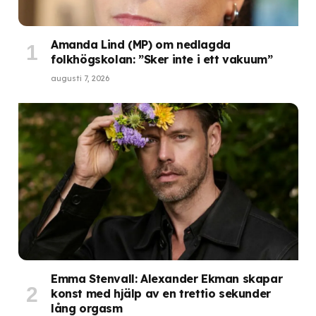
Amanda Lind (MP) om nedlagda
folkhögskolan: ”Sker inte i ett vakuum”
augusti 7, 2026
Emma Stenvall: Alexander Ekman skapar
konst med hjälp av en trettio sekunder
lång orgasm