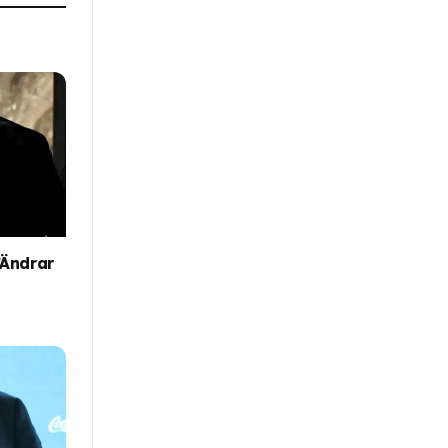
”Ändrar