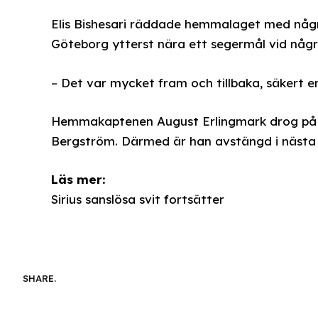
Elis Bishesari räddade hemmalaget med några
Göteborg ytterst nära ett segermål vid några 
– Det var mycket fram och tillbaka, säkert en
Hemmakaptenen August Erlingmark drog på 
Bergström. Därmed är han avstängd i nästa
Läs mer:
Sirius sanslösa svit fortsätter
SHARE.