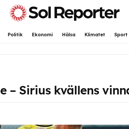
Politik
Ekonomi
Hälsa
Klimatet
Sport
 – Sirius kvällens vinn