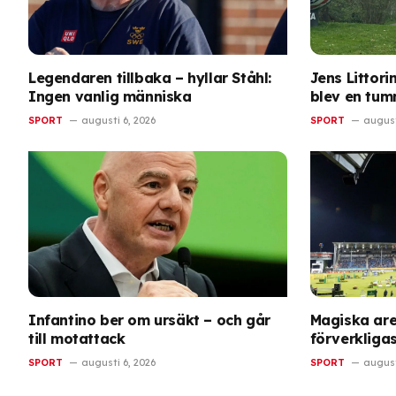
Legendaren tillbaka – hyllar Ståhl:
Jens Littori
Ingen vanlig människa
blev en tum
SPORT
augusti 6, 2026
SPORT
august
Infantino ber om ursäkt – och går
Magiska ar
till motattack
förverkligas
SPORT
augusti 6, 2026
SPORT
august