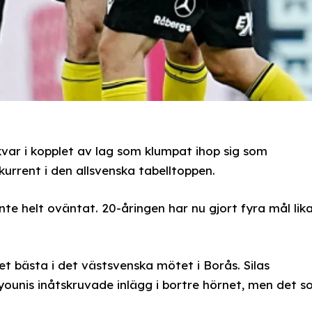
 kvar i kopplet av lag som klumpat ihop sig som
urrent i den allsvenska tabelltoppen.
nte helt oväntat. 20-åringen har nu gjort fyra mål lik
t bästa i det västsvenska mötet i Borås. Silas
younis inåtskruvade inlägg i bortre hörnet, men det 