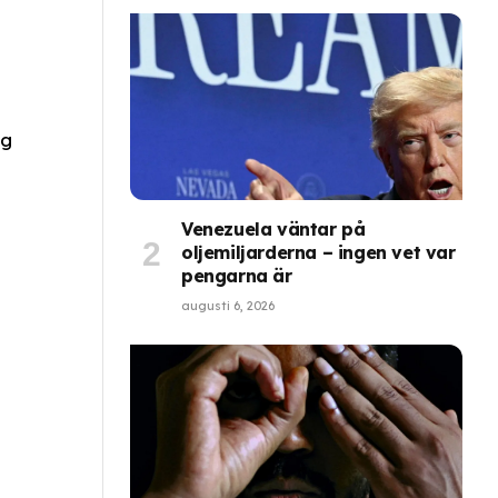
ig
Venezuela väntar på
oljemiljarderna – ingen vet var
pengarna är
augusti 6, 2026