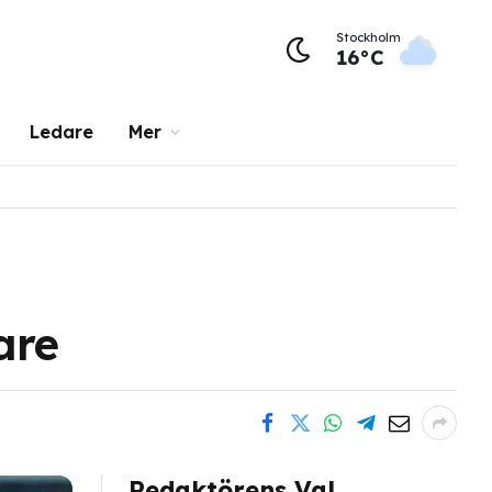
Stockholm
16°C
Ledare
Mer
are
Redaktörens Val