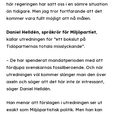
här regeringen har satt oss i en sämre situation
än tidigare. Men jag tror fortfarande att det
kommer vara fullt möjligt att nå målen.
Daniel Helldén, språkrör för Miljöpartiet
,
kallar utredningen för ”ett bokslut på
Tidöpartiernas totala misslyckande”.
– De har spenderat mandatperioden med att
fördjupa svenskarnas fossilberoende. Och när
utredningen väl kommer slänger man den över
axeln och säger att det här inte är intressant,
säger Daniel Helldén.
Han menar att förslagen i utredningen ser ut
exakt som Miljöpartistisk politik. Men han kan