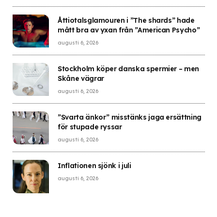
Åttiotalsglamouren i ”The shards” hade
mått bra av yxan från ”American Psycho”
augusti 6, 2026
Stockholm köper danska spermier – men
Skåne vägrar
augusti 6, 2026
”Svarta änkor” misstänks jaga ersättning
för stupade ryssar
augusti 6, 2026
Inflationen sjönk i juli
augusti 6, 2026