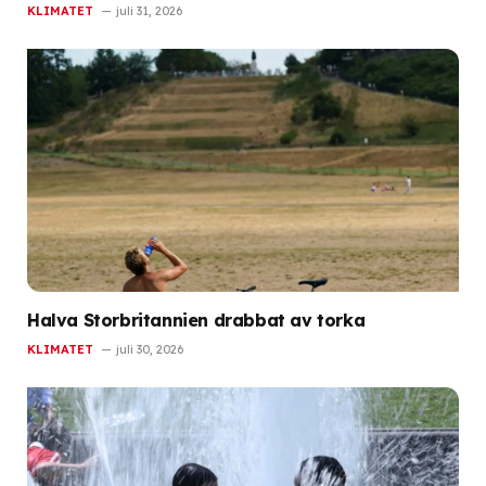
KLIMATET
juli 31, 2026
Halva Storbritannien drabbat av torka
KLIMATET
juli 30, 2026