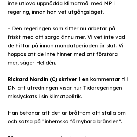
inte utlova uppnådda klimatmål med MP i
regering, innan han vet utgångsläget.
– Den regeringen som sitter nu arbetar på
friskt med att sarga ännu mer. Vi vet inte vad
de hittar på innan mandatperioden är slut. Vi
hoppas att de inte hinner med att förstöra
mer, säger Helldén.
Rickard Nordin (C) skriver i en
kommentar till
DN att utredningen visar hur Tidöregeringen
misslyckats i sin klimatpolitik.
Han betonar att det är bråttom att ställa om
och satsa på ”inhemska förnybara bränslen”.