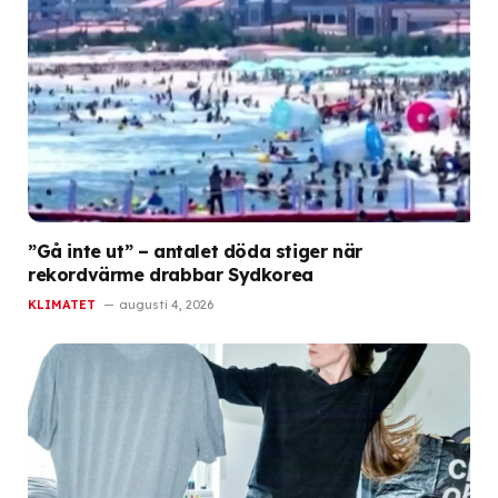
”Gå inte ut” – antalet döda stiger när
rekordvärme drabbar Sydkorea
KLIMATET
augusti 4, 2026