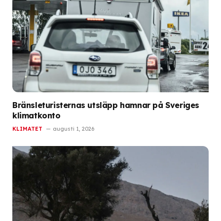
Bränsleturisternas utsläpp hamnar på Sveriges
klimatkonto
KLIMATET
augusti 1, 2026