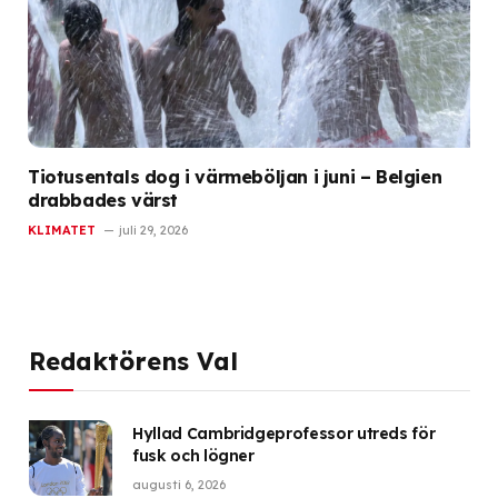
Tiotusentals dog i värmeböljan i juni – Belgien
drabbades värst
KLIMATET
juli 29, 2026
Redaktörens Val
Hyllad Cambridgeprofessor utreds för
fusk och lögner
augusti 6, 2026