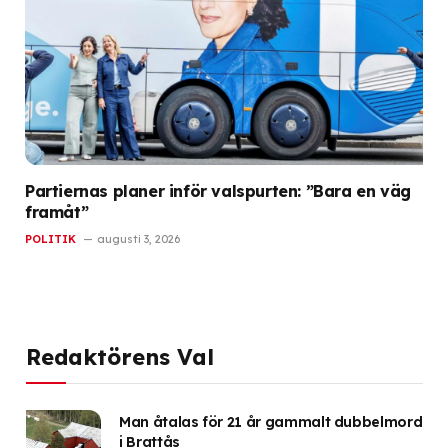
Partiernas planer inför valspurten: ”Bara en väg
framåt”
POLITIK
augusti 3, 2026
Redaktörens Val
Man åtalas för 21 år gammalt dubbelmord
i Brattås