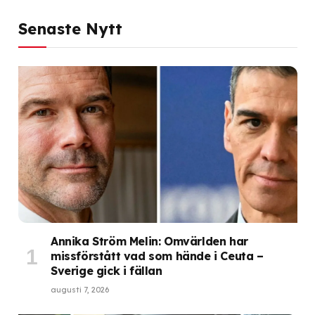
Senaste Nytt
Annika Ström Melin: Omvärlden har
missförstått vad som hände i Ceuta –
Sverige gick i fällan
augusti 7, 2026