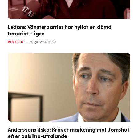
Ledare: Vänsterpartiet har hyllat en dömd
terrorist – igen
POLITIK
augusti 4, 2026
Anderssons ilska: Kräver markering mot Jomshof
efter quisling-uttalande