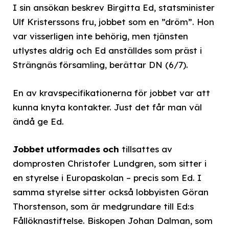
I sin ansökan beskrev Birgitta Ed, statsminister
Ulf Kristerssons fru, jobbet som en ”dröm”. Hon
var visserligen inte behörig, men tjänsten
utlystes aldrig och Ed anställdes som präst i
Strängnäs församling, berättar DN (6/7).
En av kravspecifikationerna för jobbet var att
kunna knyta kontakter. Just det får man väl
ändå ge Ed.
Jobbet utformades och
tillsattes av
domprosten Christofer Lundgren, som sitter i
en styrelse i Europaskolan – precis som Ed. I
samma styrelse sitter också lobbyisten Göran
Thorstenson, som är medgrundare till Ed:s
Fållöknastiftelse. Biskopen Johan Dalman, som