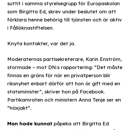
suttit i samma styrelsegrupp för Europaskolan
som Birgitta Ed, skrev under beslutet om att
förklara henne behörig till tjänsten och är aktiv
i Fållöknastiftelsen.
Knyta kontakter, var det ja.
Moderaternas partisekreterare, Karin Enström,
stormade – mot DN:s rapportering: ”Det måste
finnas en gräns för när en privatperson blir
riksnyhet enbart därför att hon är gift med en
statsminister”, skriver hon på Facebook.
Partikamraten och ministern Anna Tenje ser en
”häxjakt”.
Man hade kunnat
påpeka att Birgitta Ed