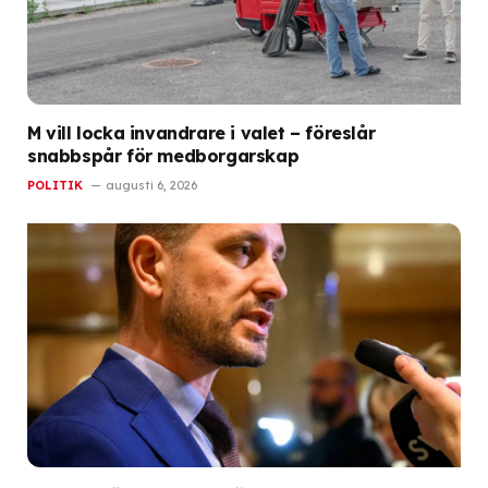
M vill locka invandrare i valet – föreslår
snabbspår för medborgarskap
POLITIK
augusti 6, 2026