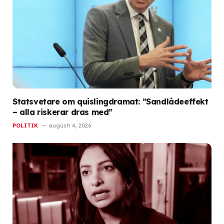
Statsvetare om quislingdramat: ”Sandlådeeffekt
– alla riskerar dras med”
POLITIK
augusti 4, 2026