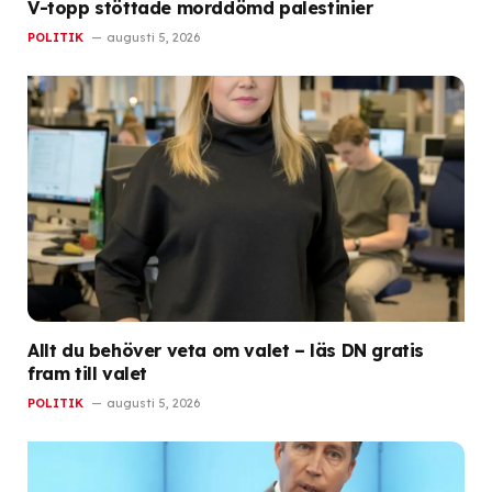
V-topp stöttade morddömd palestinier
POLITIK
augusti 5, 2026
Allt du behöver veta om valet – läs DN gratis
fram till valet
POLITIK
augusti 5, 2026