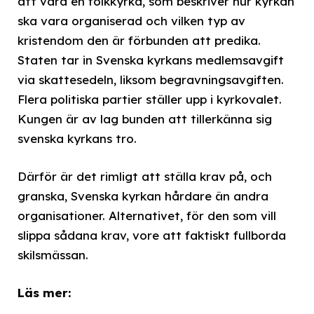
att vara en folkkyrka, som beskriver hur kyrkan
ska vara organiserad och vilken typ av
kristendom den är förbunden att predika.
Staten tar in Svenska kyrkans medlemsavgift
via skattesedeln, liksom begravningsavgiften.
Flera politiska partier ställer upp i kyrkovalet.
Kungen är av lag bunden att tillerkänna sig
svenska kyrkans tro.
Därför är det rimligt att ställa krav på, och
granska, Svenska kyrkan hårdare än andra
organisationer. Alternativet, för den som vill
slippa sådana krav, vore att faktiskt fullborda
skilsmässan.
Läs mer: