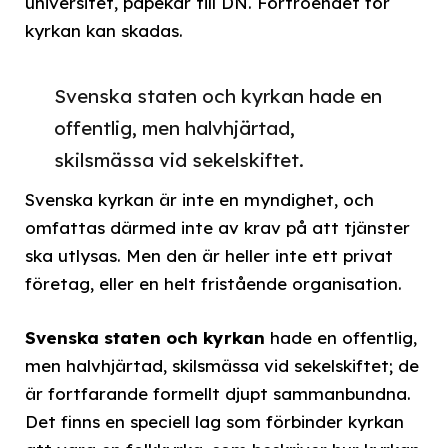
universitet, påpekar till DN. Förtroendet för
kyrkan kan skadas.
Svenska staten och kyrkan hade en
offentlig, men halvhjärtad,
skilsmässa vid sekelskiftet.
Svenska kyrkan är inte en myndighet, och
omfattas därmed inte av krav på att tjänster
ska utlysas. Men den är heller inte ett privat
företag, eller en helt fristående organisation.
Svenska staten och kyrkan
hade en offentlig,
men halvhjärtad, skilsmässa vid sekelskiftet; de
är fortfarande formellt djupt sammanbundna.
Det finns en speciell lag som förbinder kyrkan