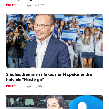
POLITIK
augusti 4, 2026
Småhusdrömmen i fokus när M spelar andra
halvlek: ”Måste gå”
POLITIK
augusti 3, 2026