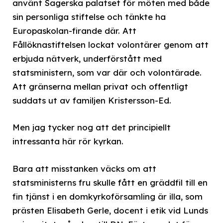
använt Sagerska palatset för möten med både
sin personliga stiftelse och tänkte ha
Europaskolan-firande där. Att
Fållöknastiftelsen lockat volontärer genom att
erbjuda nätverk, underförstått med
statsministern, som var där och volontärade.
Att gränserna mellan privat och offentligt
suddats ut av familjen Kristersson-Ed.
Men jag tycker nog att det principiellt
intressanta här rör kyrkan.
Bara att misstanken väcks om att
statsministerns fru skulle fått en gräddfil till en
fin tjänst i en domkyrkoförsamling är illa, som
prästen Elisabeth Gerle, docent i etik vid Lunds