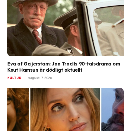
Eva af Geijerstam: Jan Troells 90-talsdrama om
Knut Hamsun är dödligt aktuellt
KULTUR
augusti 7, 2026