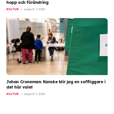
hopp och förändring
KULTUR
augusti 7, 2026
Johan Croneman: Kanske blir jag en soffliggare i
det här valet
KULTUR
augusti 7, 2026