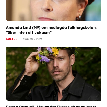
Amanda Lind (MP) om nedlagda folkhögskolan:
”Sker inte i ett vakuum”
KULTUR
augusti 7, 2026