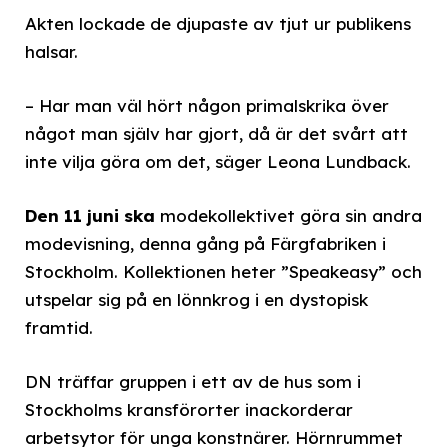
Akten lockade de djupaste av tjut ur publikens
halsar.
– Har man väl hört någon primalskrika över
något man själv har gjort, då är det svårt att
inte vilja göra om det, säger Leona Lundback.
Den 11 juni ska
modekollektivet göra sin andra
modevisning, denna gång på Färgfabriken i
Stockholm. Kollektionen heter ”Speakeasy” och
utspelar sig på en lönnkrog i en dystopisk
framtid.
DN träffar gruppen i ett av de hus som i
Stockholms kransförorter inackorderar
arbetsytor för unga konstnärer. Hörnrummet