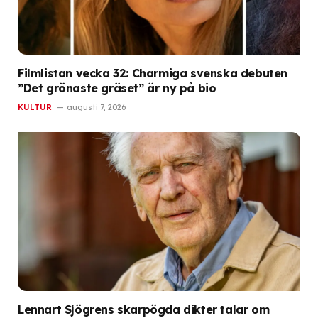
Filmlistan vecka 32: Charmiga svenska debuten
”Det grönaste gräset” är ny på bio
KULTUR
augusti 7, 2026
Lennart Sjögrens skarpögda dikter talar om