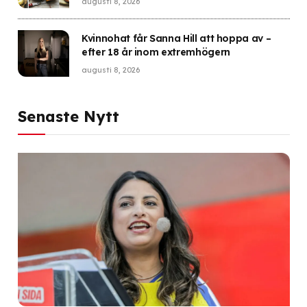
augusti 8, 2026
Kvinnohat får Sanna Hill att hoppa av –
efter 18 år inom extremhögern
augusti 8, 2026
Senaste Nytt