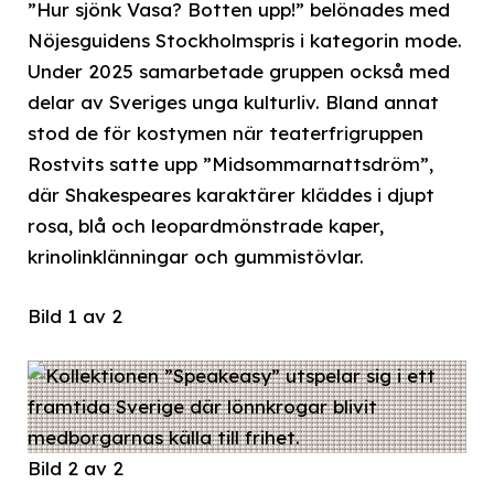
”Hur sjönk Vasa? Botten upp!” belönades med
Nöjesguidens Stockholmspris i kategorin mode.
Under 2025 samarbetade gruppen också med
delar av Sveriges unga kulturliv. Bland annat
stod de för kostymen när teaterfrigruppen
Rostvits satte upp ”Midsommarnattsdröm”,
där Shakespeares karaktärer kläddes i djupt
rosa, blå och leopardmönstrade kaper,
krinolinklänningar och gummistövlar.
Bild 1 av 2
Bild 2 av 2