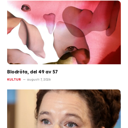
Blodröta, del 49 av 57
KULTUR
augusti 7, 2026