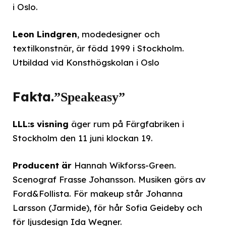
i Oslo.
Leon Lindgren
, modedesigner och
textilkonstnär, är född 1999 i Stockholm.
Utbildad vid Konsthögskolan i Oslo
Fakta.
”Speakeasy”
LLL:s visning
äger rum på Färgfabriken i
Stockholm den 11 juni klockan 19.
Producent är
Hannah Wikforss-Green.
Scenograf Frasse Johansson. Musiken görs av
Ford&Follista. För makeup står Johanna
Larsson (Jarmide), för hår Sofia Geideby och
för ljusdesign Ida Wegner.