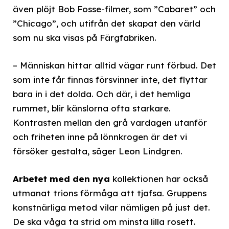
även plöjt Bob Fosse-filmer, som ”Cabaret” och
”Chicago”, och utifrån det skapat den värld
som nu ska visas på Färgfabriken.
– Människan hittar alltid vägar runt förbud. Det
som inte får finnas försvinner inte, det flyttar
bara in i det dolda. Och där, i det hemliga
rummet, blir känslorna ofta starkare.
Kontrasten mellan den grå vardagen utanför
och friheten inne på lönnkrogen är det vi
försöker gestalta, säger Leon Lindgren.
Arbetet med den nya
kollektionen har också
utmanat trions förmåga att tjafsa. Gruppens
konstnärliga metod vilar nämligen på just det.
De ska våga ta strid om minsta lilla rosett.