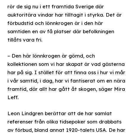
rör de sig nu i ett framtida Sverige där
auktoritära vindar har tilltagit i styrka. Det är
förbudstid och lönnkrogen är i den här
samtiden en av få platser där befolkningen
tillåts vara fri.
– Den här lönnkrogen är gömd, och
kollektionen som vi har skapat är vad gästerna
har på sig. I stället för att finna oss i hur vi mår
i vår samtid, i dag, har vi fantiserat om en nära
framtid, där allt har gått åt skogen, säger Mira
Leff.
Leon Lindgren berättar att de har samlat
referenser från olika tidsepoker som drabbats
av förbud, bland annat 1920-talets USA. De har