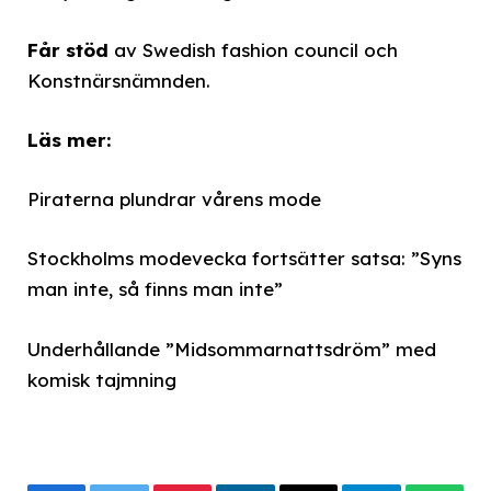
Får stöd
av Swedish fashion council och
Konstnärsnämnden.
Läs mer:
Piraterna plundrar vårens mode
Stockholms modevecka fortsätter satsa: ”Syns
man inte, så finns man inte”
Underhållande ”Midsommarnattsdröm” med
komisk tajmning