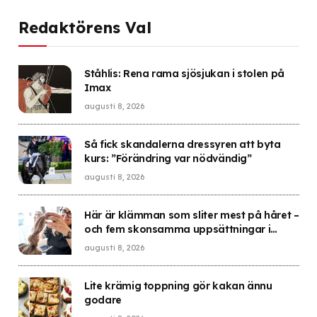
Redaktörens Val
Ståhlis: Rena rama sjösjukan i stolen på
Imax
augusti 8, 2026
Så fick skandalerna dressyren att byta
kurs: ”Förändring var nödvändig”
augusti 8, 2026
Här är klämman som sliter mest på håret –
och fem skonsamma uppsättningar i
sommar
augusti 8, 2026
Lite krämig toppning gör kakan ännu
godare