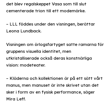
det blev regalskeppet Vasa som till slut
cementerade trion till ett modemärke.
– LLL föddes under den visningen, berättar
Leona Lundback.
Visningen om örlogsfartyget satte ramarna för
gruppens visuella identitet, men
utkristalliserade också deras konstnärliga
vision: modeteater.
– Kläderna och kollektionen är på ett sätt vårt
manus, men manuset är inte skrivet utan det
sker i form av en fysisk performance, säger
Mira Leff.