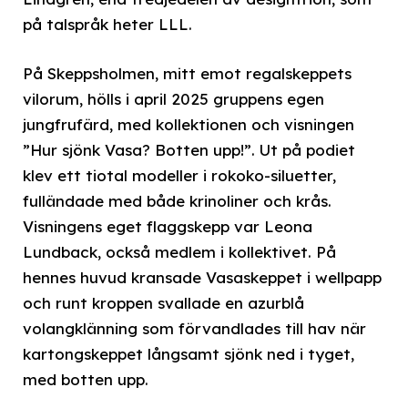
på talspråk heter LLL.
På Skeppsholmen, mitt emot regalskeppets
vilorum, hölls i april 2025 gruppens egen
jungfrufärd, med kollektionen och visningen
”Hur sjönk Vasa? Botten upp!”. Ut på podiet
klev ett tiotal modeller i rokoko-siluetter,
fulländade med både krinoliner och krås.
Visningens eget flaggskepp var Leona
Lundback, också medlem i kollektivet. På
hennes huvud kransade Vasaskeppet i wellpapp
och runt kroppen svallade en azurblå
volangklänning som förvandlades till hav när
kartongskeppet långsamt sjönk ned i tyget,
med botten upp.