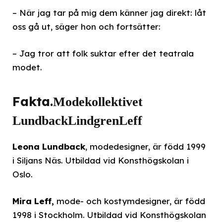
– När jag tar på mig dem känner jag direkt: låt
oss gå ut, säger hon och fortsätter:
– Jag tror att folk suktar efter det teatrala
modet.
Fakta.
Modekollektivet
LundbackLindgrenLeff
Leona Lundback
, modedesigner, är född 1999
i Siljans Näs. Utbildad vid Konsthögskolan i
Oslo.
Mira Leff,
mode- och kostymdesigner, är född
1998 i Stockholm. Utbildad vid Konsthögskolan