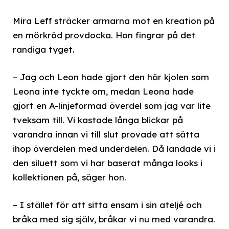
Mira Leff sträcker armarna mot en kreation på
en mörkröd provdocka. Hon fingrar på det
randiga tyget.
– Jag och Leon hade gjort den här kjolen som
Leona inte tyckte om, medan Leona hade
gjort en A-linjeformad överdel som jag var lite
tveksam till. Vi kastade långa blickar på
varandra innan vi till slut provade att sätta
ihop överdelen med underdelen. Då landade vi i
den siluett som vi har baserat många looks i
kollektionen på, säger hon.
– I stället för att sitta ensam i sin ateljé och
bråka med sig själv, bråkar vi nu med varandra.