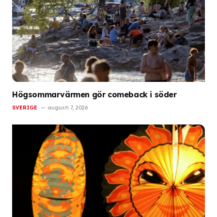
Högsommarvärmen gör comeback i söder
SVERIGE
augusti 7, 2026