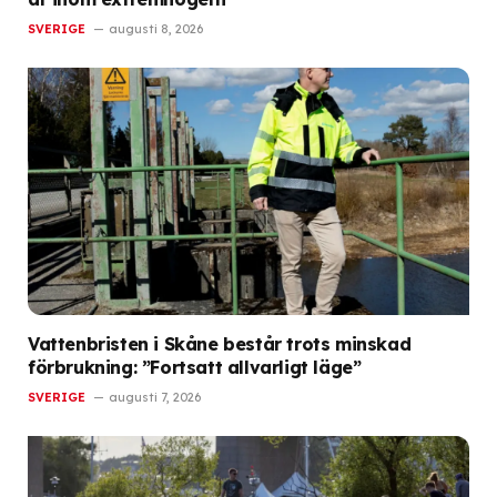
SVERIGE
augusti 8, 2026
Vattenbristen i Skåne består trots minskad
förbrukning: ”Fortsatt allvarligt läge”
SVERIGE
augusti 7, 2026