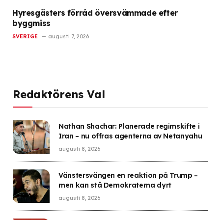
Hyresgästers förråd översvämmade efter
byggmiss
SVERIGE
augusti 7, 2026
Redaktörens Val
Nathan Shachar: Planerade regimskifte i
Iran – nu offras agenterna av Netanyahu
augusti 8, 2026
Vänstersvängen en reaktion på Trump –
men kan stå Demokraterna dyrt
augusti 8, 2026