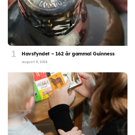
Havsfyndet – 162 år gammal Guinness
augusti 8, 2026