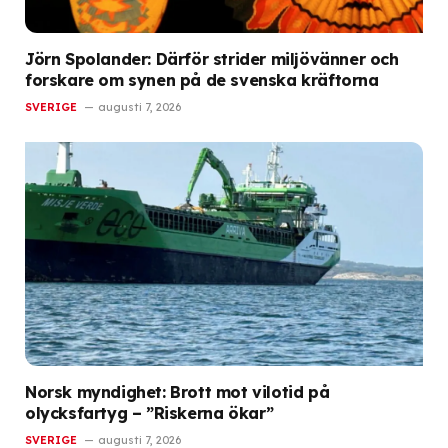
Jörn Spolander: Därför strider miljövänner och
forskare om synen på de svenska kräftorna
SVERIGE
augusti 7, 2026
Norsk myndighet: Brott mot vilotid på
olycksfartyg – ”Riskerna ökar”
SVERIGE
augusti 7, 2026