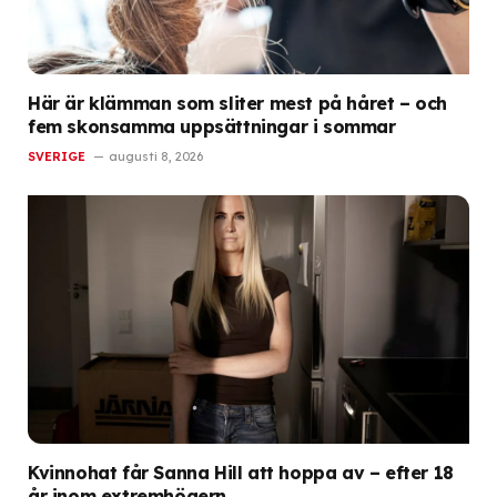
Här är klämman som sliter mest på håret – och
fem skonsamma uppsättningar i sommar
SVERIGE
augusti 8, 2026
Kvinnohat får Sanna Hill att hoppa av – efter 18
år inom extremhögern