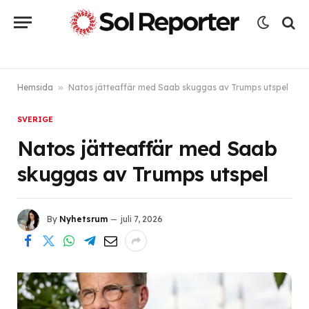
Hemsida
»
Natos jätteaffär med Saab skuggas av Trumps utspel
SVERIGE
Natos jätteaffär med Saab
skuggas av Trumps utspel
By
Nyhetsrum
juli 7, 2026