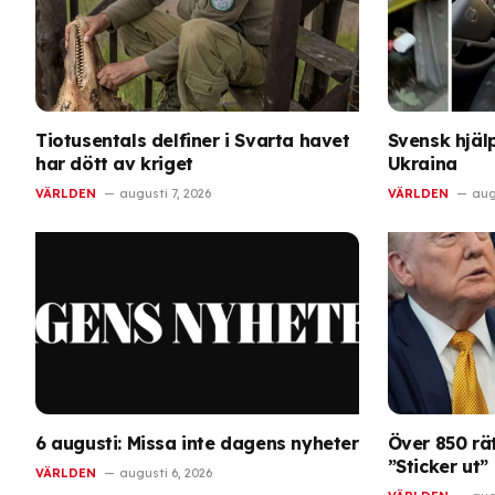
Tiotusentals delfiner i Svarta havet
Svensk hjäl
har dött av kriget
Ukraina
VÄRLDEN
augusti 7, 2026
VÄRLDEN
aug
6 augusti: Missa inte dagens nyheter
Över 850 rät
”Sticker ut”
VÄRLDEN
augusti 6, 2026