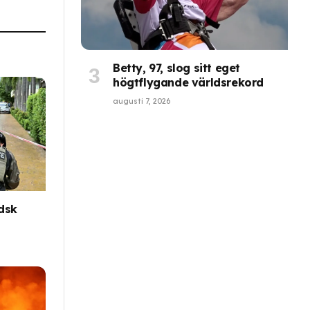
Betty, 97, slog sitt eget
högtflygande världsrekord
augusti 7, 2026
ndsk