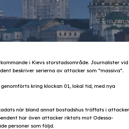
rkommande i Kievs storstadsområde. Journalister vid
dent beskriver serierna av attacker som ”massiva”.
genomförts kring klockan 01, lokal tid, med nya
adats när bland annat bostadshus träffats i attacker
ependent har även attacker riktats mot Odessa-
de personer som följd.