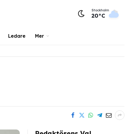
Stockholm
20°C
Ledare
Mer
Redaktörens Val