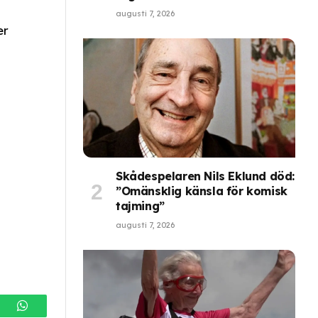
augusti 7, 2026
er
Skådespelaren Nils Eklund död:
”Omänsklig känsla för komisk
tajming”
augusti 7, 2026
gram
WhatsApp