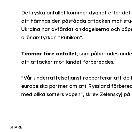
Det ryska anfallet kommer dygnet efter det 
att hämnas den påstådda attacken mot stud
Ukraina har avfärdat anklagelserna och påpek
drönarstyrkan ”Rubikon”.
Timmar före anfallet
, som påbörjades unde
att attacker mot landet förbereddes.
”Vår underrättelsetjänst rapporterar att de
europeiska partner om att Ryssland förbereder
med olika sorters vapen”, skrev Zelenskyj på 
SHARE.