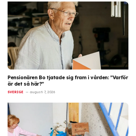
Pensionären Bo tjatade sig fram i vården: ”Varför
är det så här?”
SVERIGE
augusti 7, 2026