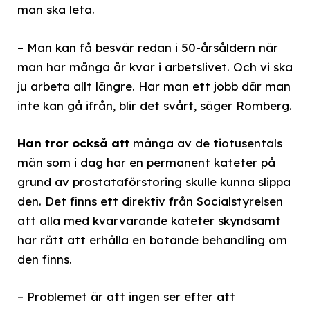
man ska leta.
– Man kan få besvär redan i 50-årsåldern när
man har många år kvar i arbetslivet. Och vi ska
ju arbeta allt längre. Har man ett jobb där man
inte kan gå ifrån, blir det svårt, säger Romberg.
Han tror också att
många av de tiotusentals
män som i dag har en permanent kateter på
grund av prostataförstoring skulle kunna slippa
den. Det finns ett direktiv från Socialstyrelsen
att alla med kvarvarande kateter skyndsamt
har rätt att erhålla en botande behandling om
den finns.
– Problemet är att ingen ser efter att