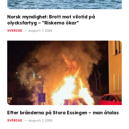
Norsk myndighet: Brott mot vilotid på
olycksfartyg – ”Riskerna ökar”
SVERIGE
augusti 7, 2026
Efter bränderna på Stora Essingen – man åtalas
SVERIGE
augusti 7, 2026