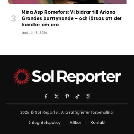
Mina Asp Romefors: Vi bidrar till Ariana
Grandes borttynande – och låtsas att det
handlar om oro
augusti 8, 2026
Facebook
X
Pinterest
TikTok
Instagram
(Twitter)
2026 © Sol Reporter. Alla rättigheter förbehållna.
Integritetspolicy
Villkor
Kontakt