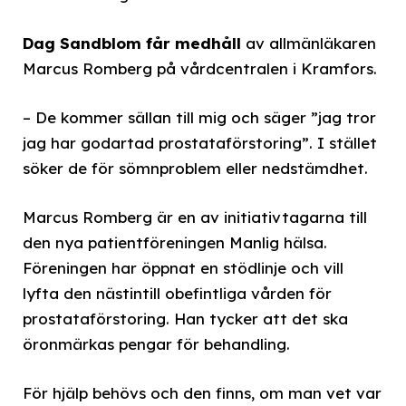
Dag Sandblom får medhåll
av allmänläkaren
Marcus Romberg på vårdcentralen i Kramfors.
– De kommer sällan till mig och säger ”jag tror
jag har godartad prostataförstoring”. I stället
söker de för sömnproblem eller nedstämdhet.
Marcus Romberg är en av initiativtagarna till
den nya patientföreningen Manlig hälsa.
Föreningen har öppnat en stödlinje och vill
lyfta den nästintill obefintliga vården för
prostataförstoring. Han tycker att det ska
öronmärkas pengar för behandling.
För hjälp behövs och den finns, om man vet var