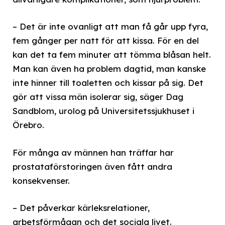
– Det är inte ovanligt att man få går upp fyra,
fem gånger per natt för att kissa. För en del
kan det ta fem minuter att tömma blåsan helt.
Man kan även ha problem dagtid, man kanske
inte hinner till toaletten och kissar på sig. Det
gör att vissa män isolerar sig, säger Dag
Sandblom, urolog på Universitetssjukhuset i
Örebro.
För många av männen han träffar har
prostataförstoringen även fått andra
konsekvenser.
– Det påverkar kärleksrelationer,
arbetsförmågan och det sociala livet.