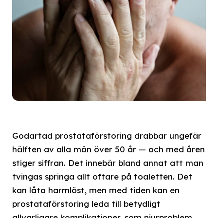
Godartad prostataförstoring drabbar ungefär
hälften av alla män över 50 år — och med åren
stiger siffran. Det innebär bland annat att man
tvingas springa allt oftare på toaletten. Det
kan låta harmlöst, men med tiden kan en
prostataförstoring leda till betydligt
allvarligare komplikationer, som njurproblem.