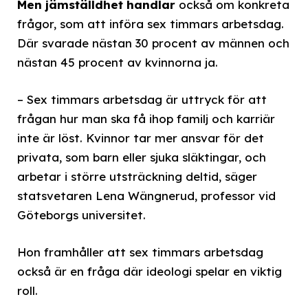
Men jämställdhet handlar
också om konkreta
frågor, som att införa sex timmars arbetsdag.
Där svarade nästan 30 procent av männen och
nästan 45 procent av kvinnorna ja.
– Sex timmars arbetsdag är uttryck för att
frågan hur man ska få ihop familj och karriär
inte är löst. Kvinnor tar mer ansvar för det
privata, som barn eller sjuka släktingar, och
arbetar i större utsträckning deltid, säger
statsvetaren Lena Wängnerud, professor vid
Göteborgs universitet.
Hon framhåller att sex timmars arbetsdag
också är en fråga där ideologi spelar en viktig
roll.