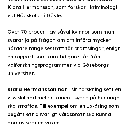
Klara Hermansson, som forskar i kriminologi
vid Högskolan i Gävle.
Över 70 procent av såväl kvinnor som män
svarar ja på frågan om att införa mycket
hårdare fängelsestraff för brottslingar, enligt
en rapport som kom tidigare i år från
valforskningsprogrammet vid Göteborgs
universitet.
Klara Hermansson har
i sin forskning sett en
viss skillnad mellan könen i synen på hur unga
ska straffas. Till exempel om en 16-åring som
begått ett allvarligt våldsbrott ska kunna
dömas som en vuxen.