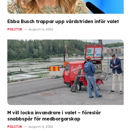
Ebba Busch trappar upp vårdstriden inför valet
POLITIK
augusti 6, 2026
M vill locka invandrare i valet – föreslår
snabbspår för medborgarskap
POLITIK
augusti 6, 2026