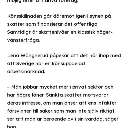
möjligheter att driva företag.
Könsskillnaden går däremot igen i synen på
skatter som finansierar det offentliga.
Samtidigt är skattenivåer en klassisk höger-
vänsterfråga.
Lena Wängnerud påpekar att det hör ihop med
att Sverige har en könsuppdelad
arbetsmarknad.
– Män jobbar mycket mer i privat sektor och
har högre löner. Sänkta skatter motsvarar
deras intresse, om man anser att ens intäkter
försvinner till saker som man inte själv riktigt
ser att man är beroende av i sin vardag, säger
hon.