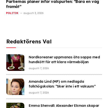
Partiernas planer inför valspurten: ”Bara en väg
framåt”
POLITIK
augusti 3, 2026
Redaktörens Val
Nordkoreaner uppmanas äta soppa med
hundkött för att klara värmeböljan
augusti 7, 2026
Amanda Lind (MP) om nedlagda
folkhögskolan: ”Sker inte i ett vakuum”
augusti 7, 2026
Emma Stenvall: Alexander Ekman skapar