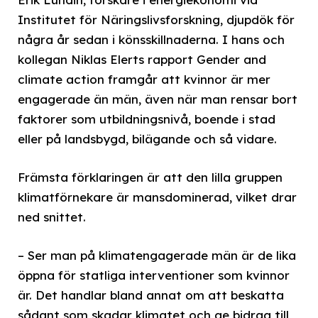
Institutet för Näringslivsforskning, djupdök för
några år sedan i könsskillnaderna. I hans och
kollegan Niklas Elerts rapport Gender and
climate action framgår att kvinnor är mer
engagerade än män, även när man rensar bort
faktorer som utbildningsnivå, boende i stad
eller på landsbygd, bilägande och så vidare.
Främsta förklaringen är att den lilla gruppen
klimatförnekare är mansdominerad, vilket drar
ned snittet.
– Ser man på klimatengagerade män är de lika
öppna för statliga interventioner som kvinnor
är. Det handlar bland annat om att beskatta
sådant som skadar klimatet och ge bidrag till