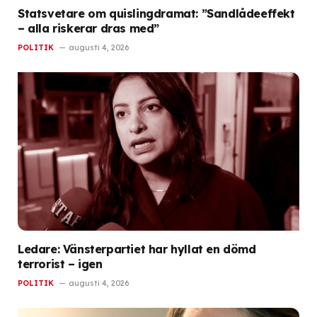
Statsvetare om quislingdramat: ”Sandlådeeffekt
– alla riskerar dras med”
POLITIK
augusti 4, 2026
Ledare: Vänsterpartiet har hyllat en dömd
terrorist – igen
POLITIK
augusti 4, 2026