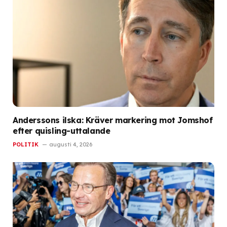
Anderssons ilska: Kräver markering mot Jomshof
efter quisling-uttalande
POLITIK
augusti 4, 2026