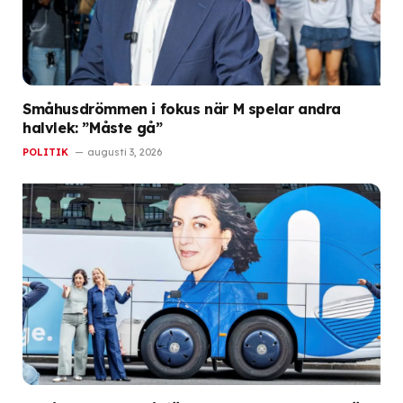
Småhusdrömmen i fokus när M spelar andra
halvlek: ”Måste gå”
POLITIK
augusti 3, 2026