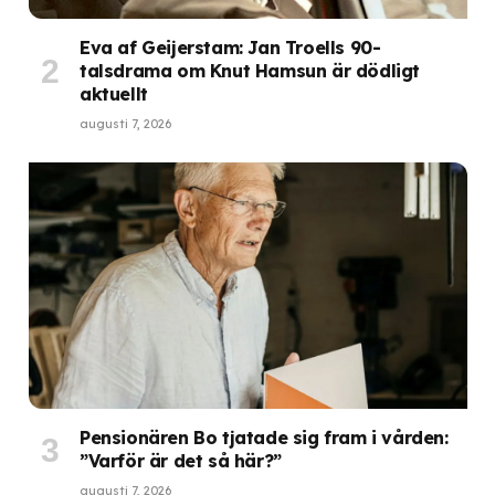
Eva af Geijerstam: Jan Troells 90-
talsdrama om Knut Hamsun är dödligt
aktuellt
augusti 7, 2026
Pensionären Bo tjatade sig fram i vården:
”Varför är det så här?”
augusti 7, 2026