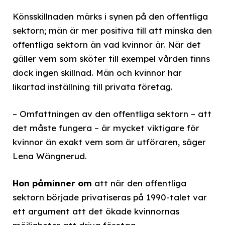
Könsskillnaden märks i synen på den offentliga
sektorn; män är mer positiva till att minska den
offentliga sektorn än vad kvinnor är. När det
gäller vem som sköter till exempel vården finns
dock ingen skillnad. Män och kvinnor har
likartad inställning till privata företag.
– Omfattningen av den offentliga sektorn – att
det måste fungera – är mycket viktigare för
kvinnor än exakt vem som är utföraren, säger
Lena Wängnerud.
Hon påminner om
att när den offentliga
sektorn började privatiseras på 1990-talet var
ett argument att det ökade kvinnornas