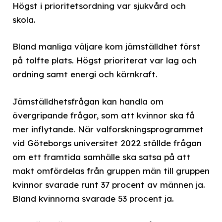
Högst i prioritetsordning var sjukvård och
skola.
Bland manliga väljare kom jämställdhet först
på tolfte plats. Högst prioriterat var lag och
ordning samt energi och kärnkraft.
Jämställdhetsfrågan kan handla om
övergripande frågor, som att kvinnor ska få
mer inflytande. När valforskningsprogrammet
vid Göteborgs universitet 2022 ställde frågan
om ett framtida samhälle ska satsa på att
makt omfördelas från gruppen män till gruppen
kvinnor svarade runt 37 procent av männen ja.
Bland kvinnorna svarade 53 procent ja.