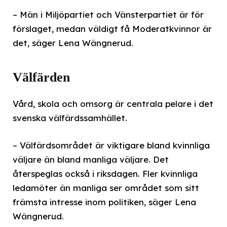
– Män i Miljöpartiet och Vänsterpartiet är för
förslaget, medan väldigt få Moderatkvinnor är
det, säger Lena Wängnerud.
Välfärden
Vård, skola och omsorg är centrala pelare i det
svenska välfärdssamhället.
– Välfärdsområdet är viktigare bland kvinnliga
väljare än bland manliga väljare. Det
återspeglas också i riksdagen. Fler kvinnliga
ledamöter än manliga ser området som sitt
främsta intresse inom politiken, säger Lena
Wängnerud.