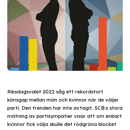
Riksdagsvalet 2022 såg ett rekordstort
könsgap mellan män och kvinnor när de väljer
parti. Den trenden har inte avtagit. SCB:s stora
mätning av partisympatier visar att om enbart
kvinnor fick välja skulle det rödgröna blocket