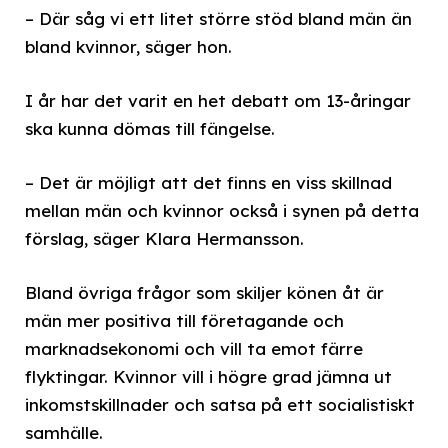
– Där såg vi ett litet större stöd bland män än
bland kvinnor, säger hon.
I år har det varit en het debatt om 13-åringar
ska kunna dömas till fängelse.
– Det är möjligt att det finns en viss skillnad
mellan män och kvinnor också i synen på detta
förslag, säger Klara Hermansson.
Bland övriga frågor som skiljer könen åt är
män mer positiva till företagande och
marknadsekonomi och vill ta emot färre
flyktingar. Kvinnor vill i högre grad jämna ut
inkomstskillnader och satsa på ett socialistiskt
samhälle.