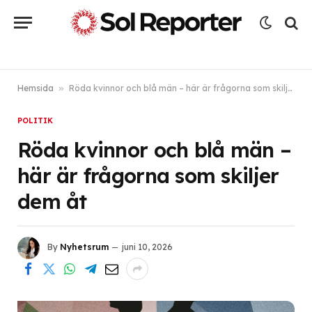
Hemsida
»
Röda kvinnor och blå män – här är frågorna som skiljer dem åt
POLITIK
Röda kvinnor och blå män –
här är frågorna som skiljer
dem åt
By
Nyhetsrum
juni 10, 2026