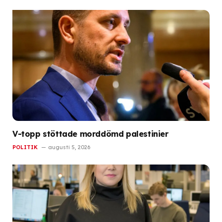
V-topp stöttade morddömd palestinier
POLITIK
augusti 5, 2026