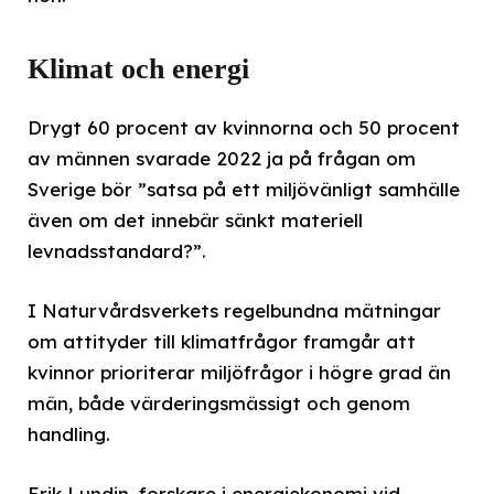
Klimat och energi
Drygt 60 procent av kvinnorna och 50 procent
av männen svarade 2022 ja på frågan om
Sverige bör ”satsa på ett miljövänligt samhälle
även om det innebär sänkt materiell
levnadsstandard?”.
I Naturvårdsverkets regelbundna mätningar
om attityder till klimatfrågor framgår att
kvinnor prioriterar miljöfrågor i högre grad än
män, både värderingsmässigt och genom
handling.
Erik Lundin, forskare i energiekonomi vid