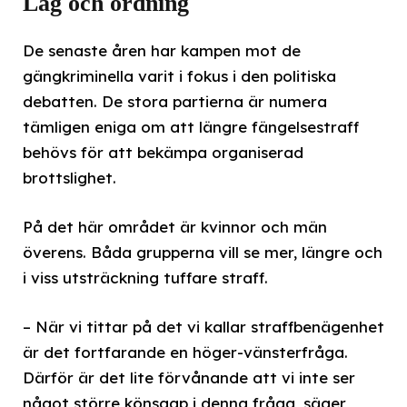
Lag och ordning
De senaste åren har kampen mot de
gängkriminella varit i fokus i den politiska
debatten. De stora partierna är numera
tämligen eniga om att längre fängelsestraff
behövs för att bekämpa organiserad
brottslighet.
På det här området är kvinnor och män
överens. Båda grupperna vill se mer, längre och
i viss utsträckning tuffare straff.
– När vi tittar på det vi kallar straffbenägenhet
är det fortfarande en höger-vänsterfråga.
Därför är det lite förvånande att vi inte ser
något större könsgap i denna fråga, säger