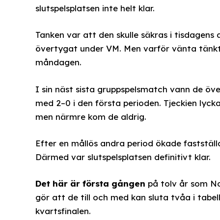
slutspelsplatsen inte helt klar.
Tanken var att den skulle säkras i tisdagen
övertygat under VM. Men varför vänta tänkte
måndagen.
I sin näst sista gruppspelsmatch vann de öve
med 2–0 i den första perioden. Tjeckien lycka
men närmre kom de aldrig.
Efter en mållös andra period ökade fastställd
Därmed var slutspelsplatsen definitivt klar.
Det här är första gången
på tolv år som No
gör att de till och med kan sluta tvåa i tab
kvartsfinalen.