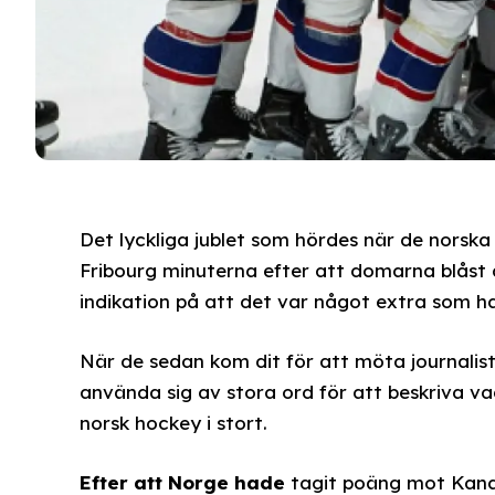
Det lyckliga jublet som hördes när de norska
Fribourg minuterna efter att domarna blåst
indikation på att det var något extra som h
När de sedan kom dit för att möta journalis
använda sig av stora ord för att beskriva va
norsk hockey i stort.
Efter att Norge hade
tagit poäng mot Kanad