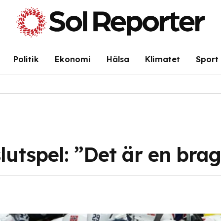
Politik
Ekonomi
Hälsa
Klimatet
Sport
slutspel: ”Det är en bra