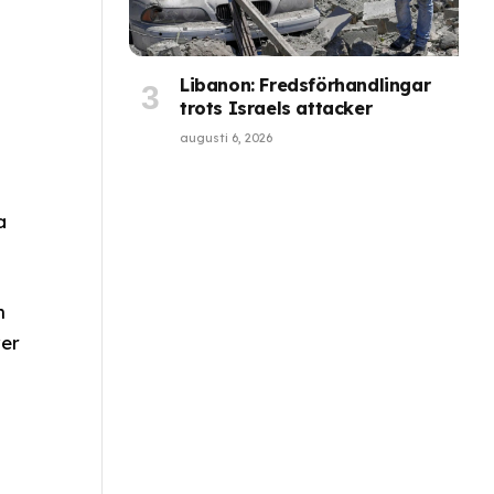
Libanon: Fredsförhandlingar
trots Israels attacker
augusti 6, 2026
a
n
ver