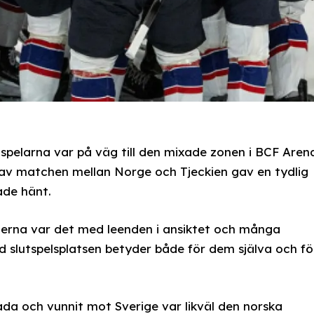
 spelarna var på väg till den mixade zonen i BCF Arena
 av matchen mellan Norge och Tjeckien gav en tydlig
ade hänt.
terna var det med leenden i ansiktet och många
d slutspelsplatsen betyder både för dem själva och fö
a och vunnit mot Sverige var likväl den norska