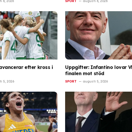
i 6, 2026
SPORT
augusti 6, 2026
ancerar efter kross i
Uppgifter: Infantino lovar 
finalen mot stöd
i 5, 2026
SPORT
augusti 5, 2026