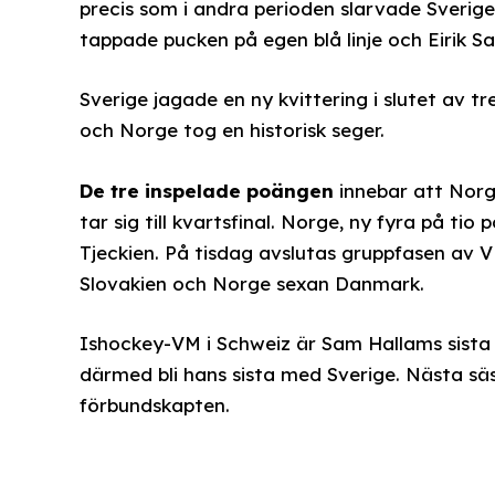
precis som i andra perioden slarvade Sverig
tappade pucken på egen blå linje och Eirik Sal
Sverige jagade en ny kvittering i slutet av 
och Norge tog en historisk seger.
De tre inspelade poängen
innebar att Norg
tar sig till kvartsfinal. Norge, ny fyra på t
Tjeckien. På tisdag avslutas gruppfasen av 
Slovakien och Norge sexan Danmark.
Ishockey-VM i Schweiz är Sam Hallams sist
därmed bli hans sista med Sverige. Nästa sä
förbundskapten.