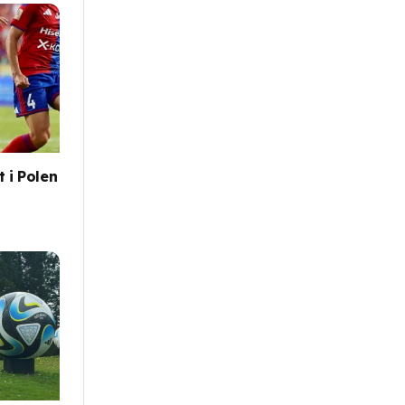
 i Polen