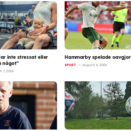
ar inte stressat eller
Hammarby spelade oavgjort
m något”
SPORT
augusti 6, 2026
i 7, 2026