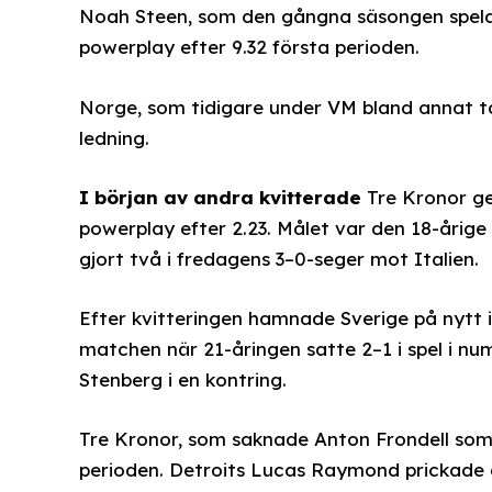
Noah Steen, som den gångna säsongen spelad
powerplay efter 9.32 första perioden.
Norge, som tidigare under VM bland annat tag
ledning.
I början av andra kvitterade
Tre Kronor ge
powerplay efter 2.23. Målet var den 18-årige
gjort två i fredagens 3–0-seger mot Italien.
Efter kvitteringen hamnade Sverige på nytt i
matchen när 21-åringen satte 2–1 i spel i nu
Stenberg i en kontring.
Tre Kronor, som saknade Anton Frondell som 
perioden. Detroits Lucas Raymond prickade di