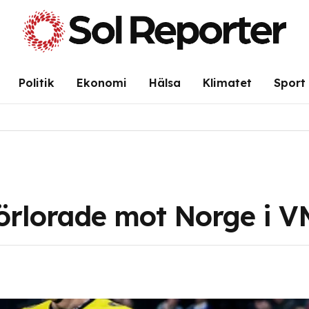
Politik
Ekonomi
Hälsa
Klimatet
Sport
förlorade mot Norge i V