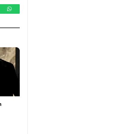
gram
WhatsApp
n