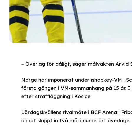
– Överlag för dåligt, säger målvakten Arvid S
Norge har imponerat under ishockey-VM i Sch
första gången i VM-sammanhang på 15 år. I
efter straffläggning i Kosice.
Lördagskvällens rivalmöte i BCF Arena i Frib
annat släppt in två mål i numerärt överläge.