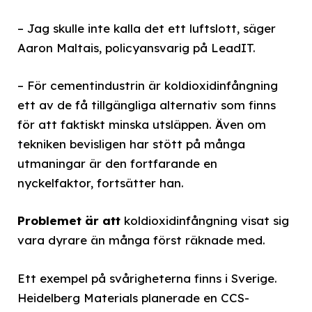
– Jag skulle inte kalla det ett luftslott, säger
Aaron Maltais, policyansvarig på LeadIT.
– För cementindustrin är koldioxidinfångning
ett av de få tillgängliga alternativ som finns
för att faktiskt minska utsläppen. Även om
tekniken bevisligen har stött på många
utmaningar är den fortfarande en
nyckelfaktor, fortsätter han.
Problemet är att
koldioxidinfångning visat sig
vara dyrare än många först räknade med.
Ett exempel på svårigheterna finns i Sverige.
Heidelberg Materials planerade en CCS-