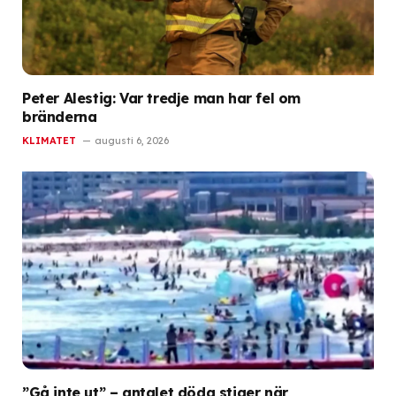
Peter Alestig: Var tredje man har fel om
bränderna
KLIMATET
augusti 6, 2026
”Gå inte ut” – antalet döda stiger när