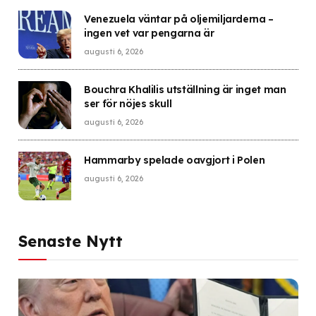
Venezuela väntar på oljemiljarderna –
ingen vet var pengarna är
augusti 6, 2026
Bouchra Khalilis utställning är inget man
ser för nöjes skull
augusti 6, 2026
Hammarby spelade oavgjort i Polen
augusti 6, 2026
Senaste Nytt