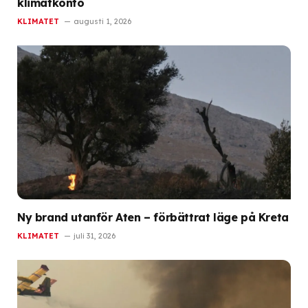
klimatkonto
KLIMATET
augusti 1, 2026
Ny brand utanför Aten – förbättrat läge på Kreta
KLIMATET
juli 31, 2026