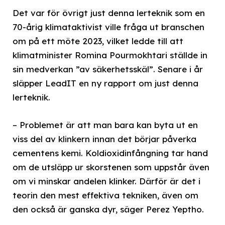
Det var för övrigt just denna lerteknik som en
70-årig klimataktivist ville fråga ut branschen
om på ett möte 2023, vilket ledde till att
klimatminister Romina Pourmokhtari ställde in
sin medverkan ”av säkerhetsskäl”. Senare i år
släpper LeadIT en ny rapport om just denna
lerteknik.
– Problemet är att man bara kan byta ut en
viss del av klinkern innan det börjar påverka
cementens kemi. Koldioxidinfångning tar hand
om de utsläpp ur skorstenen som uppstår även
om vi minskar andelen klinker. Därför är det i
teorin den mest effektiva tekniken, även om
den också är ganska dyr, säger Perez Yeptho.