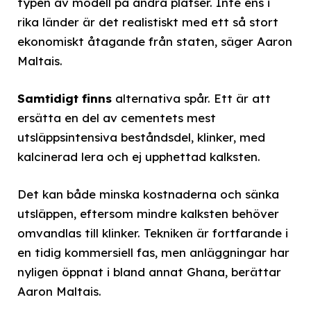
typen av modell på andra platser. Inte ens i
rika länder är det realistiskt med ett så stort
ekonomiskt åtagande från staten, säger Aaron
Maltais.
Samtidigt finns
alternativa spår. Ett är att
ersätta en del av cementets mest
utsläppsintensiva beståndsdel, klinker, med
kalcinerad lera och ej upphettad kalksten.
Det kan både minska kostnaderna och sänka
utsläppen, eftersom mindre kalksten behöver
omvandlas till klinker. Tekniken är fortfarande i
en tidig kommersiell fas, men anläggningar har
nyligen öppnat i bland annat Ghana, berättar
Aaron Maltais.