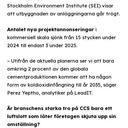
Stockholm Environment Institute (SEI) visar
att utbyggnaden av anläggningarna går trögt.
Antalet nya projektannonseringar
i
kommersiell skala sjönk från 15 stycken under
2024 till endast 3 under 2025.
– Utifrån de aktuella planerna ser vi att bara
omkring 2 procent av den globala
cementproduktionen kommer att ha någon
form av koldioxidinfångning till år 2035, säger
Perez Yeptho, analytiker på LeadIT.
Är branschens starka tro på CCS bara ett
luftslott som låter företagen skjuta upp sin
omställning?