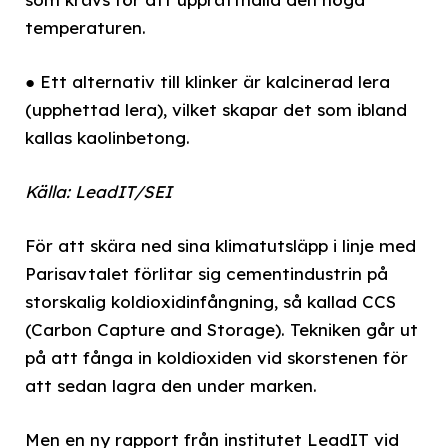
temperaturen.
● Ett alternativ till klinker är kalcinerad lera
(upphettad lera), vilket skapar det som ibland
kallas kaolinbetong.
Källa: LeadIT/SEI
För att skära ned sina klimatutsläpp i linje med
Parisavtalet förlitar sig cementindustrin på
storskalig koldioxidinfångning, så kallad CCS
(Carbon Capture and Storage). Tekniken går ut
på att fånga in koldioxiden vid skorstenen för
att sedan lagra den under marken.
Men en ny rapport från institutet LeadIT vid