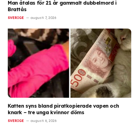
Man åtalas för 21 år gammalt dubbelmord i
Brattås
SVERIGE
augusti 7, 2026
Katten syns bland piratkopierade vapen och
knark – tre unga kvinnor döms
SVERIGE
augusti 6, 2026