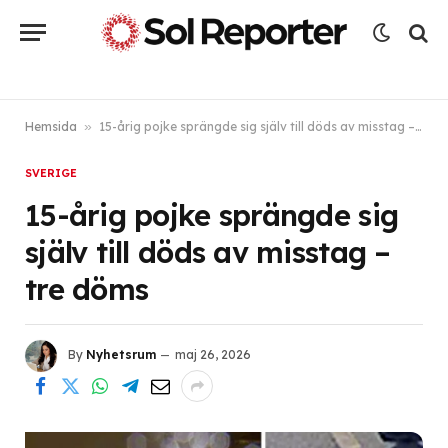
Hemsida
»
15-årig pojke sprängde sig själv till döds av misstag – tre döms
SVERIGE
15-årig pojke sprängde sig
själv till döds av misstag –
tre döms
By
Nyhetsrum
maj 26, 2026