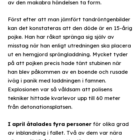
av den makabra händelsen ta form.
Först efter att man jämfört tandröntgenbilder
kan det konstateras att den döde är en 15-årig
pojke. Han har råkat spränga sig själv av
misstag när han enligt utredningen ska placera
ut en hemgjord sprängladdning. Mycket tyder
på att pojken precis hade tänt stubinen när
han blev påkommen av en boende och rusade
iväg i panik med laddningen i famnen.
Explosionen var så våldsam att polisens
tekniker hittade kvarlevor upp till 60 meter
från detonationsplatsen.
I april åtalades fyra personer
för olika grad
av inblandning i fallet. Två av dem var nära