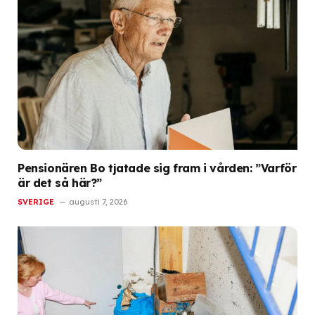
Pensionären Bo tjatade sig fram i vården: ”Varför
är det så här?”
SVERIGE
augusti 7, 2026