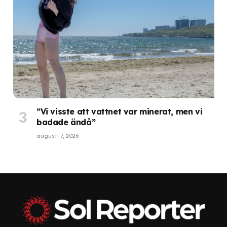
”Vi visste att vattnet var minerat, men vi
badade ändå”
augusti 7, 2026