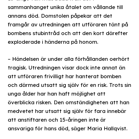
sammanhanget unika åtalet om vållande till
annans död. Domstolen påpekar att det
framgår av utredningen att utföraren tänt på
bombens stubintråd och att den kort därefter
exploderade i händerna på honom.
– Händelsen är under alla förhållanden oerhört
tragisk. Utredningen visar dock inte annat än
att utföraren frivilligt har hanterat bomben
och därmed utsatt sig själv för en risk. Trots sin
unga ålder har han haft möjlighet att
överblicka risken. Den omständigheten att han
medvetet har utsatt sig själv för fara innebär
att anstiftaren och 15-åringen inte är
ansvariga för hans död, säger Maria Hallqvist.