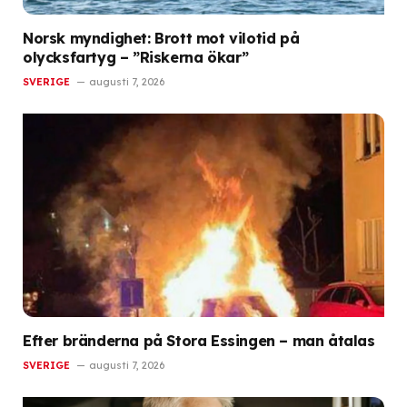
Norsk myndighet: Brott mot vilotid på
olycksfartyg – ”Riskerna ökar”
SVERIGE
augusti 7, 2026
Efter bränderna på Stora Essingen – man åtalas
SVERIGE
augusti 7, 2026