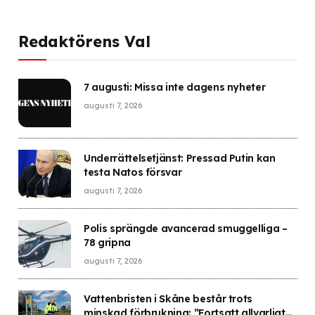
Redaktörens Val
7 augusti: Missa inte dagens nyheter
augusti 7, 2026
Underrättelsetjänst: Pressad Putin kan
testa Natos försvar
augusti 7, 2026
Polis sprängde avancerad smuggelliga –
78 gripna
augusti 7, 2026
Vattenbristen i Skåne består trots
minskad förbrukning: ”Fortsatt allvarligt