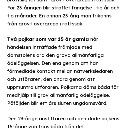
För 23-åringen blir straffet fängelse i tio år och
tio månader. En annan 23-årig man frikänns
från grovt övergrepp i rättssak.
Två pojkar som var 15 år gamla
när
händelsen inträffade främjade med
domstolens ord den grova allmänfarliga
ödeläggelsen. Den ena genom att han
förmedlade kontakt mellan nätverksledaren
och utföraren, den andra genom att
uppmuntra utföraren. Pojkarna döms båda för
medhjälp till grov allmänfarlig ödeläggelse.
Påföljden blir ett års sluten ungdomsvård.
Den 23-årige anstiftaren och den döde pojkens
15-årige vän frias båda från det i