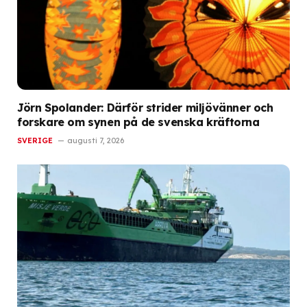
Jörn Spolander: Därför strider miljövänner och
forskare om synen på de svenska kräftorna
SVERIGE
augusti 7, 2026