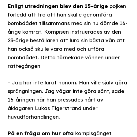
Enligt utredningen blev den 15-årige
pojken
förledd att tro att han skulle genomföra
bombdådet tillsammans med sin nu dömde 16-
årige kamrat. Kompisen instruerades av den
23-årige beställaren att lura sin bästa vän att
han också skulle vara med och utföra
bombdådet. Detta förnekade vännen under
rättegången.
– Jag har inte lurat honom. Han ville själv göra
sprängningen. Jag vågar inte göra sånt, sade
16-åringen när han pressades hårt av
åklagaren Lukas Tigerstrand under
huvudförhandlingen.
På en fråga om hur ofta
kompisgänget