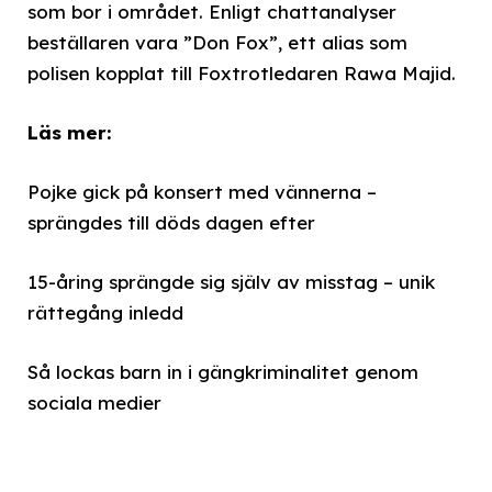
som bor i området. Enligt chattanalyser
beställaren vara ”Don Fox”, ett alias som
polisen kopplat till Foxtrotledaren Rawa Majid.
Läs mer:
Pojke gick på konsert med vännerna –
sprängdes till döds dagen efter
15-åring sprängde sig själv av misstag – unik
rättegång inledd
Så lockas barn in i gängkriminalitet genom
sociala medier