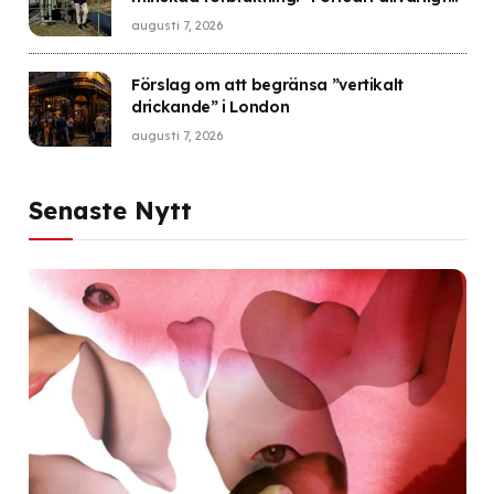
läge”
augusti 7, 2026
Förslag om att begränsa ”vertikalt
drickande” i London
augusti 7, 2026
Senaste Nytt