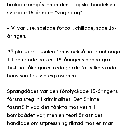
brukade umgås innan den tragiska händelsen
svarade 16-åringen ”varje dag”.
– Vi var ute, spelade fotboll, chillade, sade 16-
åringen.
På plats i rättssalen fanns också nära anhöriga
till den döde pojken. 15-åringens pappa grät
tyst när åklagaren redogjorde för vilka skador
hans son fick vid explosionen.
Sprängdådet var den förolyckade 15-åringens
första steg in i kriminalitet. Det är inte
fastställt vad det tänkta motivet till
bombdådet var, men en teori är att det
handlade om utpressning riktad mot en man