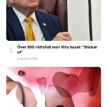
Över 850 rättsfall mot Vita huset: ”Sticker
ut”
augusti 6, 2026