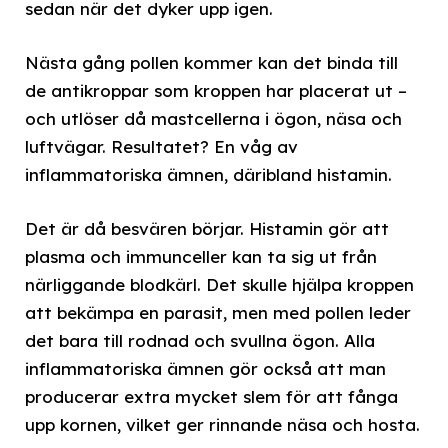
sedan när det dyker upp igen.
Nästa gång pollen kommer kan det binda till
de antikroppar som kroppen har placerat ut –
och utlöser då mastcellerna i ögon, näsa och
luftvägar. Resultatet? En våg av
inflammatoriska ämnen, däribland histamin.
Det är då besvären börjar. Histamin gör att
plasma och immunceller kan ta sig ut från
närliggande blodkärl. Det skulle hjälpa kroppen
att bekämpa en parasit, men med pollen leder
det bara till rodnad och svullna ögon. Alla
inflammatoriska ämnen gör också att man
producerar extra mycket slem för att fånga
upp kornen, vilket ger rinnande näsa och hosta.