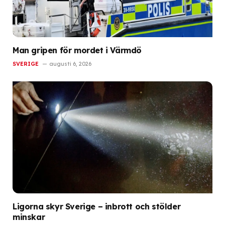
Man gripen för mordet i Värmdö
SVERIGE
augusti 6, 2026
Ligorna skyr Sverige – inbrott och stölder
minskar