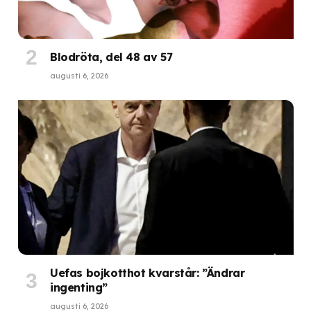
Blodröta, del 48 av 57
augusti 6, 2026
Uefas bojkotthot kvarstår: ”Ändrar
ingenting”
augusti 6, 2026