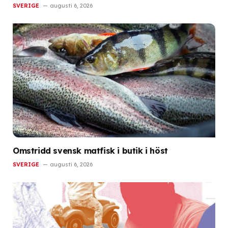
SVERIGE
augusti 6, 2026
Omstridd svensk matfisk i butik i höst
SVERIGE
augusti 6, 2026