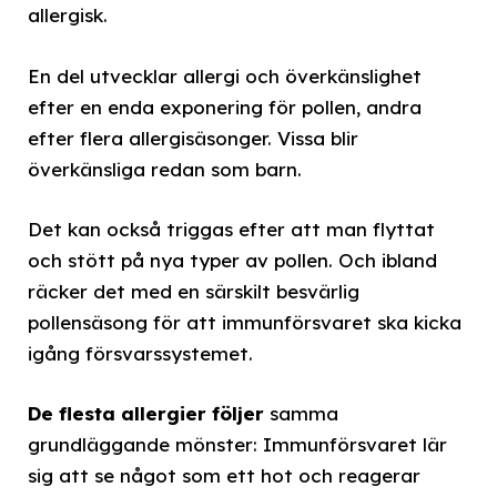
allergisk.
En del utvecklar allergi och överkänslighet
efter en enda exponering för pollen, andra
efter flera allergisäsonger. Vissa blir
överkänsliga redan som barn.
Det kan också triggas efter att man flyttat
och stött på nya typer av pollen. Och ibland
räcker det med en särskilt besvärlig
pollensäsong för att immunförsvaret ska kicka
igång försvarssystemet.
De flesta allergier följer
samma
grundläggande mönster: Immunförsvaret lär
sig att se något som ett hot och reagerar