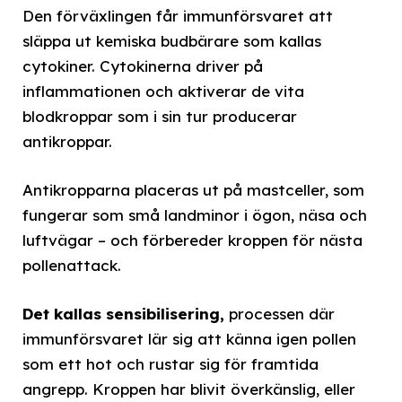
Den förväxlingen får immunförsvaret att
släppa ut kemiska budbärare som kallas
cytokiner. Cytokinerna driver på
inflammationen och aktiverar de vita
blodkroppar som i sin tur producerar
antikroppar.
Antikropparna placeras ut på mastceller, som
fungerar som små landminor i ögon, näsa och
luftvägar – och förbereder kroppen för nästa
pollenattack.
Det kallas sensibilisering,
processen där
immunförsvaret lär sig att känna igen pollen
som ett hot och rustar sig för framtida
angrepp. Kroppen har blivit överkänslig, eller