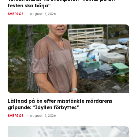
festen ska börja”
SVERIGE
augusti 6, 2026
Lättnad på ön efter misstänkte mördarens
gripande: ”Idyllen förbyttes”
SVERIGE
augusti 6, 2026