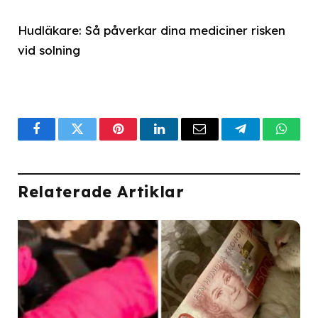
Hudläkare: Så påverkar dina mediciner risken
vid solning
Facebook
Twitter
Pinterest
LinkedIn
Email
Telegram
What
Relaterade Artiklar