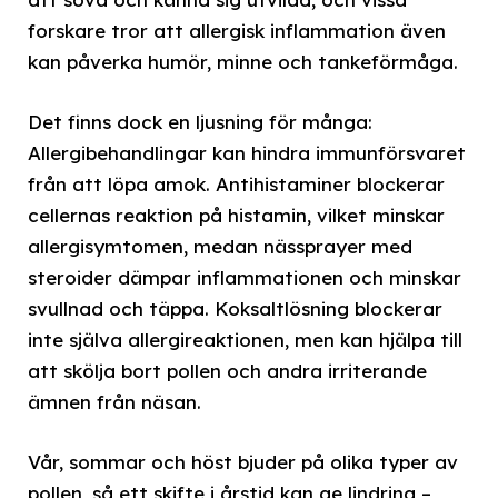
forskare tror att allergisk inflammation även
kan påverka humör, minne och tankeförmåga.
Det finns dock en ljusning för många:
Allergibehandlingar kan hindra immunförsvaret
från att löpa amok. Antihistaminer blockerar
cellernas reaktion på histamin, vilket minskar
allergisymtomen, medan nässprayer med
steroider dämpar inflammationen och minskar
svullnad och täppa. Koksaltlösning blockerar
inte själva allergireaktionen, men kan hjälpa till
att skölja bort pollen och andra irriterande
ämnen från näsan.
Vår, sommar och höst bjuder på olika typer av
pollen, så ett skifte i årstid kan ge lindring –