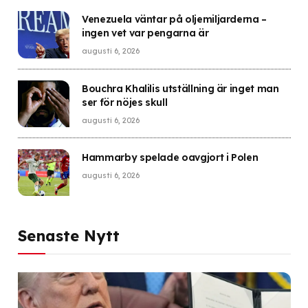
Venezuela väntar på oljemiljarderna –
ingen vet var pengarna är
augusti 6, 2026
Bouchra Khalilis utställning är inget man
ser för nöjes skull
augusti 6, 2026
Hammarby spelade oavgjort i Polen
augusti 6, 2026
Senaste Nytt