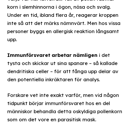
korn i slemhinnorna i ögon, näsa och svalg.
Under en tid, ibland flera år, reagerar kroppen
inte så att det märks nämnvärt. Men hos vissa
personer byggs en allergisk reaktion långsamt
upp.
Immunförsvaret arbetar nämligen
i det
tysta och skickar ut sina spanare – så kallade
dendritiska celler – för att fånga upp delar av
den potentiella inkräktaren för analys.
Forskare vet inte exakt varför, men vid någon
tidpunkt börjar immunförsvaret hos en del
människor behandla detta oskyldiga pollenkorn
som om det vore en parasitisk mask.