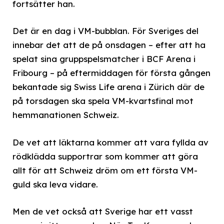
fortsätter han.
Det är en dag i VM-bubblan. För Sveriges del
innebar det att de på onsdagen – efter att ha
spelat sina gruppspelsmatcher i BCF Arena i
Fribourg – på eftermiddagen för första gången
bekantade sig Swiss Life arena i Zürich där de
på torsdagen ska spela VM-kvartsfinal mot
hemmanationen Schweiz.
De vet att läktarna kommer att vara fyllda av
rödklädda supportrar som kommer att göra
allt för att Schweiz dröm om ett första VM-
guld ska leva vidare.
Men de vet också att Sverige har ett vasst