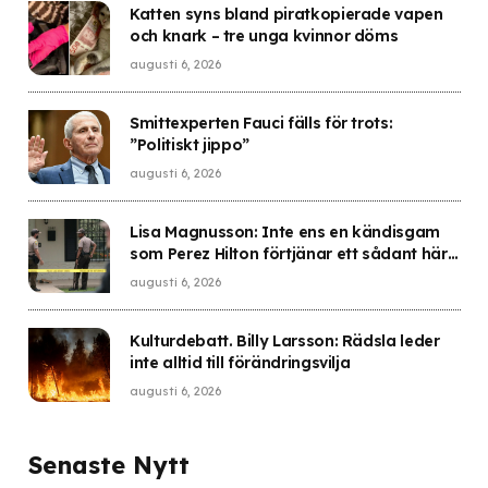
Katten syns bland piratkopierade vapen
och knark – tre unga kvinnor döms
augusti 6, 2026
Smittexperten Fauci fälls för trots:
”Politiskt jippo”
augusti 6, 2026
Lisa Magnusson: Inte ens en kändisgam
som Perez Hilton förtjänar ett sådant här
öde
augusti 6, 2026
Kulturdebatt. Billy Larsson: Rädsla leder
inte alltid till förändringsvilja
augusti 6, 2026
Senaste Nytt