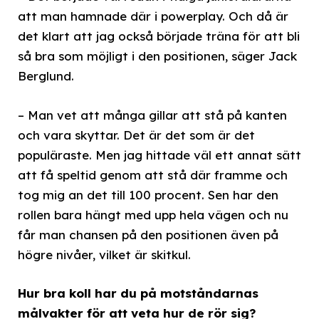
att man hamnade där i powerplay. Och då är
det klart att jag också började träna för att bli
så bra som möjligt i den positionen, säger Jack
Berglund.
– Man vet att många gillar att stå på kanten
och vara skyttar. Det är det som är det
populäraste. Men jag hittade väl ett annat sätt
att få speltid genom att stå där framme och
tog mig an det till 100 procent. Sen har den
rollen bara hängt med upp hela vägen och nu
får man chansen på den positionen även på
högre nivåer, vilket är skitkul.
Hur bra koll har du på motståndarnas
målvakter för att veta hur de rör sig?