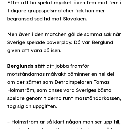
Efter att ha spelat mycket även fem mot fem i
tidigare gruppspelsmatcher fick han mer
begränsad speltid mot Slovakien.
Men även i den matchen gällde samma sak när
Sverige spelade powerplay. Då var Berglund
given att vara på isen.
Berglunds sätt
att jobba framför
motståndarnas målvakt påminner en hel del
om det sättet som Detroitspelaren Tomas
Holmström, som anses vara Sveriges bästa
spelare genom tiderna runt motståndarkassen,
tog sig an uppgiften.
– Holmström är så klart någon man ser upp till,