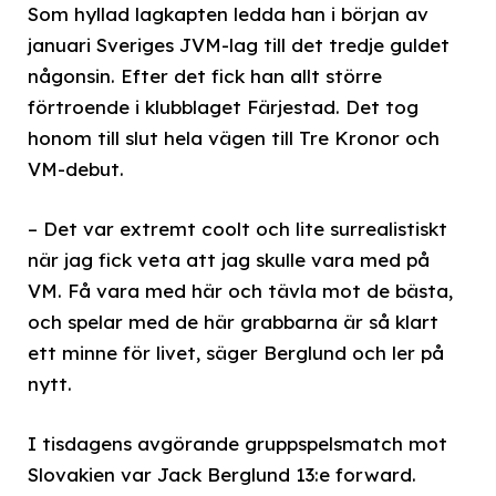
Som hyllad lagkapten ledda han i början av
januari Sveriges JVM-lag till det tredje guldet
någonsin. Efter det fick han allt större
förtroende i klubblaget Färjestad. Det tog
honom till slut hela vägen till Tre Kronor och
VM-debut.
– Det var extremt coolt och lite surrealistiskt
när jag fick veta att jag skulle vara med på
VM. Få vara med här och tävla mot de bästa,
och spelar med de här grabbarna är så klart
ett minne för livet, säger Berglund och ler på
nytt.
I tisdagens avgörande gruppspelsmatch mot
Slovakien var Jack Berglund 13:e forward.