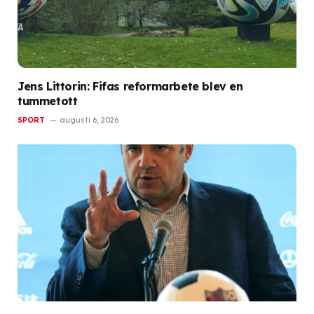
Jens Littorin: Fifas reformarbete blev en
tummetott
SPORT
augusti 6, 2026