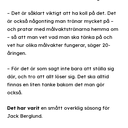
– Det är såklart viktigt att ha koll på det. Det
är också någonting man tränar mycket på –
och pratar med målvaktstränarna hemma om
– så att man vet vad man ska tänka på och
vet hur olika målvakter fungerar, säger 20-
åringen.
– För det är som sagt inte bara att ställa sig
där, och tro att allt löser sig. Det ska alltid
finnas en liten tanke bakom det man gör
också.
Det har varit
en smått overklig säsong för
Jack Berglund.