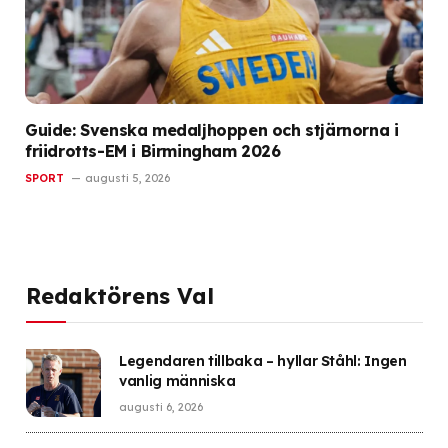
Guide: Svenska medaljhoppen och stjärnorna i
friidrotts-EM i Birmingham 2026
SPORT
augusti 5, 2026
Redaktörens Val
Legendaren tillbaka – hyllar Ståhl: Ingen
vanlig människa
augusti 6, 2026