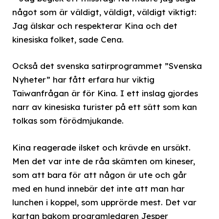
något som är väldigt, väldigt, väldigt viktigt:
Jag älskar och respekterar Kina och det
kinesiska folket, sade Cena.
Också det svenska satirprogrammet ”Svenska
Nyheter” har fått erfara hur viktig
Taiwanfrågan är för Kina. I ett inslag gjordes
narr av kinesiska turister på ett sätt som kan
tolkas som förödmjukande.
Kina reagerade ilsket och krävde en ursäkt.
Men det var inte de råa skämten om kineser,
som att bara för att någon är ute och går
med en hund innebär det inte att man har
lunchen i koppel, som upprörde mest. Det var
kartan bakom programledaren Jesper