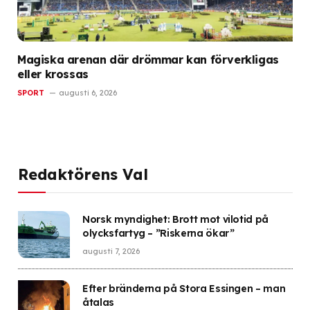
Magiska arenan där drömmar kan förverkligas
eller krossas
SPORT
augusti 6, 2026
Redaktörens Val
Norsk myndighet: Brott mot vilotid på
olycksfartyg – ”Riskerna ökar”
augusti 7, 2026
Efter bränderna på Stora Essingen – man
åtalas