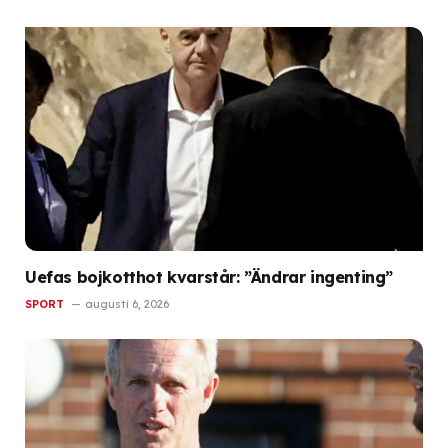
Uefas bojkotthot kvarstår: ”Ändrar ingenting”
SPORT
augusti 6, 2026