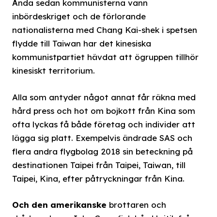
Ända sedan kommunisterna vann
inbördeskriget och de förlorande
nationalisterna med Chang Kai-shek i spetsen
flydde till Taiwan har det kinesiska
kommunistpartiet hävdat att ögruppen tillhör
kinesiskt territorium.
Alla som antyder något annat får räkna med
hård press och hot om bojkott från Kina som
ofta lyckas få både företag och individer att
lägga sig platt. Exempelvis ändrade SAS och
flera andra flygbolag 2018 sin beteckning på
destinationen Taipei från Taipei, Taiwan, till
Taipei, Kina, efter påtryckningar från Kina.
Och den amerikanske
brottaren och