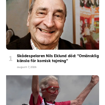
Skådespelaren Nils Eklund död: ”Omänsklig
känsla för komisk tajming”
augusti 7, 2026