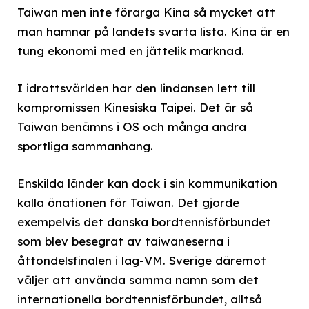
Taiwan men inte förarga Kina så mycket att
man hamnar på landets svarta lista. Kina är en
tung ekonomi med en jättelik marknad.
I idrottsvärlden har den lindansen lett till
kompromissen Kinesiska Taipei. Det är så
Taiwan benämns i OS och många andra
sportliga sammanhang.
Enskilda länder kan dock i sin kommunikation
kalla önationen för Taiwan. Det gjorde
exempelvis det danska bordtennisförbundet
som blev besegrat av taiwaneserna i
åttondelsfinalen i lag-VM. Sverige däremot
väljer att använda samma namn som det
internationella bordtennisförbundet, alltså