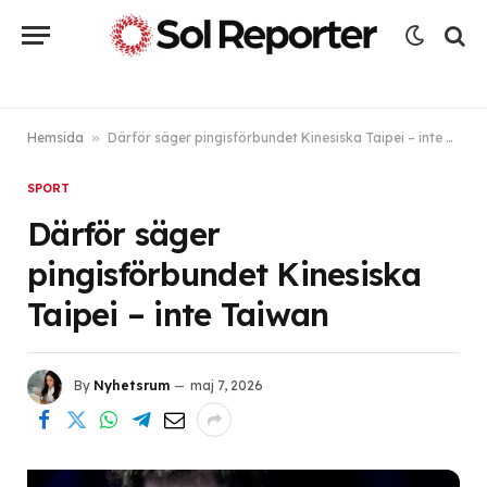
Hemsida
»
Därför säger pingisförbundet Kinesiska Taipei – inte Taiwan
SPORT
Därför säger
pingisförbundet Kinesiska
Taipei – inte Taiwan
By
Nyhetsrum
maj 7, 2026