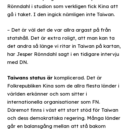
Rönndahl i studion som verkligen fick Kina att
gå i taket. I den ingick nämligen inte Taiwan.
– Det är väl det de var allra argast på från
statshåll. Det är extra roligt, att man kan ta
det andra så länge vi ritar in Taiwan på kartan,
har Jesper Rönndahl sagt i en tidigare intervju
med DN.
Taiwans status är
komplicerad. Det är
Folkrepubliken Kina som de allra flesta länder i
världen erkänner och som sitter i
internationella organisationer som FN.
Däremot finns i väst ett stort stöd för Taiwan
och dess demokratiska regering. Många länder
går en balansgång mellan att stå bakom