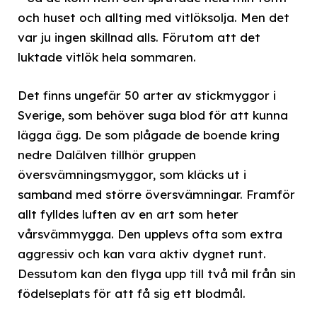
och huset och allting med vitlöksolja. Men det
var ju ingen skillnad alls. Förutom att det
luktade vitlök hela sommaren.
Det finns ungefär 50 arter av stickmyggor i
Sverige, som behöver suga blod för att kunna
lägga ägg. De som plågade de boende kring
nedre Dalälven tillhör gruppen
översvämningsmyggor, som kläcks ut i
samband med större översvämningar. Framför
allt fylldes luften av en art som heter
vårsvämmygga. Den upplevs ofta som extra
aggressiv och kan vara aktiv dygnet runt.
Dessutom kan den flyga upp till två mil från sin
födelseplats för att få sig ett blodmål.