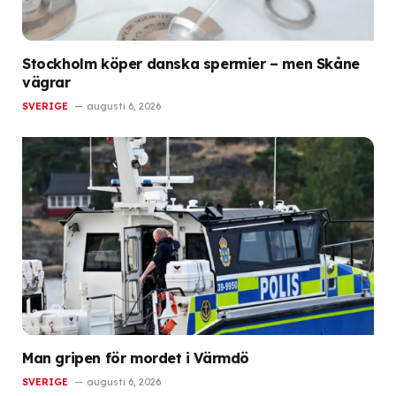
Stockholm köper danska spermier – men Skåne
vägrar
SVERIGE
augusti 6, 2026
Man gripen för mordet i Värmdö
SVERIGE
augusti 6, 2026