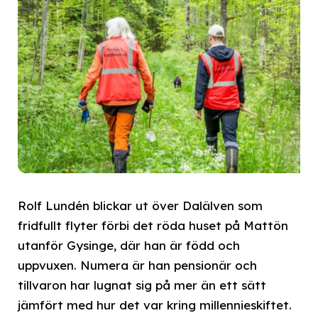
Rolf Lundén blickar ut över Dalälven som
fridfullt flyter förbi det röda huset på Mattön
utanför Gysinge, där han är född och
uppvuxen. Numera är han pensionär och
tillvaron har lugnat sig på mer än ett sätt
jämfört med hur det var kring millennieskiftet.