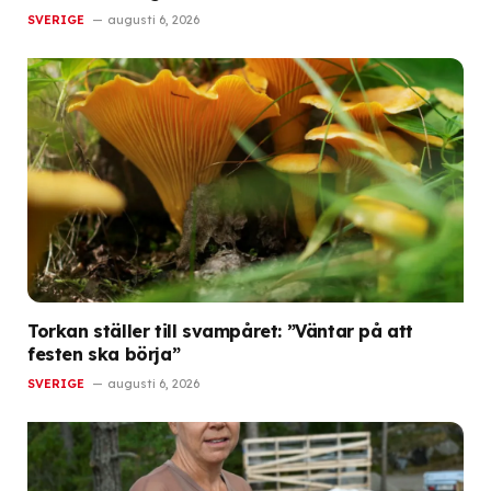
SVERIGE
augusti 6, 2026
Torkan ställer till svampåret: ”Väntar på att
festen ska börja”
SVERIGE
augusti 6, 2026