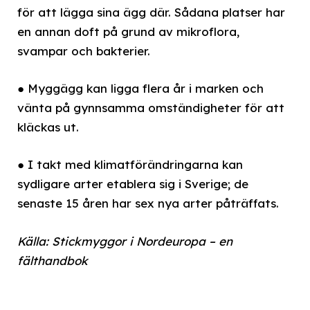
för att lägga sina ägg där. Sådana platser har
en annan doft på grund av mikroflora,
svampar och bakterier.
● Myggägg kan ligga flera år i marken och
vänta på gynnsamma omständigheter för att
kläckas ut.
● I takt med klimatförändringarna kan
sydligare arter etablera sig i Sverige; de
senaste 15 åren har sex nya arter påträffats.
Källa: Stickmyggor i Nordeuropa – en
fälthandbok