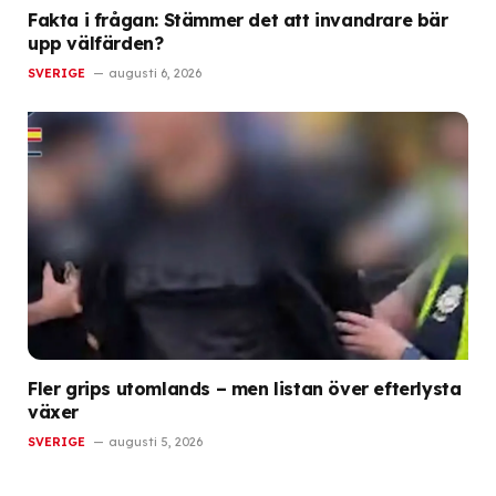
Fakta i frågan: Stämmer det att invandrare bär
upp välfärden?
SVERIGE
augusti 6, 2026
Fler grips utomlands – men listan över efterlysta
växer
SVERIGE
augusti 5, 2026