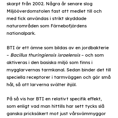
skarpt från 2002. Några år senare slog
Miljööverdomstolen fast att medlet till och
med fick användas i strikt skyddade
naturområden som Färnebofjärdens
nationalpark.
BTI är ett ämne som bildas av en jordbakterie
–
Bacillus thuringiensis israelensis
– och som
aktiveras i den basiska miljö som finns i
mygglarvernas tarmkanal. Sedan binder det till
speciella receptorer i tarmväggen och gör små
hål, så att larverna svälter ihjäl.
På så vis har BTI en relativt specifik effekt,
som enligt vad man hittills har sett tycks slå
ganska pricksäkert mot just vårsvämmyggor