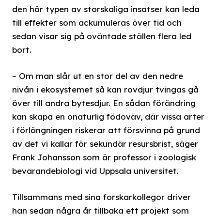
den här typen av storskaliga insatser kan leda
till effekter som ackumuleras över tid och
sedan visar sig på oväntade ställen flera led
bort.
– Om man slår ut en stor del av den nedre
nivån i ekosystemet så kan rovdjur tvingas gå
över till andra bytesdjur. En sådan förändring
kan skapa en onaturlig födoväv, där vissa arter
i förlängningen riskerar att försvinna på grund
av det vi kallar för sekundär resursbrist, säger
Frank Johansson som är professor i zoologisk
bevarandebiologi vid Uppsala universitet.
Tillsammans med sina forskarkollegor driver
han sedan några år tillbaka ett projekt som