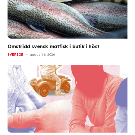
Omstridd svensk matfisk i butik i höst
SVERIGE
augusti 6, 2026