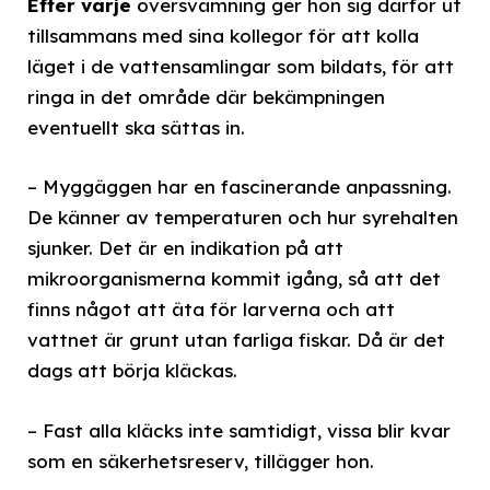
Efter varje
översvämning ger hon sig därför ut
tillsammans med sina kollegor för att kolla
läget i de vattensamlingar som bildats, för att
ringa in det område där bekämpningen
eventuellt ska sättas in.
– Myggäggen har en fascinerande anpassning.
De känner av temperaturen och hur syrehalten
sjunker. Det är en indikation på att
mikroorganismerna kommit igång, så att det
finns något att äta för larverna och att
vattnet är grunt utan farliga fiskar. Då är det
dags att börja kläckas.
– Fast alla kläcks inte samtidigt, vissa blir kvar
som en säkerhetsreserv, tillägger hon.