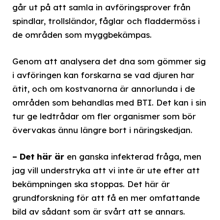
går ut på att samla in avföringsprover från
spindlar, trollsländor, fåglar och fladdermöss i
de områden som myggbekämpas.
Genom att analysera det dna som gömmer sig
i avföringen kan forskarna se vad djuren har
ätit, och om kostvanorna är annorlunda i de
områden som behandlas med BTI. Det kan i sin
tur ge ledtrådar om fler organismer som bör
övervakas ännu längre bort i näringskedjan.
– Det här är
en ganska infekterad fråga, men
jag vill understryka att vi inte är ute efter att
bekämpningen ska stoppas. Det här är
grundforskning för att få en mer omfattande
bild av sådant som är svårt att se annars.