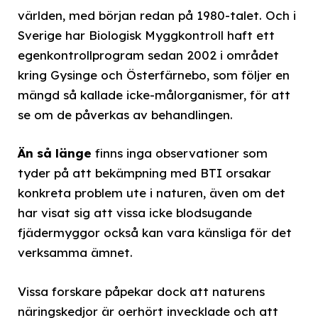
världen, med början redan på 1980-talet. Och i
Sverige har Biologisk Myggkontroll haft ett
egenkontrollprogram sedan 2002 i området
kring Gysinge och Österfärnebo, som följer en
mängd så kallade icke-målorganismer, för att
se om de påverkas av behandlingen.
Än så länge
finns inga observationer som
tyder på att bekämpning med BTI orsakar
konkreta problem ute i naturen, även om det
har visat sig att vissa icke blodsugande
fjädermyggor också kan vara känsliga för det
verksamma ämnet.
Vissa forskare påpekar dock att naturens
näringskedjor är oerhört invecklade och att