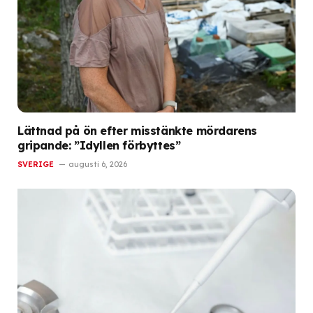
Lättnad på ön efter misstänkte mördarens
gripande: ”Idyllen förbyttes”
SVERIGE
augusti 6, 2026