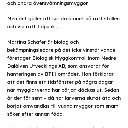
och andra översvämningsmyggor.
Men det gäller att sprida ämnet på rätt ställen
och vid rätt tidpunkt.
Martina Schäfer är biolog och
bekämpningsledare på det icke vinstdrivande
företaget Biologisk Myggkontroll inom Nedre
Dalälven Utvecklings AB, som ansvarar för
hanteringen av BTI i området. Hon förklarar
att det finns ett tidsfönster på några dagar
när mygglarverna har börjat kläckas ut. Sedan
är det för sent – då har larverna slutat äta och
börjat omvandlas till vuxna myggor som snart
söker efter annan föda.