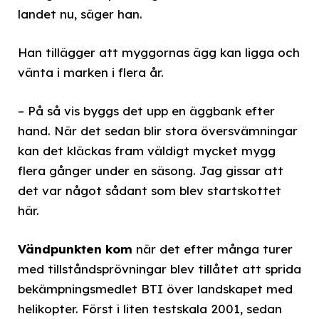
landet nu, säger han.
Han tillägger att myggornas ägg kan ligga och
vänta i marken i flera år.
– På så vis byggs det upp en äggbank efter
hand. När det sedan blir stora översvämningar
kan det kläckas fram väldigt mycket mygg
flera gånger under en säsong. Jag gissar att
det var något sådant som blev startskottet
här.
Vändpunkten kom
när det efter många turer
med tillståndsprövningar blev tillåtet att sprida
bekämpningsmedlet BTI över landskapet med
helikopter. Först i liten testskala 2001, sedan