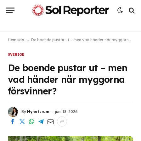
Hemsida
»
De boende pustar ut – men vad händer när myggorna försvinner?
SVERIGE
De boende pustar ut – men
vad händer när myggorna
försvinner?
By
Nyhetsrum
juni 18, 2026