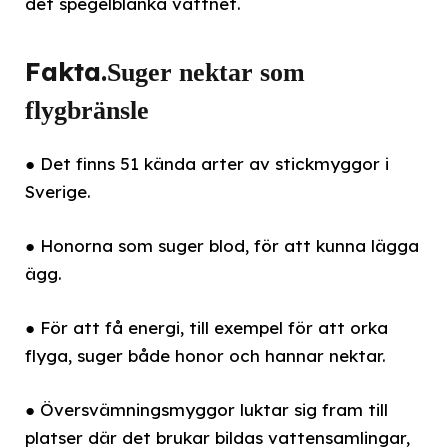
det spegelblanka vattnet.
Fakta.
Suger nektar som
flygbränsle
● Det finns 51 kända arter av stickmyggor i
Sverige.
● Honorna som suger blod, för att kunna lägga
ägg.
● För att få energi, till exempel för att orka
flyga, suger både honor och hannar nektar.
● Översvämningsmyggor luktar sig fram till
platser där det brukar bildas vattensamlingar,