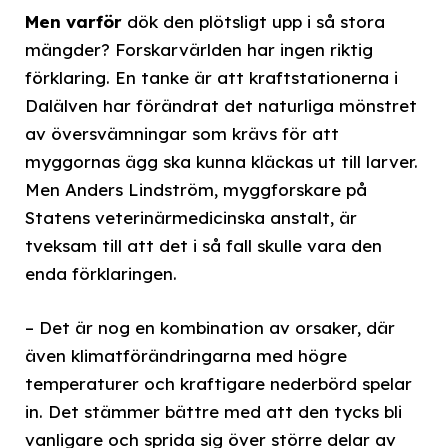
Men varför
dök den plötsligt upp i så stora
mängder? Forskarvärlden har ingen riktig
förklaring. En tanke är att kraftstationerna i
Dalälven har förändrat det naturliga mönstret
av översvämningar som krävs för att
myggornas ägg ska kunna kläckas ut till larver.
Men Anders Lindström, myggforskare på
Statens veterinärmedicinska anstalt, är
tveksam till att det i så fall skulle vara den
enda förklaringen.
– Det är nog en kombination av orsaker, där
även klimatförändringarna med högre
temperaturer och kraftigare nederbörd spelar
in. Det stämmer bättre med att den tycks bli
vanligare och sprida sig över större delar av