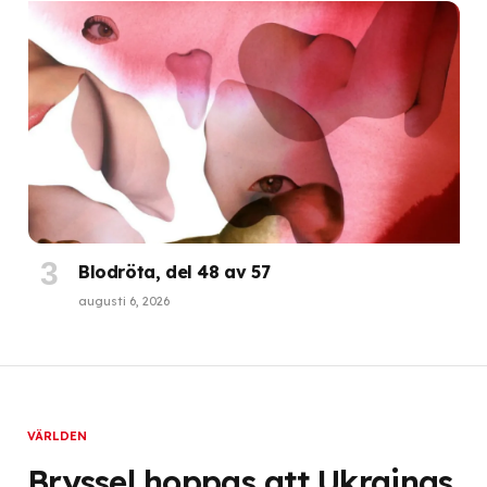
Blodröta, del 48 av 57
augusti 6, 2026
VÄRLDEN
Bryssel hoppas att Ukrainas