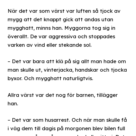
När det var som värst var luften så tjock av
mygg att det knappt gick att andas utan
mygghatt, minns han. Myggorna tog sig in
överallt. De var aggressiva och stoppades
varken av vind eller stekande sol.
– Det var bara att klä på sig allt man hade om
man skulle ut, vinterjacka, handskar och tjocka
byxor. Och mygghatt naturligtvis.
Allra värst var det nog för barnen, tillägger
han.
– Det var som husarrest. Och när man skulle få
i väg dem till dagis på morgonen blev bilen full