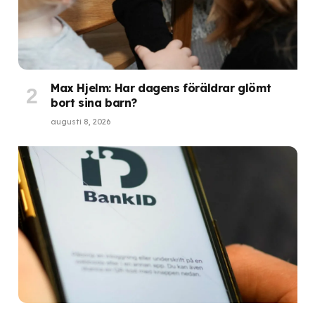
Max Hjelm: Har dagens föräldrar glömt
bort sina barn?
augusti 8, 2026