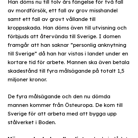
Han döms nu till tolv års fängelse för två fall
av mordförsök, ett fall av grov misshandel
samt ett fall av grovt vållande till
kroppsskada. Han döms även till utvisning och
förbjuds att återvända till Sverige. I domen
framgår att han saknar ”personlig anknytning
till Sverige” då han har vistas i landet under en
kortare tid för arbete. Mannen ska även betala
skadestånd till fyra målsägande på totalt 1,5
miljoner kronor.
De fyra målsägande och den nu dömda
mannen kommer från Östeuropa. De kom till
Sverige för att arbeta med att bygga upp
stålverket i Boden.