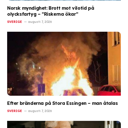
Norsk myndighet: Brott mot vilotid på
olycksfartyg – ”Riskerna ökar”
SVERIGE
augusti 7, 2026
Efter bränderna på Stora Essingen – man åtalas
SVERIGE
augusti 7, 2026