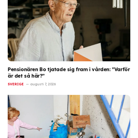
Pensionären Bo tjatade sig fram i vården: ”Varför
är det så här?”
SVERIGE
augusti 7, 2026