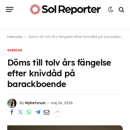
Hemsida
»
Döms till tolv års fängelse efter knivdåd på barackboende
SVERIGE
Döms till tolv års fängelse
efter knivdåd på
barackboende
By
Nyhetsrum
maj 26, 2026