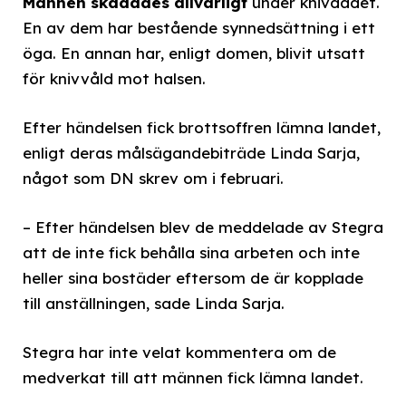
Männen skadades allvarligt
under knivdådet.
En av dem har bestående synnedsättning i ett
öga. En annan har, enligt domen, blivit utsatt
för knivvåld mot halsen.
Efter händelsen fick brottsoffren lämna landet,
enligt deras målsägandebiträde Linda Sarja,
något som DN skrev om i februari.
– Efter händelsen blev de meddelade av Stegra
att de inte fick behålla sina arbeten och inte
heller sina bostäder eftersom de är kopplade
till anställningen, sade Linda Sarja.
Stegra har inte velat kommentera om de
medverkat till att männen fick lämna landet.