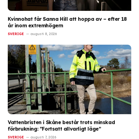
Kvinnohat får Sanna Hill att hoppa av – efter 18
år inom extremhögern
SVERIGE
augusti 8, 2026
Vattenbristen i Skåne består trots minskad
förbrukning: ”Fortsatt allvarligt läge”
SVERIGE
augusti 7, 2026