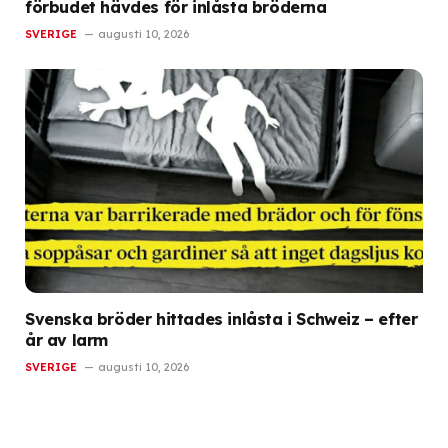
förbudet hävdes för inlåsta bröderna
SVERIGE
augusti 10, 2026
Svenska bröder hittades inlåsta i Schweiz – efter
år av larm
SVERIGE
augusti 10, 2026