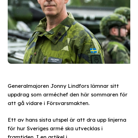
Generalmajoren Jonny Lindfors lämnar sitt
uppdrag som arméchef den här sommaren för
att gå vidare i Försvarsmakten.
Ett av hans sista utspel är att dra upp linjerna
för hur Sveriges armé ska utvecklas i
framtiden. I en artikel i