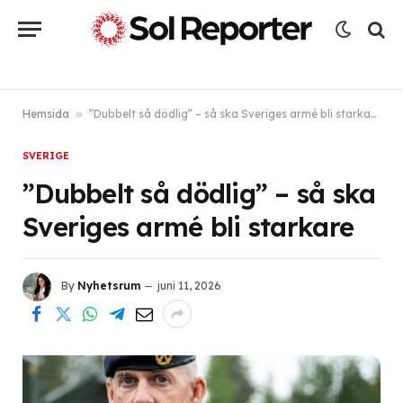
Hemsida
»
”Dubbelt så dödlig” – så ska Sveriges armé bli starkare
SVERIGE
”Dubbelt så dödlig” – så ska
Sveriges armé bli starkare
By
Nyhetsrum
juni 11, 2026