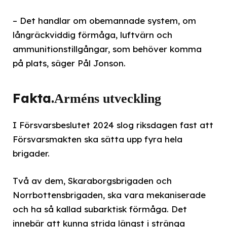
– Det handlar om obemannade system, om
långräckviddig förmåga, luftvärn och
ammunitionstillgångar, som behöver komma
på plats, säger Pål Jonson.
Fakta.
Arméns utveckling
I Försvarsbeslutet 2024 slog riksdagen fast att
Försvarsmakten ska sätta upp fyra hela
brigader.
Två av dem, Skaraborgsbrigaden och
Norrbottensbrigaden, ska vara mekaniserade
och ha så kallad subarktisk förmåga. Det
innebär att kunna strida längst i stränga