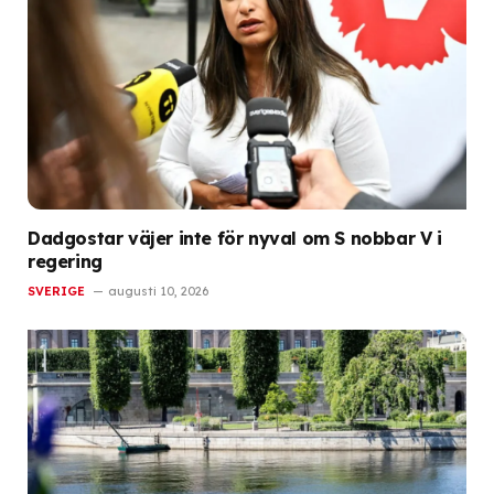
Dadgostar väjer inte för nyval om S nobbar V i
regering
SVERIGE
augusti 10, 2026