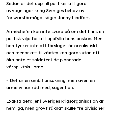
Sedan är det upp till politiker att göra
avvägningar kring Sveriges behov av
försvarsförmåga, säger Jonny Lindfors.
Arméchefen kan inte svara på om det finns en
politisk vilja för att uppfylla hans önskan. Men
han tycker inte att förslaget är orealistiskt,
och menar att tillväxten kan göras utan att
öka antalet soldater i de planerade
värnpliktskullarna.
– Det är en ambitionsökning, men även en
armé vi har råd med, säger han.
Exakta detaljer i Sveriges krigsorganisation är
hemliga, men grovt räknat skulle tre divisioner