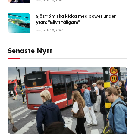
augusti 10, 2026
Sjöström ska kicka med power under
ytan: ”Blivit tåligare”
augusti 10, 2026
Senaste Nytt