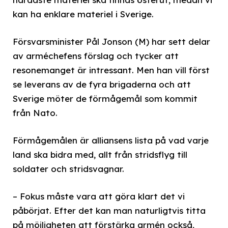
kan ha enklare materiel i Sverige.
Försvarsminister Pål Jonson (M) har sett delar
av arméchefens förslag och tycker att
resonemanget är intressant. Men han vill först
se leverans av de fyra brigaderna och att
Sverige möter de förmågemål som kommit
från Nato.
Förmågemålen är alliansens lista på vad varje
land ska bidra med, allt från stridsflyg till
soldater och stridsvagnar.
– Fokus måste vara att göra klart det vi
påbörjat. Efter det kan man naturligtvis titta
på möjligheten att förstärka armén också,