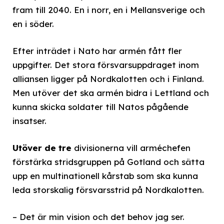
fram till 2040. En i norr, en i Mellansverige och
en i söder.
Efter inträdet i Nato har armén fått fler
uppgifter. Det stora försvarsuppdraget inom
alliansen ligger på Nordkalotten och i Finland.
Men utöver det ska armén bidra i Lettland och
kunna skicka soldater till Natos pågående
insatser.
Utöver de tre
divisionerna vill arméchefen
förstärka stridsgruppen på Gotland och sätta
upp en multinationell kårstab som ska kunna
leda storskalig försvarsstrid på Nordkalotten.
– Det är min vision och det behov jag ser.