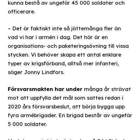
kunna bestå av ungefär 45 000 soldater och
officerare.
– Det är faktiskt inte så jättemånga fler än
vad vi har i armén i dag. Det här är en
organisations- och paketeringsövning till vissa
stycken. Vi behöver skapa ett antal enklare
typer av krigsförband, alltså mer infanteri,
säger Jonny Lindfors.
Försvarsmakten har under
många år strävat
mot att uppfylla det mål som sattes redan i
2020 års försvarsbeslut, att börja bygga upp
fyra armébrigader. En brigad består av ungefär
5 000 soldater.