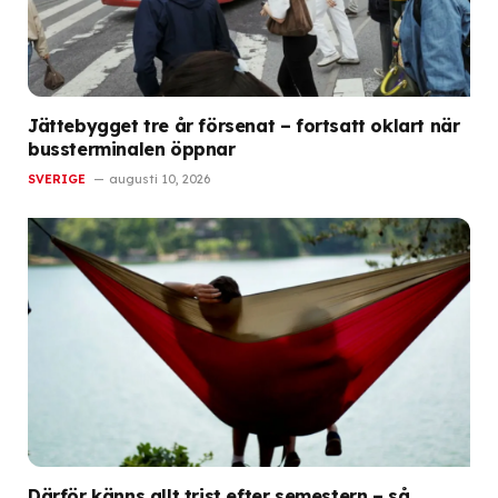
Jättebygget tre år försenat – fortsatt oklart när
bussterminalen öppnar
SVERIGE
augusti 10, 2026
Därför känns allt trist efter semestern – så