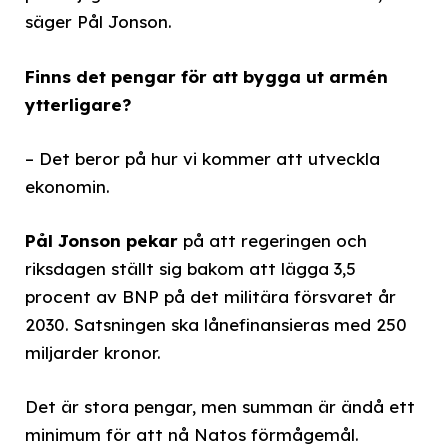
säger Pål Jonson.
Finns det pengar för att bygga ut armén
ytterligare?
– Det beror på hur vi kommer att utveckla
ekonomin.
Pål Jonson pekar
på att regeringen och
riksdagen ställt sig bakom att lägga 3,5
procent av BNP på det militära försvaret år
2030. Satsningen ska lånefinansieras med 250
miljarder kronor.
Det är stora pengar, men summan är ändå ett
minimum för att nå Natos förmågemål.