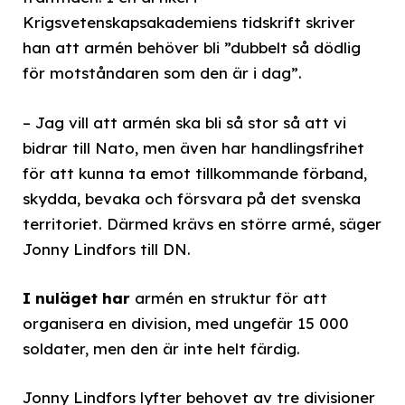
Krigsvetenskapsakademiens tidskrift skriver
han att armén behöver bli ”dubbelt så dödlig
för motståndaren som den är i dag”.
– Jag vill att armén ska bli så stor så att vi
bidrar till Nato, men även har handlingsfrihet
för att kunna ta emot tillkommande förband,
skydda, bevaka och försvara på det svenska
territoriet. Därmed krävs en större armé, säger
Jonny Lindfors till DN.
I nuläget har
armén en struktur för att
organisera en division, med ungefär 15 000
soldater, men den är inte helt färdig.
Jonny Lindfors lyfter behovet av tre divisioner