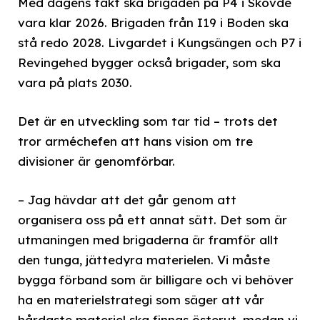
Med dagens takt ska brigaden på P4 i Skövde
vara klar 2026. Brigaden från I19 i Boden ska
stå redo 2028. Livgardet i Kungsängen och P7 i
Revingehed bygger också brigader, som ska
vara på plats 2030.
Det är en utveckling som tar tid – trots det
tror arméchefen att hans vision om tre
divisioner är genomförbar.
– Jag hävdar att det går genom att
organisera oss på ett annat sätt. Det som är
utmaningen med brigaderna är framför allt
den tunga, jättedyra materielen. Vi måste
bygga förband som är billigare och vi behöver
ha en materielstrategi som säger att vår
hårdaste materiel ska finnas österut, medan vi