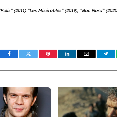
Polis” (2011) ”Les Misérables” (2019), ”Bac Nord” (2020
Facebook
Twitter
Pinterest
LinkedIn
Email
Tele