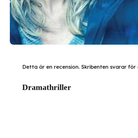
Detta är en recension. Skribenten svarar för å
Dramathriller