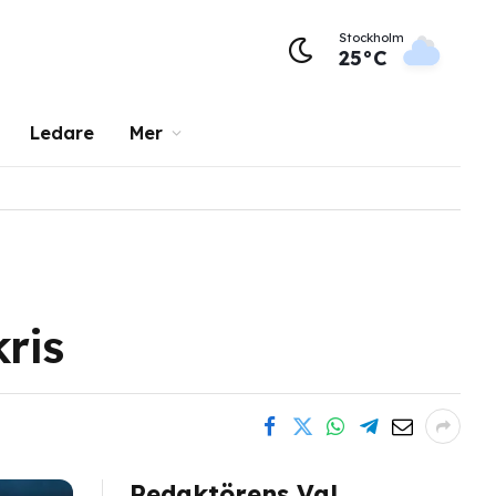
Stockholm
25°C
Ledare
Mer
ris
Redaktörens Val