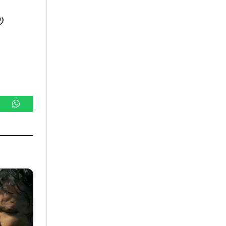
)
gram
WhatsApp