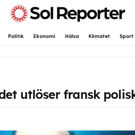
Politik
Ekonomi
Hälsa
Klimatet
Sport
t utlöser fransk polisk