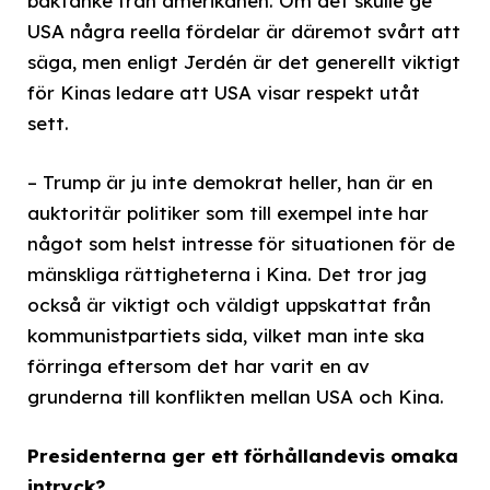
baktanke från amerikanen. Om det skulle ge
USA några reella fördelar är däremot svårt att
säga, men enligt Jerdén är det generellt viktigt
för Kinas ledare att USA visar respekt utåt
sett.
– Trump är ju inte demokrat heller, han är en
auktoritär politiker som till exempel inte har
något som helst intresse för situationen för de
mänskliga rättigheterna i Kina. Det tror jag
också är viktigt och väldigt uppskattat från
kommunistpartiets sida, vilket man inte ska
förringa eftersom det har varit en av
grunderna till konflikten mellan USA och Kina.
Presidenterna ger ett förhållandevis omaka
intryck?