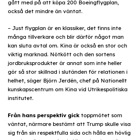
gått med på att köpa 200 Boeingflygplan,
också det mindre än väntat.
– Just flygplan är en klassiker, det finns inte
många tillverkare och blir därför något man
kan sluta avtal om. Kina är också en stor och
viktig marknad. Nötkött och den sortens
jordbruksprodukter är annat som inte heller
gör så stor skillnad i slutänden för relationen i
helhet, säger Björn Jerdén, chef på Nationellt
kunskapscentrum om Kina vid Utrikespolitiska
institutet.
Från hans perspektiv gick
toppmötet som
väntat, närmare bestämt att Trump skulle visa
sig från sin respektfulla sida och hålla en hövlig