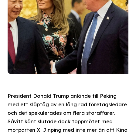
President Donald Trump anlände till Peking
med ett släptåg av en lång rad företagsledare
och det spekulerades om flera storaffärer.
Såvitt känt slutade dock toppmötet med
motparten Xi Jinping med inte mer än att Kina