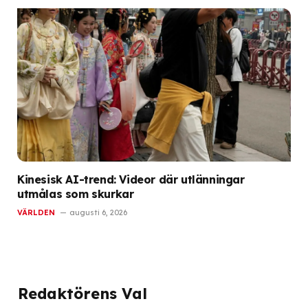
Kinesisk AI-trend: Videor där utlänningar
utmålas som skurkar
VÄRLDEN
augusti 6, 2026
Redaktörens Val