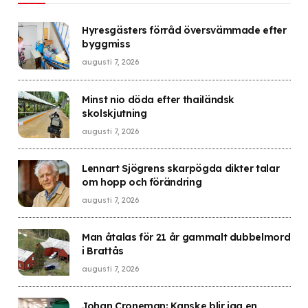
Hyresgästers förråd översvämmade efter
byggmiss
augusti 7, 2026
Minst nio döda efter thailändsk
skolskjutning
augusti 7, 2026
Lennart Sjögrens skarpögda dikter talar
om hopp och förändring
augusti 7, 2026
Man åtalas för 21 år gammalt dubbelmord
i Brattås
augusti 7, 2026
Johan Croneman: Kanske blir jag en