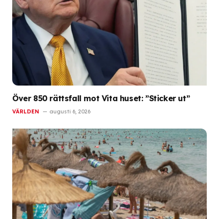
Över 850 rättsfall mot Vita huset: ”Sticker ut”
VÄRLDEN
augusti 6, 2026