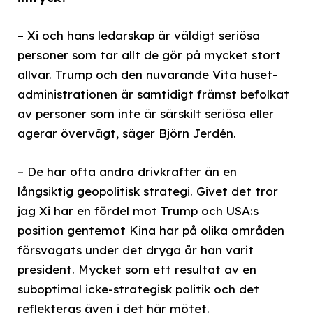
– Xi och hans ledarskap är väldigt seriösa
personer som tar allt de gör på mycket stort
allvar. Trump och den nuvarande Vita huset-
administrationen är samtidigt främst befolkat
av personer som inte är särskilt seriösa eller
agerar övervägt, säger Björn Jerdén.
– De har ofta andra drivkrafter än en
långsiktig geopolitisk strategi. Givet det tror
jag Xi har en fördel mot Trump och USA:s
position gentemot Kina har på olika områden
försvagats under det dryga år han varit
president. Mycket som ett resultat av en
suboptimal icke-strategisk politik och det
reflekteras även i det här mötet.