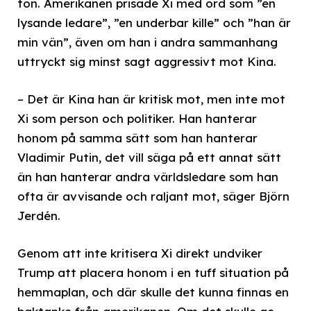
ton. Amerikanen prisade Xi med ord som ”en
lysande ledare”, ”en underbar kille” och ”han är
min vän”, även om han i andra sammanhang
uttryckt sig minst sagt aggressivt mot Kina.
– Det är Kina han är kritisk mot, men inte mot
Xi som person och politiker. Han hanterar
honom på samma sätt som han hanterar
Vladimir Putin, det vill säga på ett annat sätt
än han hanterar andra världsledare som han
ofta är avvisande och raljant mot, säger Björn
Jerdén.
Genom att inte kritisera Xi direkt undviker
Trump att placera honom i en tuff situation på
hemmaplan, och där skulle det kunna finnas en