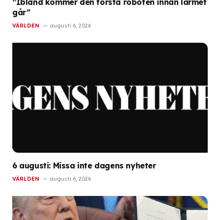
”Ibland kommer den första roboten innan larmet
går”
VÄRLDEN
augusti 6, 2026
6 augusti: Missa inte dagens nyheter
VÄRLDEN
augusti 6, 2026