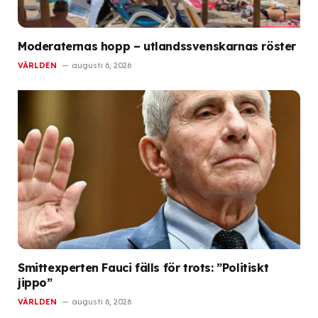
Moderaternas hopp – utlandssvenskarnas röster
VÄRLDEN
augusti 6, 2026
Smittexperten Fauci fälls för trots: ”Politiskt
jippo”
VÄRLDEN
augusti 6, 2026