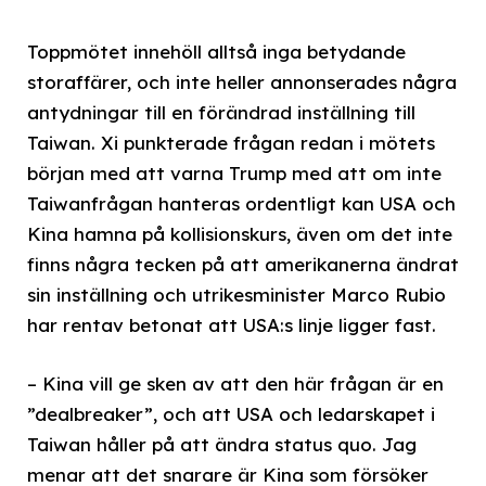
Toppmötet innehöll alltså inga betydande
storaffärer, och inte heller annonserades några
antydningar till en förändrad inställning till
Taiwan. Xi punkterade frågan redan i mötets
början med att varna Trump med att om inte
Taiwanfrågan hanteras ordentligt kan USA och
Kina hamna på kollisionskurs, även om det inte
finns några tecken på att amerikanerna ändrat
sin inställning och utrikesminister Marco Rubio
har rentav betonat att USA:s linje ligger fast.
– Kina vill ge sken av att den här frågan är en
”dealbreaker”, och att USA och ledarskapet i
Taiwan håller på att ändra status quo. Jag
menar att det snarare är Kina som försöker