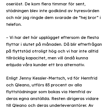
oseriöst. De kom flera timmar för sent,
städningen blev inte godkänd av hyresvärden
och när jag ringde dem svarade de ”hej bror” i
telefon.
– Vi har det här upplägget eftersom de flesta
flyttar i slutet på månaden. Då blir efterfrågan
på flyttstäd otroligt hög och vi har inte alltid
tillräcklig kapacitet, men vill ändå kunna
erbjuda våra kunder ett bra alternativ.
Enligt Jenny Kessler-Mertsch, vd för Hemfrid
och Qleano, utförs 83 procent av alla
flyttstädningar som bokas via Hemfrid av
deras egna anställda. Resten dirigeras vidare
till Qleano och deras underleverantörer. Av