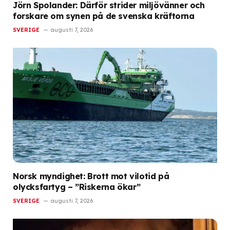
Jörn Spolander: Därför strider miljövänner och
forskare om synen på de svenska kräftorna
SVERIGE
augusti 7, 2026
Norsk myndighet: Brott mot vilotid på
olycksfartyg – ”Riskerna ökar”
SVERIGE
augusti 7, 2026