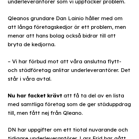
underleverantörer som vi upptäcker problem.
Qleanos grundare Dan Lainio håller med om
att långa företagskedjor är ett problem, men
menar att hans bolag också bidrar till att
bryta de kedjorna.
– Vi har förbud mot att våra anslutna flytt-
och städföretag anlitar underleverantörer. Det
står i våra avtal.
Nu har facket krävt
att få ta del av en lista
med samtliga företag som de ger städuppdrag
till, men fått nej från Qleano.
DN har uppgifter om ett tiotal nuvarande och
tidigare underleverantörer. Lars Frid har gått