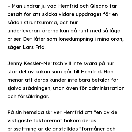
– Man undrar ju vad Hemfrid och Qleano tar
betalt för att skicka vidare uppdraget för en
sådan struntsumma, och hur
underleverantörerna kan gå runt med så låga
priser. Det låter som lönedumpning i mina öron,
säger Lars Frid.
Jenny Kessler-Mertsch vill inte svara på hur
stor del av kakan som går till Hemfrid. Hon
menar att deras kunder inte bara betalar för
själva städningen, utan även för administration
och försäkringar.
På sin hemsida skriver Hemfrid att ”en av de
viktigaste faktorerna” bakom deras
prissättning är de anställdas ”förmåner och