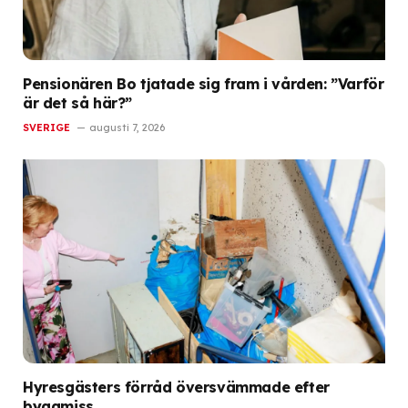
Pensionären Bo tjatade sig fram i vården: ”Varför
är det så här?”
SVERIGE
augusti 7, 2026
Hyresgästers förråd översvämmade efter
byggmiss