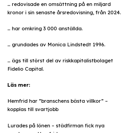
… redovisade en omsättning på en miljard
kronor i sin senaste årsredovisning, från 2024.
… har omkring 3 000 anställda.
… grundades av Monica Lindstedt 1996.
… ägs till störst del av riskkapitalistbolaget
Fidelio Capital.
Läs mer:
Hemfrid har ”branschens bästa villkor” –
kopplas till svartjobb
Lurades på lönen – städfirman fick nya