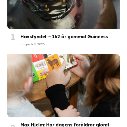
Havsfyndet – 162 år gammal Guinness
augusti 8, 2026
Max Hjelm: Har dagens föräldrar glömt