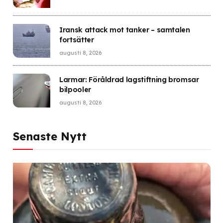
Iransk attack mot tanker – samtalen
fortsätter
augusti 8, 2026
Larmar: Föråldrad lagstiftning bromsar
bilpooler
augusti 8, 2026
Senaste Nytt