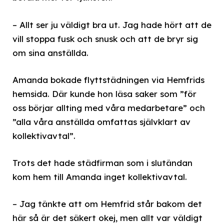
– Allt ser ju väldigt bra ut. Jag hade hört att de
vill stoppa fusk och snusk och att de bryr sig
om sina anställda.
Amanda bokade flyttstädningen via Hemfrids
hemsida. Där kunde hon läsa saker som ”för
oss börjar allting med våra medarbetare” och
”alla våra anställda omfattas självklart av
kollektivavtal”.
Trots det hade städfirman som i slutändan
kom hem till Amanda inget kollektivavtal.
– Jag tänkte att om Hemfrid står bakom det
här så är det säkert okej, men allt var väldigt