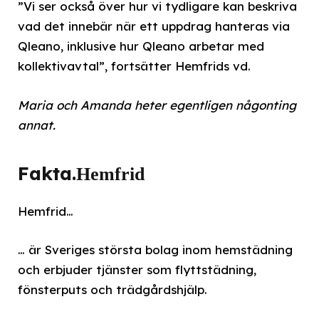
”Vi ser också över hur vi tydligare kan beskriva
vad det innebär när ett uppdrag hanteras via
Qleano, inklusive hur Qleano arbetar med
kollektivavtal”, fortsätter Hemfrids vd.
Maria och Amanda heter egentligen någonting
annat.
Fakta.
Hemfrid
Hemfrid…
… är Sveriges största bolag inom hemstädning
och erbjuder tjänster som flyttstädning,
fönsterputs och trädgårdshjälp.