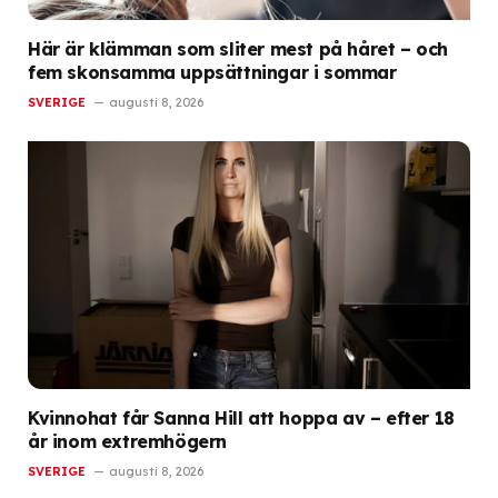
Här är klämman som sliter mest på håret – och
fem skonsamma uppsättningar i sommar
SVERIGE
augusti 8, 2026
Kvinnohat får Sanna Hill att hoppa av – efter 18
år inom extremhögern
SVERIGE
augusti 8, 2026