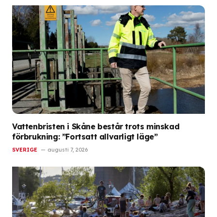
Vattenbristen i Skåne består trots minskad
förbrukning: ”Fortsatt allvarligt läge”
SVERIGE
augusti 7, 2026