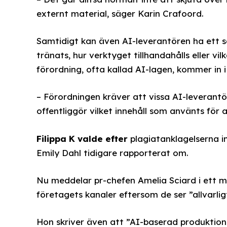
externt material, säger Karin Crafoord.
Samtidigt kan även AI-leverantören ha ett sep
tränats, hur verktyget tillhandahålls eller vi
förordning, ofta kallad AI-lagen, kommer in i 
– Förordningen kräver att vissa AI-leverantör
offentliggör vilket innehåll som använts för 
Filippa K valde efter
plagiatanklagelserna ini
Emily Dahl tidigare rapporterat om.
Nu meddelar pr-chefen Amelia Sciard i ett mej
företagets kanaler eftersom de ser ”allvarlig
Hon skriver även att ”AI-baserad produktion