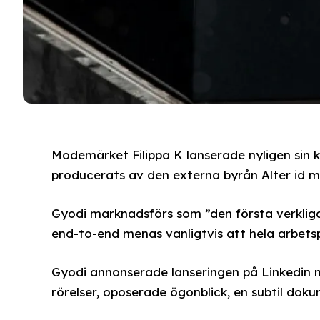
Modemärket Filippa K lanserade nyligen sin
producerats av den externa byrån Alter id 
Gyodi marknadsförs som ”den första verkli
end-to-end menas vanligtvis att hela arbets
Gyodi annonserade lanseringen på Linkedin me
rörelser, oposerade ögonblick, en subtil dokum