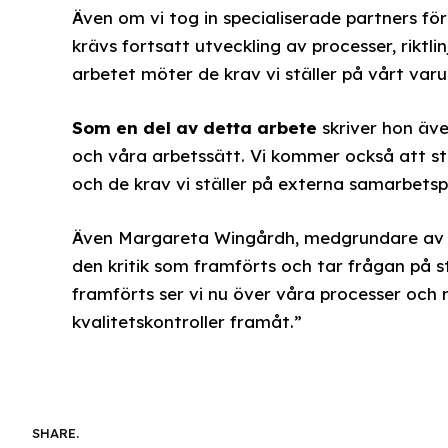
Även om vi tog in specialiserade partners för
krävs fortsatt utveckling av processer, riktli
arbetet möter de krav vi ställer på vårt var
Som en del av detta arbete
skriver hon äve
och våra arbetssätt. Vi kommer också att stär
och de krav vi ställer på externa samarbetsp
Även Margareta Wingårdh, medgrundare av Alt
den kritik som framförts och tar frågan på 
framförts ser vi nu över våra processer och r
kvalitetskontroller framåt.”
SHARE.