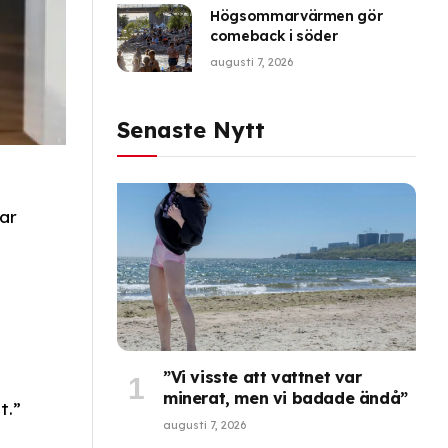
Högsommarvärmen gör
comeback i söder
augusti 7, 2026
Senaste Nytt
ar
”Vi visste att vattnet var
minerat, men vi badade ändå”
t.”
augusti 7, 2026