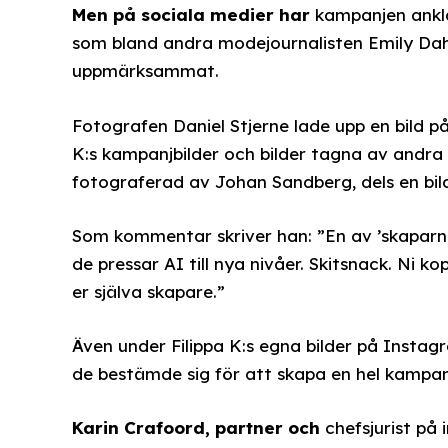
Men på sociala medier har
kampanjen ankla
som bland andra modejournalisten Emily Dah
uppmärksammat.
Fotografen Daniel Stjerne lade upp en bild p
K:s kampanjbilder och bilder tagna av andra f
fotograferad av Johan Sandberg, dels en bild
Som kommentar skriver han: ”En av ’skaparn
de pressar AI till nya nivåer. Skitsnack. Ni k
er själva skapare.”
Även under Filippa K:s egna bilder på Instagr
de bestämde sig för att skapa en hel kampan
Karin Crafoord, partner och
chefsjurist på