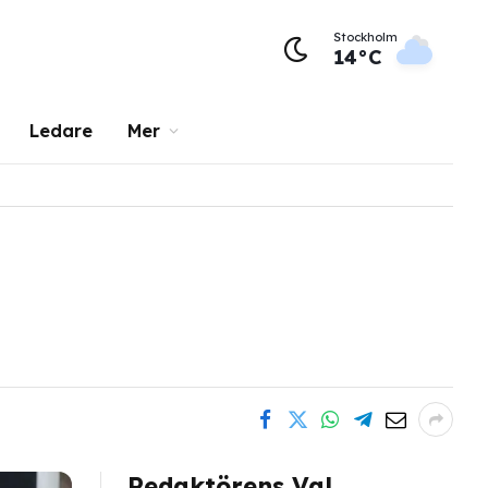
Stockholm
14°C
Ledare
Mer
Redaktörens Val