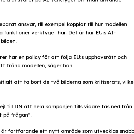
arat ansvar, till exempel kopplat till hur modellen
lka funktioner verktyget har. Det är här EU:s AI-
bilden.
er har en policy för att följa EU:s upphovsrätt och
att träna modellen, säger hon.
tialt att ta bort de två bilderna som kritiserats, vilke
l till DN att hela kampanjen tills vidare tas ned från
t på frågan”.
 är fortfarande ett nytt område som utvecklas snabb