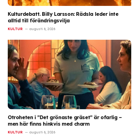
Kulturdebatt. Billy Larsson: Rädsla leder inte
alltid till förändringsvilja
KULTUR
augusti 6, 2026
Otroheten i ”Det grönaste gräset” är ofarlig –
men här finns hinkvis med charm
KULTUR
augusti 6, 2026