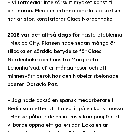
– Vi förmedlar inte särskilt mycket konst till
berlinarna. Men den internationella köpkretsen
här är stor, konstaterar Claes Nordenhake.
2018 var det alltså dags för
nästa etablering,
i Mexico City. Platsen hade sedan många år
tillbaka en särskild betydelse för Claes
Nordenhake och hans fru Margareta
Leijonhufvud, efter många resor och ett
minnesvärt besök hos den Nobelprisbelönade
poeten Octavio Paz.
– Jag hade också en spansk medarbetare i
Berlin som efter att ha varit på en konstmässa
i Mexiko påbörjade en intensiv kampanj för att
vi borde öppna ett galleri där. Lokalen är