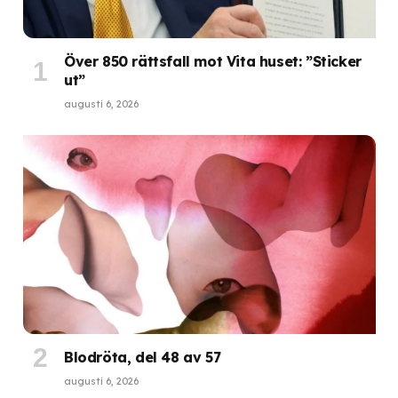
Över 850 rättsfall mot Vita huset: ”Sticker
ut”
augusti 6, 2026
Blodröta, del 48 av 57
augusti 6, 2026