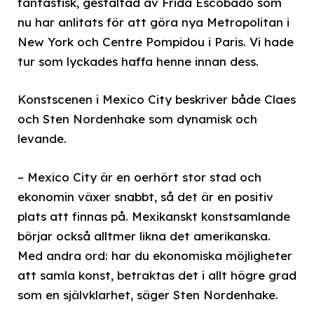
fantastisk, gestaltad av Frida Escobado som
nu har anlitats för att göra nya Metropolitan i
New York och Centre Pompidou i Paris. Vi hade
tur som lyckades haffa henne innan dess.
Konstscenen i Mexico City beskriver både Claes
och Sten Nordenhake som dynamisk och
levande.
– Mexico City är en oerhört stor stad och
ekonomin växer snabbt, så det är en positiv
plats att finnas på. Mexikanskt konstsamlande
börjar också alltmer likna det amerikanska.
Med andra ord: har du ekonomiska möjligheter
att samla konst, betraktas det i allt högre grad
som en självklarhet, säger Sten Nordenhake.