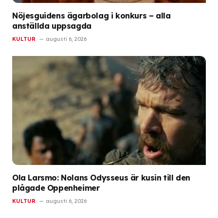
Nöjesguidens ägarbolag i konkurs – alla
anställda uppsagda
KULTUR
augusti 6, 2026
Ola Larsmo: Nolans Odysseus är kusin till den
plågade Oppenheimer
KULTUR
augusti 6, 2026