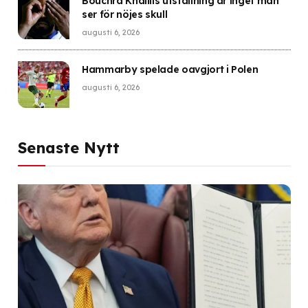
Bouchra Khalilis utställning är inget man
ser för nöjes skull
augusti 6, 2026
Hammarby spelade oavgjort i Polen
augusti 6, 2026
Senaste Nytt