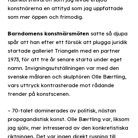
konstnärerna en attityd som jag uppfattade
som mer öppen och frimodig.
Barndomens konstnärsmöten
satte så djupa
spår att han efter ett försök att plugga juridik
startade galleriet Triangeln med en partner
1973, för att tre år senare starta under eget
namn. Invigningsutställningen var med den
svenske målaren och skulptören Olle Bærtling,
vars uttryck kontrasterade mot rådande
trender på konstscenen.
– 70-talet dominerades av politisk, nästan
propagandistisk konst. Olle Bærtling var, liksom
jag själv, mer intresserad av den konkretistiska
riktningen. Det var ingen direkt rusning till