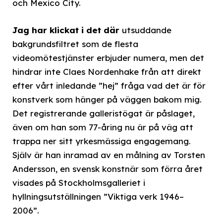
och Mexico City.
Jag har klickat i det där
utsuddande
bakgrundsfiltret som de flesta
videomötestjänster erbjuder numera, men det
hindrar inte Claes Nordenhake från att direkt
efter vårt inledande ”hej” fråga vad det är för
konstverk som hänger på väggen bakom mig.
Det registrerande galleristögat är påslaget,
även om han som 77-åring nu är på väg att
trappa ner sitt yrkesmässiga engagemang.
Själv är han inramad av en målning av Torsten
Andersson, en svensk konstnär som förra året
visades på Stockholmsgalleriet i
hyllningsutställningen ”Viktiga verk 1946–
2006”.