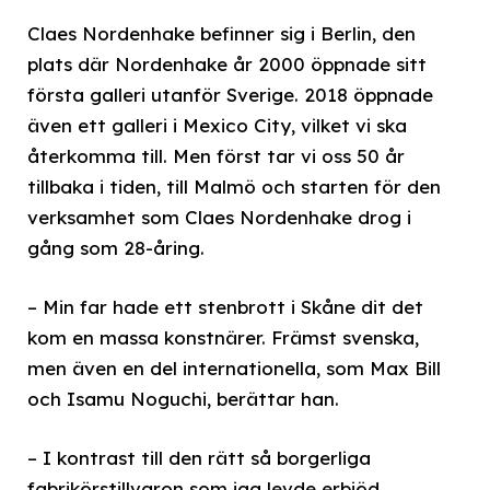
Claes Nordenhake befinner sig i Berlin, den
plats där Nordenhake år 2000 öppnade sitt
första galleri utanför Sverige. 2018 öppnade
även ett galleri i Mexico City, vilket vi ska
återkomma till. Men först tar vi oss 50 år
tillbaka i tiden, till Malmö och starten för den
verksamhet som Claes Nordenhake drog i
gång som 28-åring.
– Min far hade ett stenbrott i Skåne dit det
kom en massa konstnärer. Främst svenska,
men även en del internationella, som Max Bill
och Isamu Noguchi, berättar han.
– I kontrast till den rätt så borgerliga
fabrikörstillvaron som jag levde erbjöd