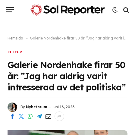
Hemsida
»
Galerie Nordenhake firar 50 år: ”Jag har aldrig varit intresserad av det politiska”
KULTUR
Galerie Nordenhake firar 50
år: ”Jag har aldrig varit
intresserad av det politiska”
By
Nyhetsrum
juni 16, 2026