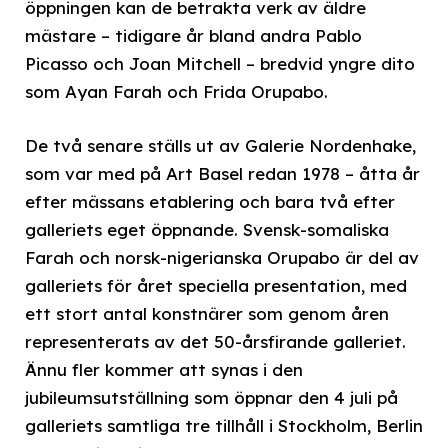
öppningen kan de betrakta verk av äldre
mästare – tidigare år bland andra Pablo
Picasso och Joan Mitchell – bredvid yngre dito
som Ayan Farah och Frida Orupabo.
De två senare ställs ut av Galerie Nordenhake,
som var med på Art Basel redan 1978 – åtta år
efter mässans etablering och bara två efter
galleriets eget öppnande. Svensk-somaliska
Farah och norsk-nigerianska Orupabo är del av
galleriets för året speciella presentation, med
ett stort antal konstnärer som genom åren
representerats av det 50-årsfirande galleriet.
Ännu fler kommer att synas i den
jubileumsutställning som öppnar den 4 juli på
galleriets samtliga tre tillhåll i Stockholm, Berlin