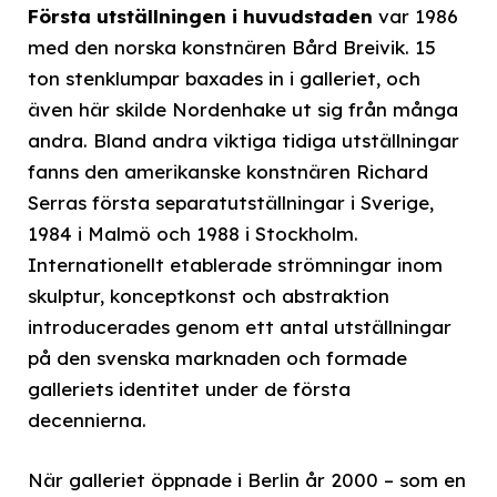
Första utställningen i huvudstaden
var 1986
med den norska konstnären Bård Breivik. 15
ton stenklumpar baxades in i galleriet, och
även här skilde Nordenhake ut sig från många
andra. Bland andra viktiga tidiga utställningar
fanns den amerikanske konstnären Richard
Serras första separatutställningar i Sverige,
1984 i Malmö och 1988 i Stockholm.
Internationellt etablerade strömningar inom
skulptur, konceptkonst och abstraktion
introducerades genom ett antal utställningar
på den svenska marknaden och formade
galleriets identitet under de första
decennierna.
När galleriet öppnade i Berlin år 2000 – som en