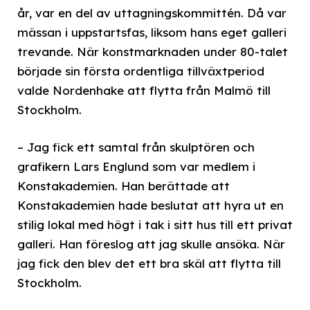
år, var en del av uttagningskommittén. Då var
mässan i uppstartsfas, liksom hans eget galleri
trevande. När konstmarknaden under 80-talet
började sin första ordentliga tillväxtperiod
valde Nordenhake att flytta från Malmö till
Stockholm.
– Jag fick ett samtal från skulptören och
grafikern Lars Englund som var medlem i
Konstakademien. Han berättade att
Konstakademien hade beslutat att hyra ut en
stilig lokal med högt i tak i sitt hus till ett privat
galleri. Han föreslog att jag skulle ansöka. När
jag fick den blev det ett bra skäl att flytta till
Stockholm.