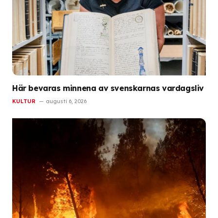
Här bevaras minnena av svenskarnas vardagsliv
KULTUR
augusti 6, 2026