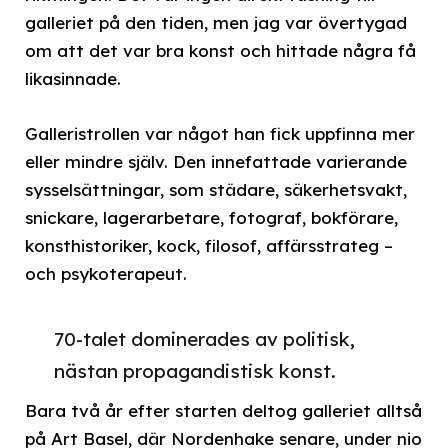
galleriet på den tiden, men jag var övertygad
om att det var bra konst och hittade några få
likasinnade.
Galleristrollen var något han fick uppfinna mer
eller mindre själv. Den innefattade varierande
sysselsättningar, som städare, säkerhetsvakt,
snickare, lagerarbetare, fotograf, bokförare,
konsthistoriker, kock, filosof, affärsstrateg –
och psykoterapeut.
70-talet dominerades av politisk,
nästan propagandistisk konst.
Bara två år efter starten deltog galleriet alltså
på Art Basel, där Nordenhake senare, under nio