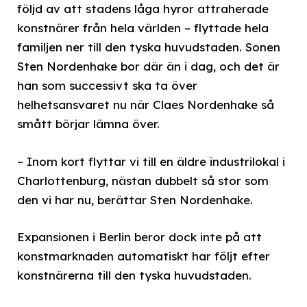
följd av att stadens låga hyror attraherade
konstnärer från hela världen – flyttade hela
familjen ner till den tyska huvudstaden. Sonen
Sten Nordenhake bor där än i dag, och det är
han som successivt ska ta över
helhetsansvaret nu när Claes Nordenhake så
smått börjar lämna över.
– Inom kort flyttar vi till en äldre industrilokal i
Charlottenburg, nästan dubbelt så stor som
den vi har nu, berättar Sten Nordenhake.
Expansionen i Berlin beror dock inte på att
konstmarknaden automatiskt har följt efter
konstnärerna till den tyska huvudstaden.