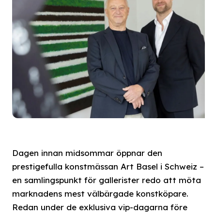
Dagen innan midsommar öppnar den
prestigefulla konstmässan Art Basel i Schweiz –
en samlingspunkt för gallerister redo att möta
marknadens mest välbärgade konstköpare.
Redan under de exklusiva vip-dagarna före