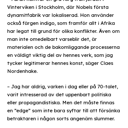
Vinterviken i Stockholm, där Nobels första
dynamitfabrik var lokaliserad. Hon använder
också färgen indigo, som framför allt i Afrika
har legat till grund för olika konflikter. Även om
man inte omedelbart varseblir det, är
materialen och de bakomliggande processerna
en väldigt viktig del av hennes verk, som jag
tycker legitimerar hennes konst, säger Claes
Nordenhake.
– Jag har aldrig, varken i dag eller på 70-talet,
varit intresserad av det uppenbart politiska
eller propagandistiska. Men det måste finnas
en ”edge” som inte bara syftar till att försänka
betraktaren i någon sorts angenäm slummer.