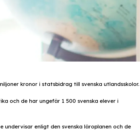
ljoner kronor i statsbidrag till svenska utlandsskolor.
rika och de har ungefär 1 500 svenska elever i
De undervisar enligt den svenska läroplanen och de