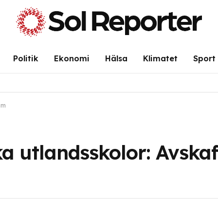
Politik
Ekonomi
Hälsa
Klimatet
Sport
om
 utlandsskolor: Avskaff