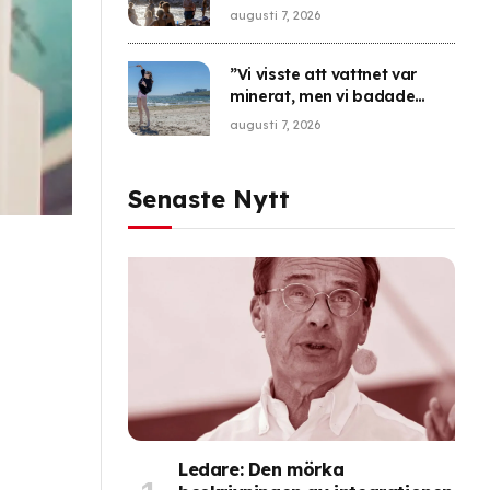
augusti 7, 2026
”Vi visste att vattnet var
minerat, men vi badade
ändå”
augusti 7, 2026
Senaste Nytt
Ledare: Den mörka