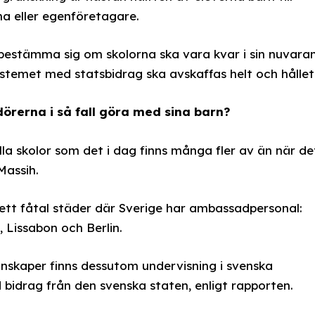
a eller egenföretagare.
bestämma sig om skolorna ska vara kvar i sin nuvara
stemet med statsbidrag ska avskaffas helt och hållet
rerna i så fall göra med sina barn?
la skolor som det i dag finns många fler av än när de
Massih.
 ett fåtal städer där Sverige har ambassadpersonal:
 Lissabon och Berlin.
kunskaper finns dessutom undervisning i svenska
d bidrag från den svenska staten, enligt rapporten.