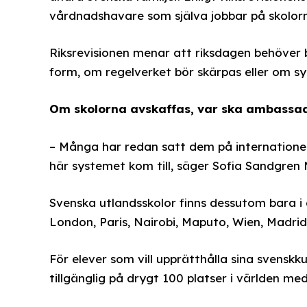
vårdnadshavare som själva jobbar på skolorn
Riksrevisionen menar att riksdagen behöver 
form, om regelverket bör skärpas eller om sy
Om skolorna avskaffas, var ska ambassadö
– Många har redan satt dem på internationel
här systemet kom till, säger Sofia Sandgren 
Svenska utlandsskolor finns dessutom bara i
London, Paris, Nairobi, Maputo, Wien, Madrid,
För elever som vill upprätthålla sina svensk
tillgänglig på drygt 100 platser i världen me