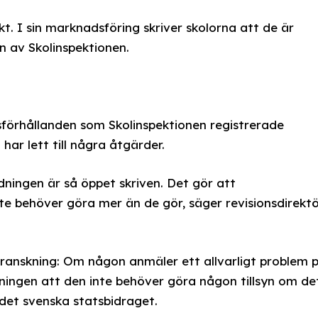
. I sin marknadsföring skriver skolorna att de är
n av Skolinspektionen.
förhållanden som Skolinspektionen registrerade
har lett till några åtgärder.
dningen är så öppet skriven. Det gör att
te behöver göra mer än de gör, säger revisionsdirekt
n granskning: Om någon anmäler ett allvarligt problem 
ningen att den inte behöver göra någon tillsyn om de
det svenska statsbidraget.