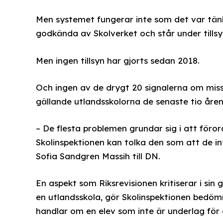
Men systemet fungerar inte som det var tänkt
godkända av Skolverket och står under tillsy
Men ingen tillsyn har gjorts sedan 2018.
Och ingen av de drygt 20 signalerna om miss
gällande utlandsskolorna de senaste tio åren 
– De flesta problemen grundar sig i att föror
Skolinspektionen kan tolka den som att de in
Sofia Sandgren Massih till DN.
En aspekt som Riksrevisionen kritiserar i si
en utlandsskola, gör Skolinspektionen bedöm
handlar om en elev som inte är underlag för 