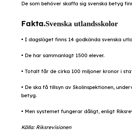
De som behöver skaffa sig svenska betyg finn
Fakta.
Svenska utlandsskolor
• I dagsläget finns 14 godkända svenska utla
• De har sammanlagt 1500 elever.
• Totalt får de cirka 100 miljoner kronor i sta
• De ska få tillsyn av Skolinspektionen, unde
betyg.
• Men systemet fungerar dåligt, enligt Riksre
Källa: Riksrevisionen