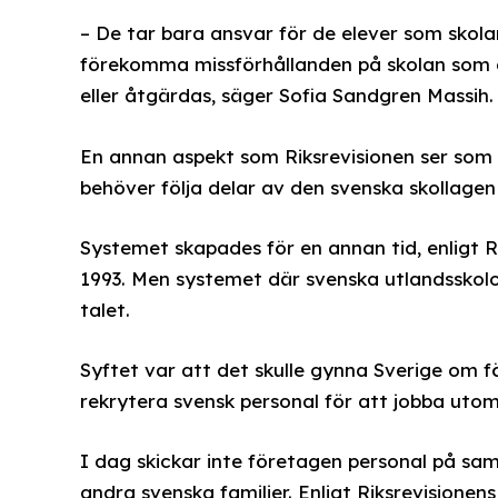
– De tar bara ansvar för de elever som skola
förekomma missförhållanden på skolan som 
eller åtgärdas, säger Sofia Sandgren Massih.
En annan aspekt som Riksrevisionen ser som 
behöver följa delar av den svenska skollagen 
Systemet skapades för en annan tid, enligt 
1993. Men systemet där svenska utlandsskolor
talet.
Syftet var att det skulle gynna Sverige om 
rekrytera svensk personal för att jobba uto
I dag skickar inte företagen personal på sa
andra svenska familjer. Enligt Riksrevisionens