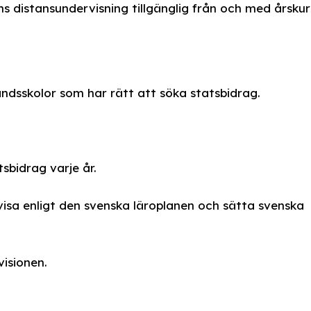
s distansundervisning tillgänglig från och med årskur
ndsskolor som har rätt att söka statsbidrag.
tsbidrag varje år.
rvisa enligt den svenska läroplanen och sätta svenska
visionen.