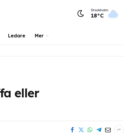
Stockholm
18°C
Ledare
Mer
a eller