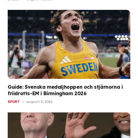
Guide: Svenska medaljhoppen och stjärnorna i
friidrotts-EM i Birmingham 2026
SPORT
augusti 5, 2026