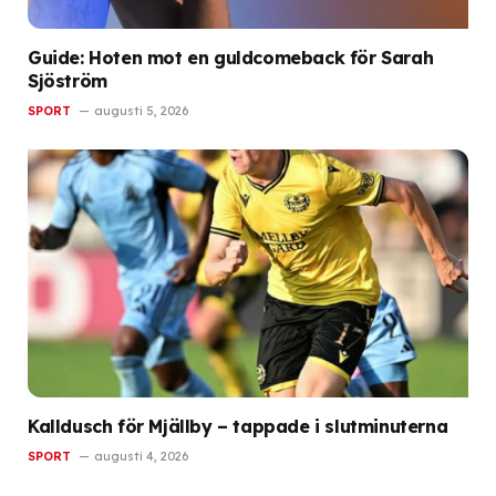
Guide: Hoten mot en guldcomeback för Sarah
Sjöström
SPORT
augusti 5, 2026
Kalldusch för Mjällby – tappade i slutminuterna
SPORT
augusti 4, 2026