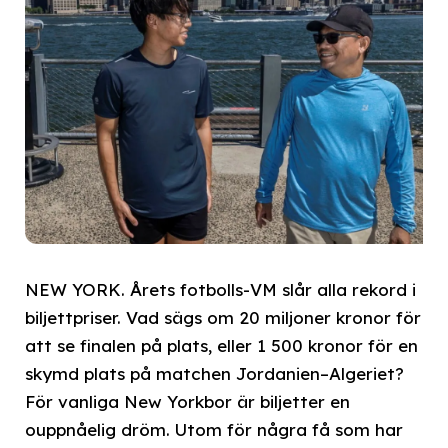
NEW YORK. Årets fotbolls-VM slår alla rekord i
biljettpriser. Vad sägs om 20 miljoner kronor för
att se finalen på plats, eller 1 500 kronor för en
skymd plats på matchen Jordanien–Algeriet?
För vanliga New Yorkbor är biljetter en
ouppnåelig dröm. Utom för några få som har