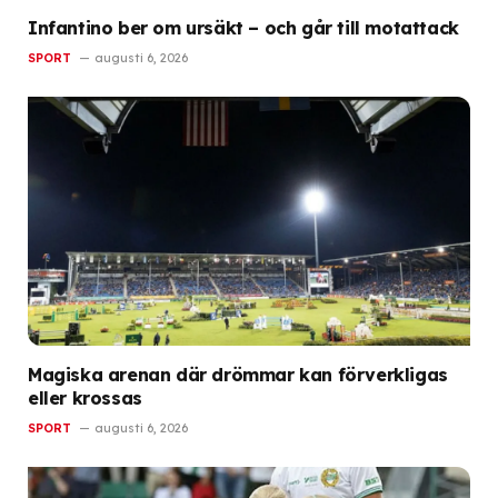
Infantino ber om ursäkt – och går till motattack
SPORT
augusti 6, 2026
Magiska arenan där drömmar kan förverkligas
eller krossas
SPORT
augusti 6, 2026