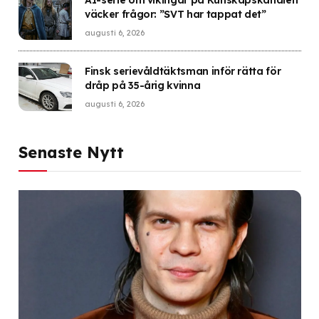
väcker frågor: ”SVT har tappat det”
augusti 6, 2026
Finsk serievåldtäktsman inför rätta för
dråp på 35-årig kvinna
augusti 6, 2026
Senaste Nytt