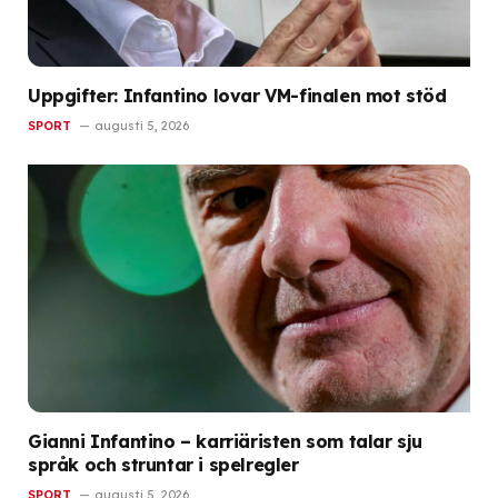
Uppgifter: Infantino lovar VM-finalen mot stöd
SPORT
augusti 5, 2026
Gianni Infantino – karriäristen som talar sju
språk och struntar i spelregler
SPORT
augusti 5, 2026