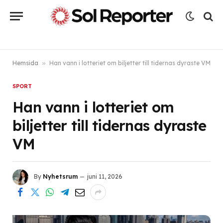
Hemsida
»
Han vann i lotteriet om biljetter till tidernas dyraste VM
SPORT
Han vann i lotteriet om
biljetter till tidernas dyraste
VM
By
Nyhetsrum
juni 11, 2026