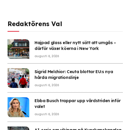
Redaktörens Val
Hajpad glass eller nytt sätt att umgås –
därför växer köerna i New York
augusti 6, 2026
Sigrid Melchior: Ceuta blottar EU:s nya
hårda migrationslinje
augusti 6, 2026
Ebba Busch trappar upp vårdstriden inför
valet
augusti 6, 2026
AI-serie om vikingar på Kunskapskanalen