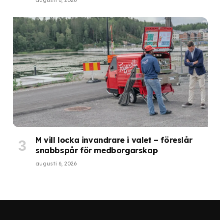
augusti 6, 2026
M vill locka invandrare i valet – föreslår
snabbspår för medborgarskap
augusti 6, 2026