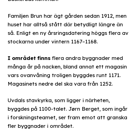
Familjen Brun har ägt gården sedan 1912, men
huset har alltså stått där betydligt längre än
så. Enligt en ny årsringsdatering höggs flera av
stockarna under vintern 1167–1168.
I området finns
flera andra byggnader med
många år på nacken, bland annat ett magasin
vars ovanvåning troligen byggdes runt 1171.
Magasinets nedre del ska vara från 1252.
Uvdals stavkyrka, som ligger i närheten,
byggdes på 1100-talet. Jørn Berget, som ingår
i forskningsteamet, ser fram emot att granska
fler byggnader i området.