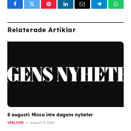
Facebook
Twitter
Pinterest
LinkedIn
Email
Telegram
What
Relaterade Artiklar
8 augusti: Missa inte dagens nyheter
VÄRLDEN
augusti 8, 2026