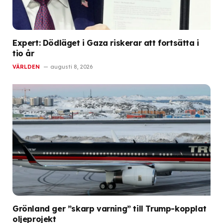
Expert: Dödläget i Gaza riskerar att fortsätta i
tio år
VÄRLDEN
augusti 8, 2026
Grönland ger ”skarp varning” till Trump-kopplat
oljeprojekt