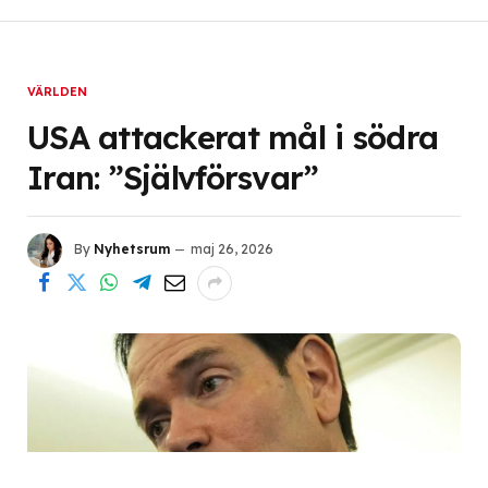
VÄRLDEN
USA attackerat mål i södra
Iran: ”Självförsvar”
By
Nyhetsrum
maj 26, 2026