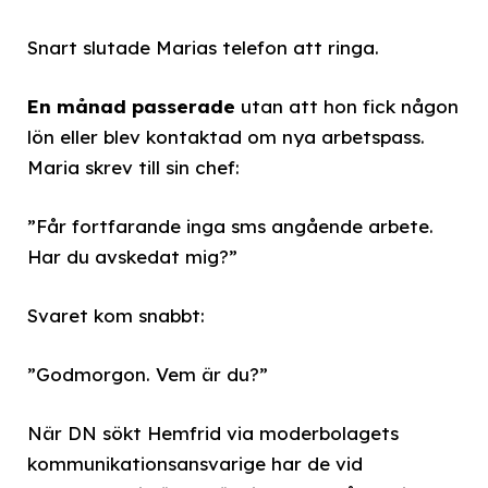
Snart slutade Marias telefon att ringa.
En månad passerade
utan att hon fick någon
lön eller blev kontaktad om nya arbetspass.
Maria skrev till sin chef:
”Får fortfarande inga sms angående arbete.
Har du avskedat mig?”
Svaret kom snabbt:
”Godmorgon. Vem är du?”
När DN sökt Hemfrid via moderbolagets
kommunikationsansvarige har de vid