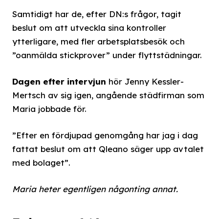
Samtidigt har de, efter DN:s frågor, tagit
beslut om att utveckla sina kontroller
ytterligare, med fler arbetsplatsbesök och
”oanmälda stickprover” under flyttstädningar.
Dagen efter intervjun
hör Jenny Kessler-
Mertsch av sig igen, angående städfirman som
Maria jobbade för.
”Efter en fördjupad genomgång har jag i dag
fattat beslut om att Qleano säger upp avtalet
med bolaget”.
Maria heter egentligen någonting annat.