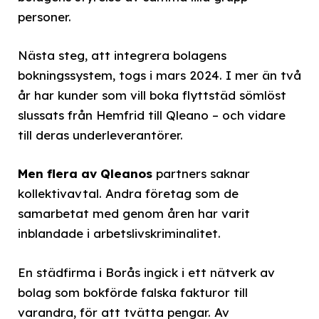
personer.
Nästa steg, att integrera bolagens
bokningssystem, togs i mars 2024. I mer än två
år har kunder som vill boka flyttstäd sömlöst
slussats från Hemfrid till Qleano – och vidare
till deras underleverantörer.
Men flera av Qleanos
partners saknar
kollektivavtal. Andra företag som de
samarbetat med genom åren har varit
inblandade i arbetslivskriminalitet.
En städfirma i Borås ingick i ett nätverk av
bolag som bokförde falska fakturor till
varandra, för att tvätta pengar. Av