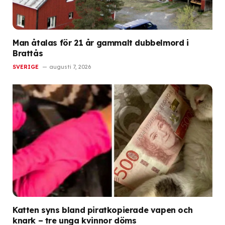
Man åtalas för 21 år gammalt dubbelmord i
Brattås
SVERIGE
augusti 7, 2026
Katten syns bland piratkopierade vapen och
knark – tre unga kvinnor döms