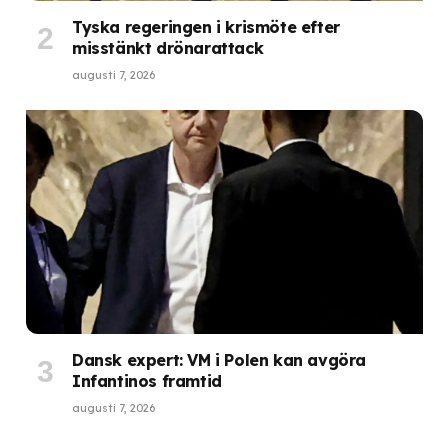
Tyska regeringen i krismöte efter
misstänkt drönarattack
augusti 7, 2026
Dansk expert: VM i Polen kan avgöra
Infantinos framtid
augusti 7, 2026