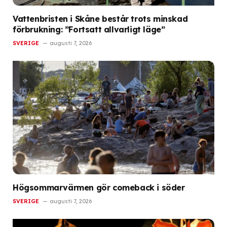
Vattenbristen i Skåne består trots minskad
förbrukning: ”Fortsatt allvarligt läge”
SVERIGE
augusti 7, 2026
Högsommarvärmen gör comeback i söder
SVERIGE
augusti 7, 2026