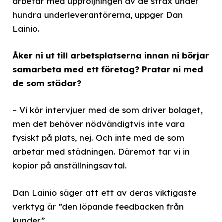
arbetar med uppföljningen av de strax under
hundra underleverantörerna, uppger Dan
Lainio.
Åker ni ut till arbetsplatserna innan ni börjar
samarbeta med ett företag? Pratar ni med
de som städar?
– Vi kör intervjuer med de som driver bolaget,
men det behöver nödvändigtvis inte vara
fysiskt på plats, nej. Och inte med de som
arbetar med städningen. Däremot tar vi in
kopior på anställningsavtal.
Dan Lainio säger att ett av deras viktigaste
verktyg är ”den löpande feedbacken från
kunder”.