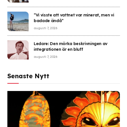
”Vi visste att vattnet var minerat, men vi
badade ändå”
augusti 7, 2026
Ledare: Den mörka beskrivningen av
integrationen är en bluff
augusti 7, 2026
Senaste Nytt