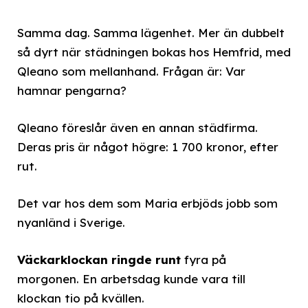
Samma dag. Samma lägenhet. Mer än dubbelt
så dyrt när städningen bokas hos Hemfrid, med
Qleano som mellanhand. Frågan är: Var
hamnar pengarna?
Qleano föreslår även en annan städfirma.
Deras pris är något högre: 1 700 kronor, efter
rut.
Det var hos dem som Maria erbjöds jobb som
nyanländ i Sverige.
Väckarklockan ringde runt
fyra på
morgonen. En arbetsdag kunde vara till
klockan tio på kvällen.