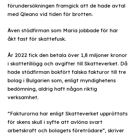
förundersökningen framgick att de hade avtal
med Qleano vid tiden för brotten.
Även städfirman som Maria jobbade för har
åkt fast för skattefusk.
År 2022 fick den betala över 1,8 miljoner kronor
i skattetillägg och avgifter till Skatteverket. Då
hade städfirman bokfört falska fakturor till tre
bolag i Bulgarien som, enligt myndighetens
bedömning, aldrig haft någon riktig
verksamhet.
”Fakturorna har enligt Skatteverket upprättats
för skens skull i syfte att avlöna svart
arbetskraft och bolagets företrädare”, skriver