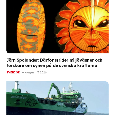
Jörn Spolander: Därför strider miljövänner och
forskare om synen på de svenska kräftorna
SVERIGE
augusti 7, 2026