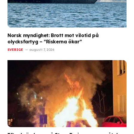
Norsk myndighet: Brott mot vilotid på
olycksfartyg – ”Riskerna ökar”
SVERIGE
augusti 7, 2026