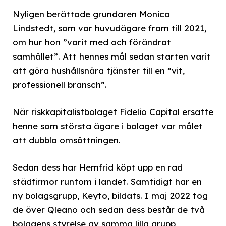
Nyligen berättade grundaren Monica
Lindstedt, som var huvudägare fram till 2021,
om hur hon ”varit med och förändrat
samhället”. Att hennes mål sedan starten varit
att göra hushållsnära tjänster till en ”vit,
professionell bransch”.
När riskkapitalistbolaget Fidelio Capital ersatte
henne som största ägare i bolaget var målet
att dubbla omsättningen.
Sedan dess har Hemfrid köpt upp en rad
städfirmor runtom i landet. Samtidigt har en
ny bolagsgrupp, Keyto, bildats. I maj 2022 tog
de över Qleano och sedan dess består de två
bolagens styrelse av samma lilla grupp