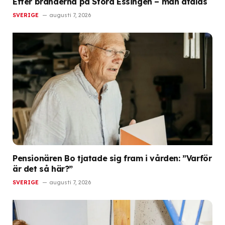
Efter bränderna på Stora Essingen – man åtalas
SVERIGE
augusti 7, 2026
Pensionären Bo tjatade sig fram i vården: ”Varför
är det så här?”
SVERIGE
augusti 7, 2026