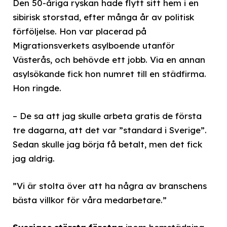
Den 50-åriga ryskan hade flytt sitt hem i en
sibirisk storstad, efter många år av politisk
förföljelse. Hon var placerad på
Migrationsverkets asylboende utanför
Västerås, och behövde ett jobb. Via en annan
asylsökande fick hon numret till en städfirma.
Hon ringde.
– De sa att jag skulle arbeta gratis de första
tre dagarna, att det var ”standard i Sverige”.
Sedan skulle jag börja få betalt, men det fick
jag aldrig.
”Vi är stolta över att ha några av branschens
bästa villkor för våra medarbetare.”