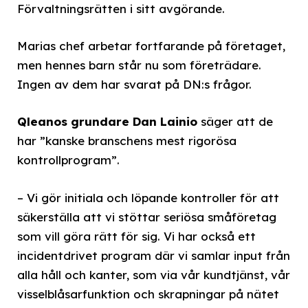
Förvaltningsrätten i sitt avgörande.
Marias chef arbetar fortfarande på företaget,
men hennes barn står nu som företrädare.
Ingen av dem har svarat på DN:s frågor.
Qleanos grundare Dan Lainio
säger att de
har ”kanske branschens mest rigorösa
kontrollprogram”.
– Vi gör initiala och löpande kontroller för att
säkerställa att vi stöttar seriösa småföretag
som vill göra rätt för sig. Vi har också ett
incidentdrivet program där vi samlar input från
alla håll och kanter, som via vår kundtjänst, vår
visselblåsarfunktion och skrapningar på nätet