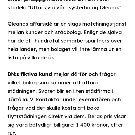
storlek: ”Utförs via vårt systerbolag Qleano.”
Qleanos affärsidé är en slags matchningstjänst
mellan kunder och städbolag. Enligt de själva
har de ett hundratal samarbetspartners över
hela landet, men bolaget vill inte lämna ut en
lista på vilka de är.
DN:s fiktiva kund
mejlar därför och frågar
vilket bolag som kommer att utföra
städningen. Svaret blir en liten städfirma i
Järfälla. Vi kontaktar underleverantören och
frågar vad det skulle kosta att boka
flyttstädningen direkt via dem. Deras pris visar
sig vara betydligt billigare: 1 400 kronor, efter
rut.