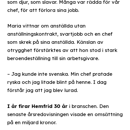
som djur, som slavar. Många var rädda för vår
chef, för att förlora sina jobb.
Maria vittnar om anställda utan
anställningskontrakt, svartjobb och en chef
som skrek på sina anställda. Känslan av
otrygghet förstärktes av att hon stod i stark
beroendeställning till sin arbetsgivare.
– Jag kunde inte svenska. Min chef pratade
ryska och jag litade blint på henne. I dag
förstår jag att jag blev lurad.
I år firar Hemfrid 30 år
i branschen. Den
senaste årsredovisningen visade en omsättning
på en miljard kronor.