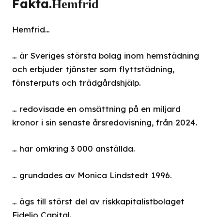
Fakta.
Hemfrid
Hemfrid…
… är Sveriges största bolag inom hemstädning
och erbjuder tjänster som flyttstädning,
fönsterputs och trädgårdshjälp.
… redovisade en omsättning på en miljard
kronor i sin senaste årsredovisning, från 2024.
… har omkring 3 000 anställda.
… grundades av Monica Lindstedt 1996.
… ägs till störst del av riskkapitalistbolaget
Fidelio Capital.