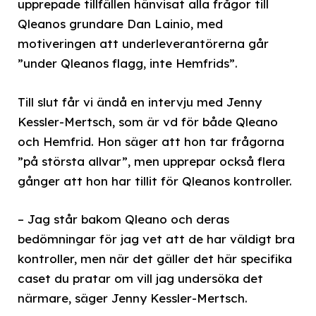
upprepade tillfällen hänvisat alla frågor till
Qleanos grundare Dan Lainio, med
motiveringen att underleverantörerna går
”under Qleanos flagg, inte Hemfrids”.
Till slut får vi ändå en intervju med Jenny
Kessler-Mertsch, som är vd för både Qleano
och Hemfrid. Hon säger att hon tar frågorna
”på största allvar”, men upprepar också flera
gånger att hon har tillit för Qleanos kontroller.
– Jag står bakom Qleano och deras
bedömningar för jag vet att de har väldigt bra
kontroller, men när det gäller det här specifika
caset du pratar om vill jag undersöka det
närmare, säger Jenny Kessler-Mertsch.