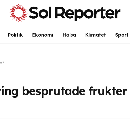
Politik
Ekonomi
Hälsa
Klimatet
Sport
er?
ing besprutade frukter