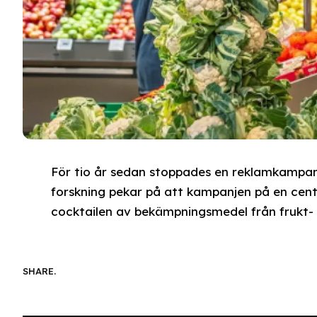
För tio år sedan stoppades en reklamkampan
forskning pekar på att kampanjen på en centr
cocktailen av bekämpningsmedel från frukt-
SHARE.