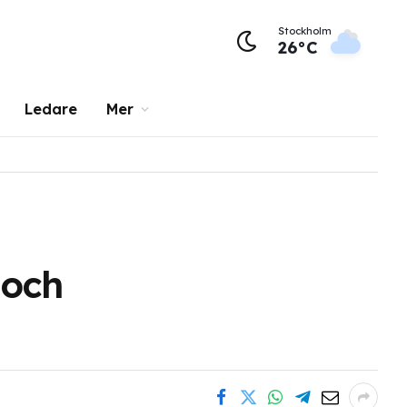
Stockholm
26°C
Ledare
Mer
 och