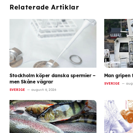
Relaterade Artiklar
Stockholm köper danska spermier –
Man gripen 
men Skåne vägrar
SVERIGE
augu
SVERIGE
augusti 6, 2026