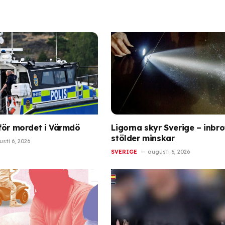
för mordet i Värmdö
Ligorna skyr Sverige – inbro
stölder minskar
sti 6, 2026
SVERIGE
augusti 6, 2026