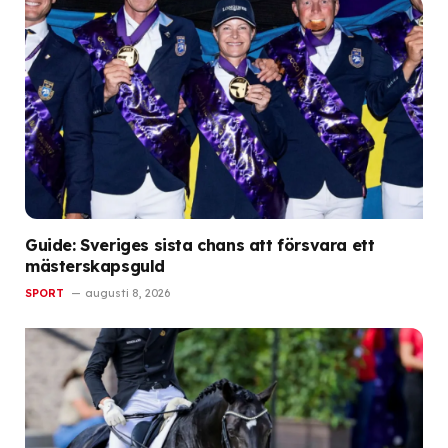
Guide: Sveriges sista chans att försvara ett
mästerskapsguld
SPORT
augusti 8, 2026