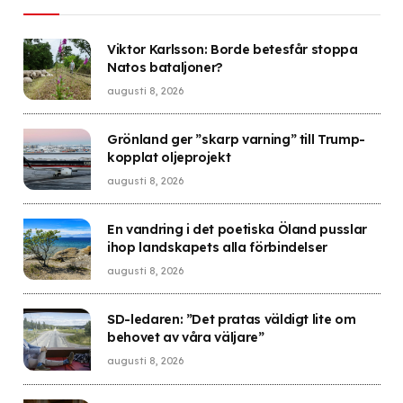
Viktor Karlsson: Borde betesfår stoppa
Natos bataljoner?
augusti 8, 2026
Grönland ger ”skarp varning” till Trump-
kopplat oljeprojekt
augusti 8, 2026
En vandring i det poetiska Öland pusslar
ihop landskapets alla förbindelser
augusti 8, 2026
SD-ledaren: ”Det pratas väldigt lite om
behovet av våra väljare”
augusti 8, 2026