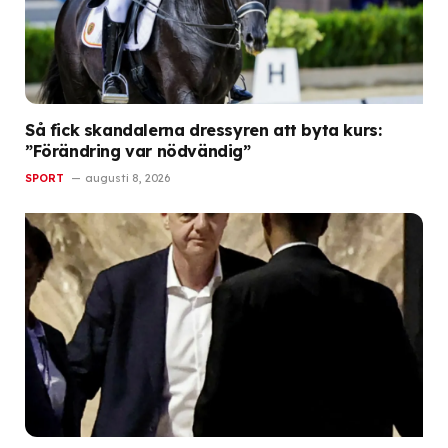
Så fick skandalerna dressyren att byta kurs:
”Förändring var nödvändig”
SPORT
augusti 8, 2026