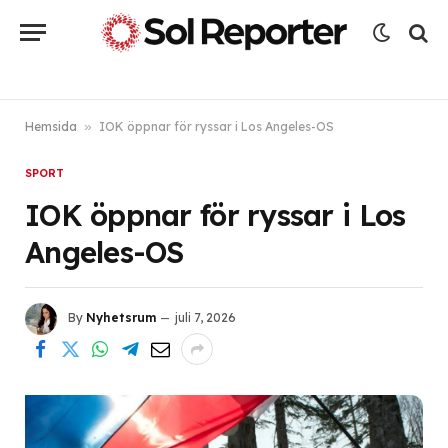
Hemsida
»
IOK öppnar för ryssar i Los Angeles-OS
SPORT
IOK öppnar för ryssar i Los
Angeles-OS
By
Nyhetsrum
juli 7, 2026