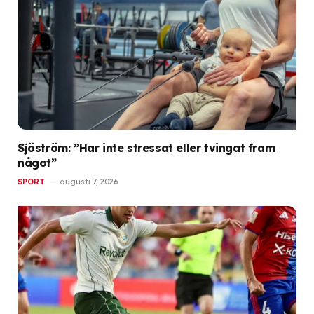
Sjöström: ”Har inte stressat eller tvingat fram
något”
SPORT
augusti 7, 2026