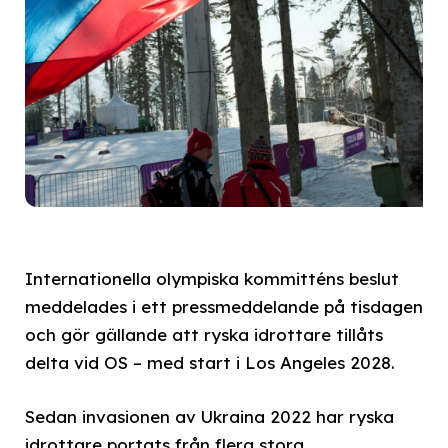
Internationella olympiska kommitténs beslut
meddelades i ett pressmeddelande på tisdagen
och gör gällande att ryska idrottare tillåts
delta vid OS – med start i Los Angeles 2028.
Sedan invasionen av Ukraina 2022 har ryska
idrottare portats från flera stora