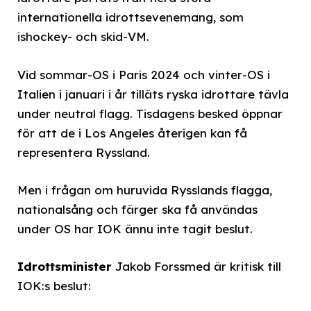
internationella idrottsevenemang, som
ishockey- och skid-VM.
Vid sommar-OS i Paris 2024 och vinter-OS i
Italien i januari i år tilläts ryska idrottare tävla
under neutral flagg. Tisdagens besked öppnar
för att de i Los Angeles återigen kan få
representera Ryssland.
Men i frågan om huruvida Rysslands flagga,
nationalsång och färger ska få användas
under OS har IOK ännu inte tagit beslut.
Idrottsminister
Jakob Forssmed är kritisk till
IOK:s beslut: