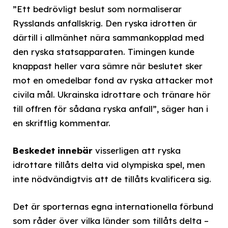
”Ett bedrövligt beslut som normaliserar
Rysslands anfallskrig. Den ryska idrotten är
därtill i allmänhet nära sammankopplad med
den ryska statsapparaten. Timingen kunde
knappast heller vara sämre när beslutet sker
mot en omedelbar fond av ryska attacker mot
civila mål. Ukrainska idrottare och tränare hör
till offren för sådana ryska anfall”, säger han i
en skriftlig kommentar.
Beskedet innebär
visserligen att ryska
idrottare tillåts delta vid olympiska spel, men
inte nödvändigtvis att de tillåts kvalificera sig.
Det är sporternas egna internationella förbund
som råder över vilka länder som tillåts delta –