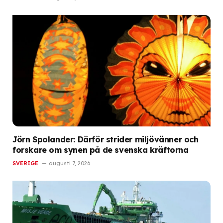
Jörn Spolander: Därför strider miljövänner och
forskare om synen på de svenska kräftorna
SVERIGE
augusti 7, 2026