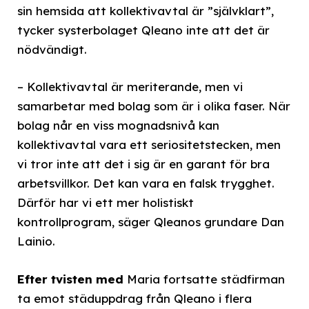
sin hemsida att kollektivavtal är ”självklart”,
tycker systerbolaget Qleano inte att det är
nödvändigt.
– Kollektivavtal är meriterande, men vi
samarbetar med bolag som är i olika faser. När
bolag når en viss mognadsnivå kan
kollektivavtal vara ett seriositetstecken, men
vi tror inte att det i sig är en garant för bra
arbetsvillkor. Det kan vara en falsk trygghet.
Därför har vi ett mer holistiskt
kontrollprogram, säger Qleanos grundare Dan
Lainio.
Efter tvisten med
Maria fortsatte städfirman
ta emot städuppdrag från Qleano i flera