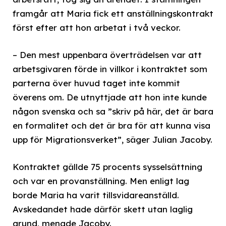
framgår att Maria fick ett anställningskontrakt
först efter att hon arbetat i två veckor.
– Den mest uppenbara överträdelsen var att
arbetsgivaren förde in villkor i kontraktet som
parterna över huvud taget inte kommit
överens om. De utnyttjade att hon inte kunde
någon svenska och sa ”skriv på här, det är bara
en formalitet och det är bra för att kunna visa
upp för Migrationsverket”, säger Julian Jacoby.
Kontraktet gällde 75 procents sysselsättning
och var en provanställning. Men enligt lag
borde Maria ha varit tillsvidareanställd.
Avskedandet hade därför skett utan laglig
grund, menade Jacoby.