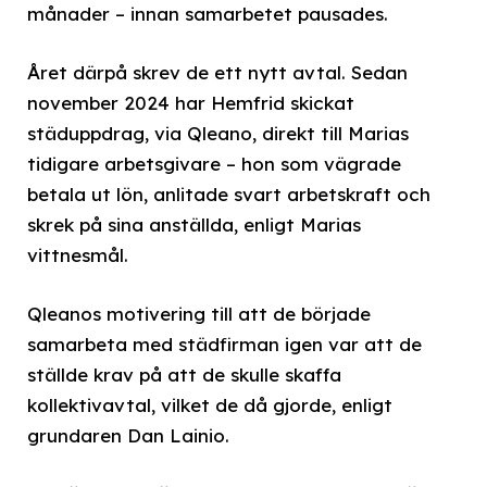
månader – innan samarbetet pausades.
Året därpå skrev de ett nytt avtal. Sedan
november 2024 har Hemfrid skickat
städuppdrag, via Qleano, direkt till Marias
tidigare arbetsgivare – hon som vägrade
betala ut lön, anlitade svart arbetskraft och
skrek på sina anställda, enligt Marias
vittnesmål.
Qleanos motivering till att de började
samarbeta med städfirman igen var att de
ställde krav på att de skulle skaffa
kollektivavtal, vilket de då gjorde, enligt
grundaren Dan Lainio.