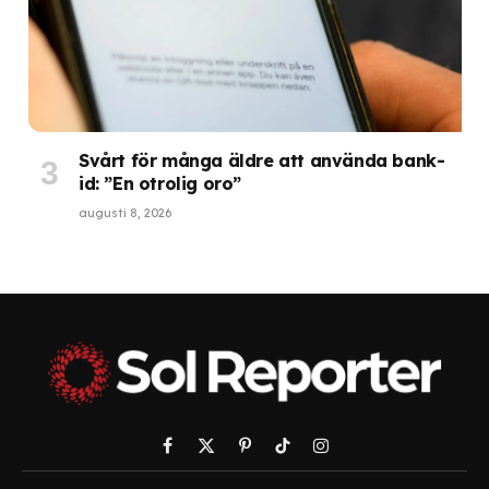
Svårt för många äldre att använda bank-
id: ”En otrolig oro”
augusti 8, 2026
Facebook
X
Pinterest
TikTok
Instagram
(Twitter)