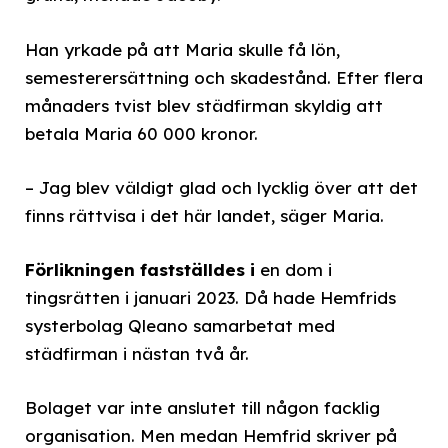
Han yrkade på att Maria skulle få lön,
semesterersättning och skadestånd. Efter flera
månaders tvist blev städfirman skyldig att
betala Maria 60 000 kronor.
– Jag blev väldigt glad och lycklig över att det
finns rättvisa i det här landet, säger Maria.
Förlikningen fastställdes i
en dom i
tingsrätten i januari 2023. Då hade Hemfrids
systerbolag Qleano samarbetat med
städfirman i nästan två år.
Bolaget var inte anslutet till någon facklig
organisation. Men medan Hemfrid skriver på