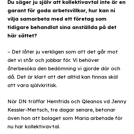
Du säger ju själv att kollektivavtal inte är en
garant för goda arbetsvillkor, hur kan ni
vilja samarbeta med ett företag som
tidigare behandlat sina anställda på det
här sättet?
– Det låter ju verkligen som att det går mot
det vi står och jobbar för. Vi behöver
återbesöka den bedömning vi gjorde där och
då. Det är klart att det alltid kan finnas skäl
att vara självkritisk.
När DN träffar Hemfrids och Qleanos vd Jenny
Kessler-Mertsch, tre dagar senare, betonar
även hon att bolaget som Maria arbetade för
nu har kollektivavtal.