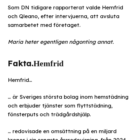
Som DN tidigare rapporterat valde Hemfrid
och Qleano, efter intervjuerna, att avsluta
samarbetet med företaget.
Maria heter egentligen någonting annat.
Fakta.
Hemfrid
Hemfrid…
… är Sveriges största bolag inom hemstädning
och erbjuder tjänster som flyttstädning,
fönsterputs och trädgårdshjälp.
… redovisade en omsättning på en miljard
kronor i sin senaste årsredovisning, från 2024.