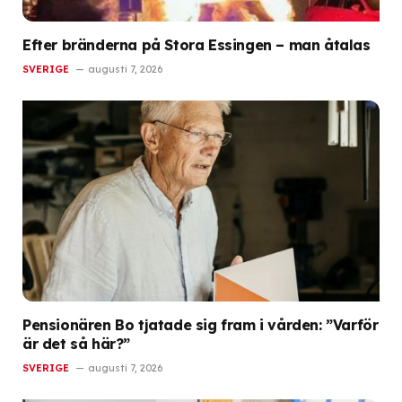
Efter bränderna på Stora Essingen – man åtalas
SVERIGE
augusti 7, 2026
Pensionären Bo tjatade sig fram i vården: ”Varför
är det så här?”
SVERIGE
augusti 7, 2026