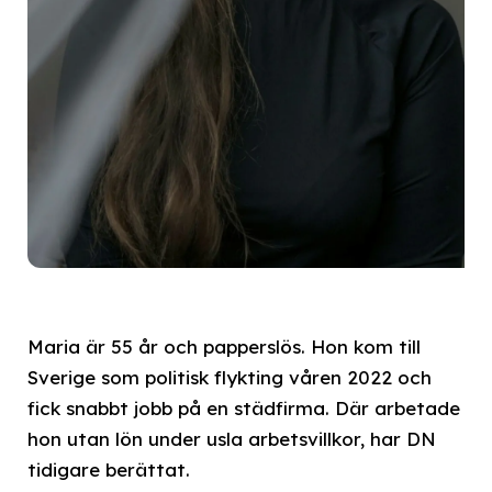
Maria är 55 år och papperslös. Hon kom till
Sverige som politisk flykting våren 2022 och
fick snabbt jobb på en städfirma. Där arbetade
hon utan lön under usla arbetsvillkor, har DN
tidigare berättat.