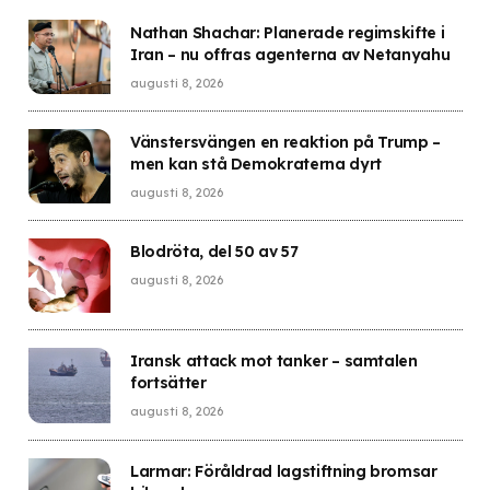
Nathan Shachar: Planerade regimskifte i
Iran – nu offras agenterna av Netanyahu
augusti 8, 2026
Vänstersvängen en reaktion på Trump –
men kan stå Demokraterna dyrt
augusti 8, 2026
Blodröta, del 50 av 57
augusti 8, 2026
Iransk attack mot tanker – samtalen
fortsätter
augusti 8, 2026
Larmar: Föråldrad lagstiftning bromsar