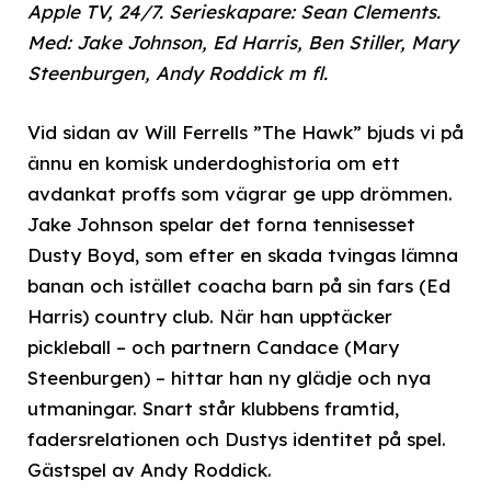
Apple TV, 24/7. Serieskapare: Sean Clements.
Med: Jake Johnson, Ed Harris, Ben Stiller, Mary
Steenburgen, Andy Roddick m fl.
Vid sidan av Will Ferrells ”The Hawk” bjuds vi på
ännu en komisk underdoghistoria om ett
avdankat proffs som vägrar ge upp drömmen.
Jake Johnson spelar det forna tennisesset
Dusty Boyd, som efter en skada tvingas lämna
banan och istället coacha barn på sin fars (Ed
Harris) country club. När han upptäcker
pickleball – och partnern Candace (Mary
Steenburgen) – hittar han ny glädje och nya
utmaningar. Snart står klubbens framtid,
fadersrelationen och Dustys identitet på spel.
Gästspel av Andy Roddick.