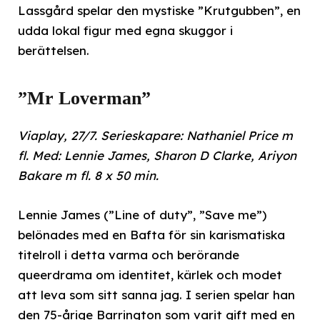
Lassgård spelar den mystiske ”Krutgubben”, en
udda lokal figur med egna skuggor i
berättelsen.
”Mr Loverman”
Viaplay, 27/7. Serieskapare: Nathaniel Price m
fl. Med: Lennie James, Sharon D Clarke, Ariyon
Bakare m fl. 8 x 50 min.
Lennie James (”Line of duty”, ”Save me”)
belönades med en Bafta för sin karismatiska
titelroll i detta varma och berörande
queerdrama om identitet, kärlek och modet
att leva som sitt sanna jag. I serien spelar han
den 75-årige Barrington som varit gift med en