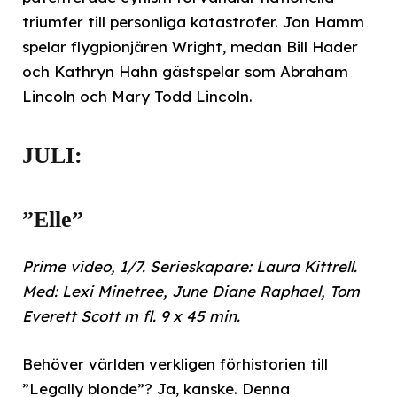
triumfer till personliga katastrofer. Jon Hamm
spelar flygpionjären Wright, medan Bill Hader
och Kathryn Hahn gästspelar som Abraham
Lincoln och Mary Todd Lincoln.
JULI:
”Elle”
Prime video, 1/7. Serieskapare: Laura Kittrell.
Med: Lexi Minetree, June Diane Raphael, Tom
Everett Scott m fl. 9 x 45 min.
Behöver världen verkligen förhistorien till
”Legally blonde”? Ja, kanske. Denna