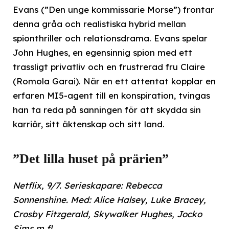
Evans (”Den unge kommissarie Morse”) frontar
denna gråa och realistiska hybrid mellan
spionthriller och relationsdrama. Evans spelar
John Hughes, en egensinnig spion med ett
trassligt privatliv och en frustrerad fru Claire
(Romola Garai). När en ett attentat kopplar en
erfaren MI5-agent till en konspiration, tvingas
han ta reda på sanningen för att skydda sin
karriär, sitt äktenskap och sitt land.
”Det lilla huset på prärien”
Netflix, 9/7. Serieskapare: Rebecca
Sonnenshine. Med: Alice Halsey, Luke Bracey,
Crosby Fitzgerald, Skywalker Hughes, Jocko
Sims m fl.