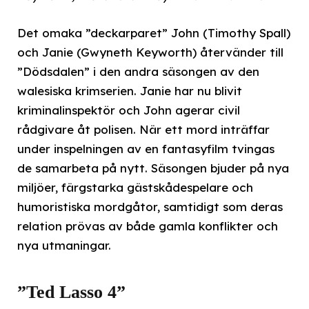
Det omaka ”deckarparet” John (Timothy Spall)
och Janie (Gwyneth Keyworth) återvänder till
”Dödsdalen” i den andra säsongen av den
walesiska krimserien. Janie har nu blivit
kriminalinspektör och John agerar civil
rådgivare åt polisen. När ett mord inträffar
under inspelningen av en fantasyfilm tvingas
de samarbeta på nytt. Säsongen bjuder på nya
miljöer, färgstarka gästskådespelare och
humoristiska mordgåtor, samtidigt som deras
relation prövas av både gamla konflikter och
nya utmaningar.
”Ted Lasso 4”