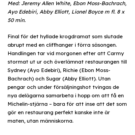
Med: Jeremy Allen White, Ebon Moss-Bachrach,
Ayo Edebiri, Abby Elliott, Lionel Boyce m fl. 8 x
50 min.
Final för det hyllade krogdramat som slutade
abrupt med en cliffhanger i förra säsongen.
Handlingen tar vid morgonen efter att Carmy
stormat ut ur och överlämnat restaurangen till
Sydney (Ayo Edebiri), Richie (Ebon Moss-
Bachrach) och Sugar (Abby Elliott). Utan
pengar och under försäljningshot tvingas de
nya delägarna samarbeta i hopp om att få en
Michelin-stjärna – bara för att inse att det som
gör en restaurang perfekt kanske inte är
maten, utan människorna.