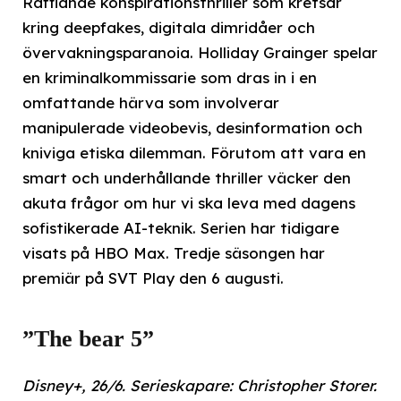
Rafflande konspirationsthriller som kretsar
kring deepfakes, digitala dimridåer och
övervakningsparanoia. Holliday Grainger spelar
en kriminalkommissarie som dras in i en
omfattande härva som involverar
manipulerade videobevis, desinformation och
kniviga etiska dilemman. Förutom att vara en
smart och underhållande thriller väcker den
akuta frågor om hur vi ska leva med dagens
sofistikerade AI-teknik. Serien har tidigare
visats på HBO Max. Tredje säsongen har
premiär på SVT Play den 6 augusti.
”The bear 5”
Disney+, 26/6. Serieskapare: Christopher Storer.