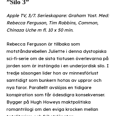
”Silo 3”
Apple TV, 3/7. Serieskapare: Graham Yost. Med:
Rebecca Ferguson, Tim Robbins, Common,
Chinaza Uche m fl. 10 x 50 min.
Rebecca Ferguson är tillbaka som
motståndsrebellen Juliette i denna dystopiska
sci-fi-serie om de sista tiotusen överlevarna på
jorden som är instängda i en underjordisk silo. I
tredje säsongen lider hon av minnesförlust
samtidigt som bunkern hotas av uppror och
nya faror. Parallellt avslöjas en tidigare
konspiration som får ödesdigra konsekvenser.
Bygger på Hugh Howeys maktpolitiska
romantrilogi om den eviga krocken mellan