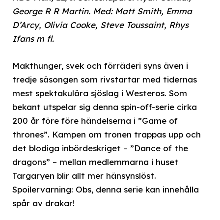
George R R Martin. Med: Matt Smith, Emma
D’Arcy, Olivia Cooke, Steve Toussaint, Rhys
Ifans m fl.
Makthunger, svek och förräderi syns även i
tredje säsongen som rivstartar med tidernas
mest spektakulära sjöslag i Westeros. Som
bekant utspelar sig denna spin-off-serie cirka
200 år före före händelserna i ”Game of
thrones”. Kampen om tronen trappas upp och
det blodiga inbördeskriget – ”Dance of the
dragons” – mellan medlemmarna i huset
Targaryen blir allt mer hänsynslöst.
Spoilervarning: Obs, denna serie kan innehålla
spår av drakar!