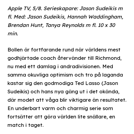
Apple TV, 5/8. Serieskapare: Jason Sudeikis m
fl. Med: Jason Sudeikis, Hannah Waddingham,
Brendan Hunt, Tanya Reynolds m fl. 10 x 30
min.
Bollen är fortfarande rund när världens mest
godhjärtade coach återvänder till Richmond,
nu med ett damlag i andradivisionen. Med
samma okuvliga optimism och tro på laganda
kastar sig den godmodiga Ted Lasso (Jason
Sudeikis) och hans nya gäng ut i det okända,
där modet att våga blir viktigare än resultatet.
En underbart varm och charmig serie som
fortsätter att göra världen lite snällare, en
match i taget.