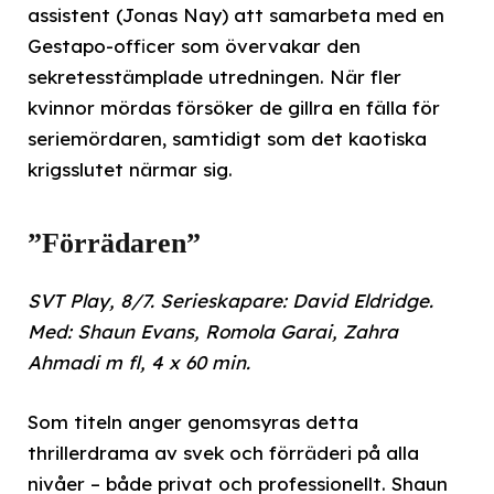
assistent (Jonas Nay) att samarbeta med en
Gestapo-officer som övervakar den
sekretesstämplade utredningen. När fler
kvinnor mördas försöker de gillra en fälla för
seriemördaren, samtidigt som det kaotiska
krigsslutet närmar sig.
”Förrädaren”
SVT Play, 8/7. Serieskapare: David Eldridge.
Med: Shaun Evans, Romola Garai, Zahra
Ahmadi m fl, 4 x 60 min.
Som titeln anger genomsyras detta
thrillerdrama av svek och förräderi på alla
nivåer – både privat och professionellt. Shaun