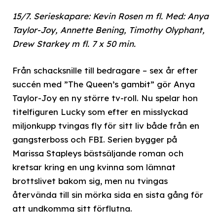
15/7. Serieskapare: Kevin Rosen m fl. Med: Anya
Taylor-Joy, Annette Bening, Timothy Olyphant,
Drew Starkey m fl. 7 x 50 min.
Från schacksnille till bedragare – sex år efter
succén med ”The Queen’s gambit” gör Anya
Taylor-Joy en ny större tv-roll. Nu spelar hon
titelfiguren Lucky som efter en misslyckad
miljonkupp tvingas fly för sitt liv både från en
gangsterboss och FBI. Serien bygger på
Marissa Stapleys bästsäljande roman och
kretsar kring en ung kvinna som lämnat
brottslivet bakom sig, men nu tvingas
återvända till sin mörka sida en sista gång för
att undkomma sitt förflutna.