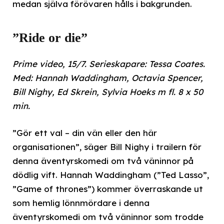
medan själva förövaren hålls i bakgrunden.
”Ride or die”
Prime video, 15/7. Serieskapare: Tessa Coates.
Med: Hannah Waddingham, Octavia Spencer,
Bill Nighy, Ed Skrein, Sylvia Hoeks m fl. 8 x 50
min.
”Gör ett val – din vän eller den här
organisationen”, säger Bill Nighy i trailern för
denna äventyrskomedi om två väninnor på
dödlig vift. Hannah Waddingham (”Ted Lasso”,
”Game of thrones”) kommer överraskande ut
som hemlig lönnmördare i denna
äventyrskomedi om två väninnor som trodde