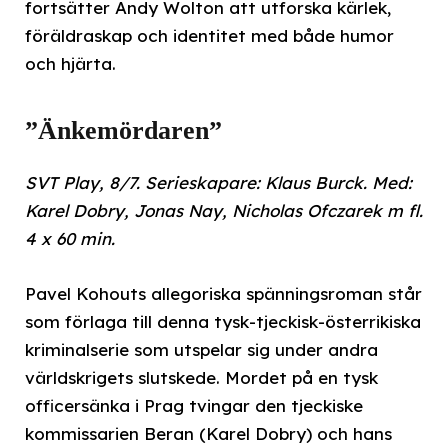
fortsätter Andy Wolton att utforska kärlek,
föräldraskap och identitet med både humor
och hjärta.
”Änkemördaren”
SVT Play, 8/7. Serieskapare: Klaus Burck. Med:
Karel Dobry, Jonas Nay, Nicholas Ofczarek m fl.
4 x 60 min.
Pavel Kohouts allegoriska spänningsroman står
som förlaga till denna tysk-tjeckisk-österrikiska
kriminalserie som utspelar sig under andra
världskrigets slutskede. Mordet på en tysk
officersänka i Prag tvingar den tjeckiske
kommissarien Beran (Karel Dobry) och hans