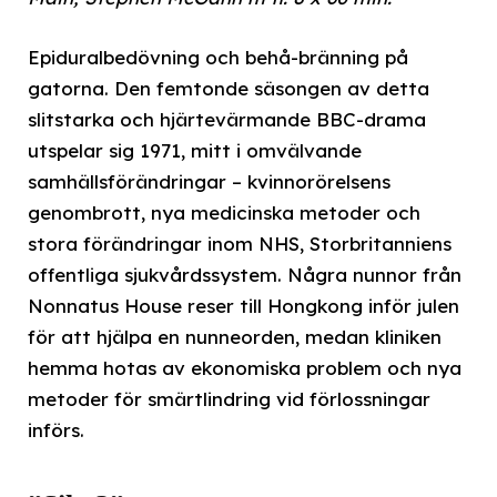
Epiduralbedövning och behå-bränning på
gatorna. Den femtonde säsongen av detta
slitstarka och hjärtevärmande BBC-drama
utspelar sig 1971, mitt i omvälvande
samhällsförändringar – kvinnorörelsens
genombrott, nya medicinska metoder och
stora förändringar inom NHS, Storbritanniens
offentliga sjukvårdssystem. Några nunnor från
Nonnatus House reser till Hongkong inför julen
för att hjälpa en nunneorden, medan kliniken
hemma hotas av ekonomiska problem och nya
metoder för smärtlindring vid förlossningar
införs.