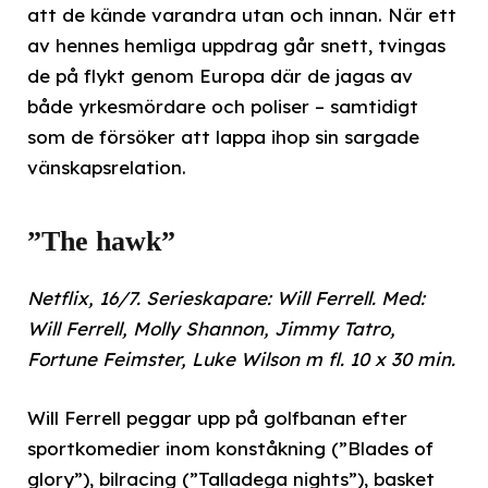
att de kände varandra utan och innan. När ett
av hennes hemliga uppdrag går snett, tvingas
de på flykt genom Europa där de jagas av
både yrkesmördare och poliser – samtidigt
som de försöker att lappa ihop sin sargade
vänskapsrelation.
”The hawk”
Netflix, 16/7. Serieskapare: Will Ferrell. Med:
Will Ferrell, Molly Shannon, Jimmy Tatro,
Fortune Feimster, Luke Wilson m fl. 10 x 30 min.
Will Ferrell peggar upp på golfbanan efter
sportkomedier inom konståkning (”Blades of
glory”), bilracing (”Talladega nights”), basket