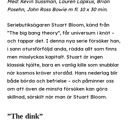
Med: Kevin Sussman, Lauren Lapkus, Brian
Posehn, John Ross Bowie m fl. 10 x 30 min.
Seriebutiksägaren Stuart Bloom, känd från
”The big bang theory”, får universum i knät –
och tappar det. I denna nya serie försöker han,
i sann otursförföljd anda, rädda allt som finns
men misslyckas kapitalt. Stuart är ingen
klassisk hjälte, bara en vanlig kille som snubblar
när kosmos kräver stordåd. Hans nederlag blir
både börda och befrielse – och påminner oss
om att även de minsta försöken kan göra
skillnad, särskilt när man är Stuart Bloom.
”The dink”