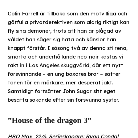
Colin Farrell är tillbaka som den motvilliga och
gåtfulla privatdetektiven som aldrig riktigt kan
fly sina demoner, trots att han är plågad av
våldet han säger sig hata och känslor han
knappt förstår. I säsong två av denna stilrena,
smarta och underhållande neo-noir kastas vi
rakt in i Los Angeles skuggvärld, där ett nytt
försvinnande – en ung boxares bror – sätter
tonen för en mörkare, mer desperat jakt.
Samtidigt fortsätter John Sugar sitt eget
besatta sökande efter sin försvunna syster.
”House of the dragon 3”
HBO Max, 22/6. Serieskapare: Ryan Condal,