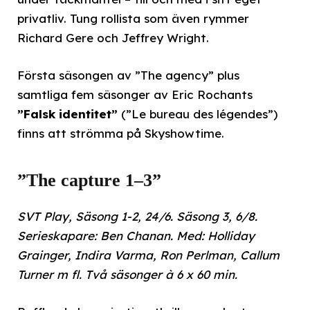
privatliv. Tung rollista som även rymmer
Richard Gere och Jeffrey Wright.
Första säsongen av ”The agency” plus
samtliga fem säsonger av Eric Rochants
”Falsk identitet”
(”Le bureau des légendes”)
finns att strömma på Skyshowtime.
”The capture 1–3”
SVT Play, Säsong 1-2, 24/6. Säsong 3, 6/8.
Serieskapare: Ben Chanan. Med: Holliday
Grainger, Indira Varma, Ron Perlman, Callum
Turner m fl. Två säsonger à 6 x 60 min.