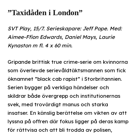
”Taxidåden i London”
SVT Play, 15/7. Serieskapare: Jeff Pope. Med:
Aimee-Ffion Edwards, Daniel Mays, Laurie
Kynaston m fl. 4 x 60 min.
Gripande brittisk true crime-serie om kvinnorna
som överlevde serievåldtäktsmannen som fick
öknamnet ”black cab rapist” i Storbritannien.
Serien bygger på verkliga händelser och
skildrar både övergrepp och institutionernas
svek, med trovärdigt manus och starka
insatser. En känslig berättelse om vikten av att
lyssna på offren där fokus ligger på deras kamp
för rättvisa och att bli trodda av polisen,