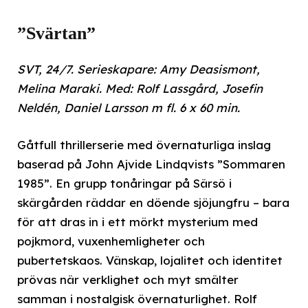
”Svärtan”
SVT, 24/7. Serieskapare: Amy Deasismont,
Melina Maraki. Med: Rolf Lassgård, Josefin
Neldén, Daniel Larsson m fl. 6 x 60 min.
Gåtfull thrillerserie med övernaturliga inslag
baserad på John Ajvide Lindqvists ”Sommaren
1985”. En grupp tonåringar på Särsö i
skärgården räddar en döende sjöjungfru – bara
för att dras in i ett mörkt mysterium med
pojkmord, vuxenhemligheter och
pubertetskaos. Vänskap, lojalitet och identitet
prövas när verklighet och myt smälter
samman i nostalgisk övernaturlighet. Rolf