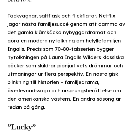
Täckvagnar, saltfläsk och flickflätor. Netflix
jagar nästa familjesuccé genom att damma av
det gamla klämkäcka nybyggardramat och
göra en modern nytolkning om helyllefamiljen
Ingalls. Precis som 70-80-talsserien bygger
nytolkningen på Laura Ingalls Wilders klassiska
böcker som skildrar pionjärlivets drömmar och
utmaningar ur flera perspektiv. En nostalgisk
blinkning till historien – familjedrama,
överlevnadssaga och ursprungsberättelse om
den amerikanska västern. En andra säsong är
redan på gång.
”Lucky”