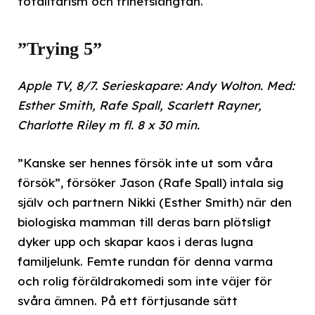
totalitarism och frihetslängtan.
”Trying 5”
Apple TV, 8/7. Serieskapare: Andy Wolton. Med:
Esther Smith, Rafe Spall, Scarlett Rayner,
Charlotte Riley m fl. 8 x 30 min.
”Kanske ser hennes försök inte ut som våra
försök”, försöker Jason (Rafe Spall) intala sig
själv och partnern Nikki (Esther Smith) när den
biologiska mamman till deras barn plötsligt
dyker upp och skapar kaos i deras lugna
familjelunk. Femte rundan för denna varma
och rolig föräldrakomedi som inte väjer för
svåra ämnen. På ett förtjusande sätt