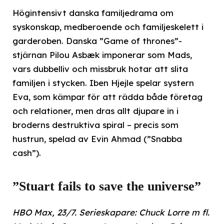
Högintensivt danska familjedrama om
syskonskap, medberoende och familjeskelett i
garderoben. Danska ”Game of thrones”-
stjärnan Pilou Asbæk imponerar som Mads,
vars dubbelliv och missbruk hotar att slita
familjen i stycken. Iben Hjejle spelar systern
Eva, som kämpar för att rädda både företag
och relationer, men dras allt djupare in i
broderns destruktiva spiral – precis som
hustrun, spelad av Evin Ahmad (”Snabba
cash”).
”Stuart fails to save the universe”
HBO Max, 23/7. Serieskapare: Chuck Lorre m fl.