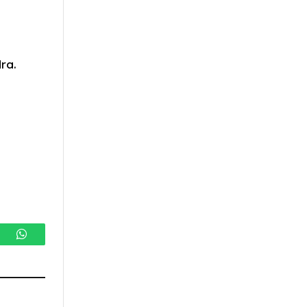
ra.
gram
WhatsApp