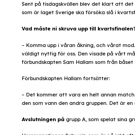
Sent på tisdagskvällen blev det klart att de
som är laget Sverige ska försöka slå i kvartsf
Vad måste ni skruva upp till kvartsfinalen
– Komma upp i våran åkning, och vårat mod.
väldigt nyttig för oss. Den visade på vårt m
förbundskapten Sam Hallam som från båset k
Förbundskapten Hallam fortsätter:
– Det kommer att vara en helt annan match.
den som vann den andra gruppen. Det är en g
Avslutningen på
grupp A, som spelat sina gr