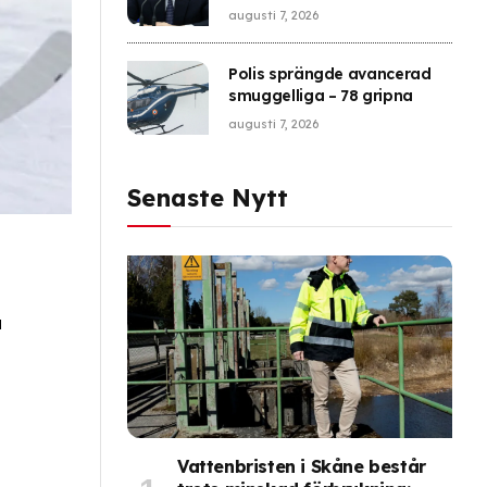
försvar
augusti 7, 2026
Polis sprängde avancerad
smuggelliga – 78 gripna
augusti 7, 2026
Senaste Nytt
a
Vattenbristen i Skåne består