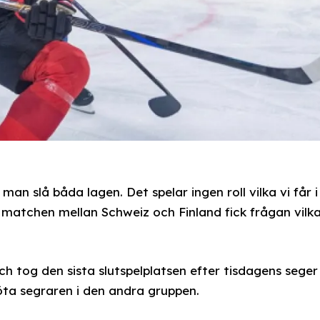
an slå båda lagen. Det spelar ingen roll vilka vi får i
 matchen mellan Schweiz och Finland fick frågan vilk
ch tog den sista slutspelplatsen efter tisdagens seger
öta segraren i den andra gruppen.