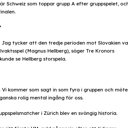
t är Schweiz som toppar grupp A efter gruppspelet, oc
inalen.
?
 Jag tycker att den tredje perioden mot Slovakien va
ålvaktsspel (Magnus Hellberg), säger Tre Kronors
unde se Hellberg storspela.
 Vi kommer som sagt in som fyra i gruppen och möte
anska rolig mental ingång för oss.
uppspelsmatcher i Zürich blev en svängig historia.