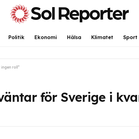
Politik
Ekonomi
Hälsa
Klimatet
Sport
ingen roll”
ntar för Sverige i kva