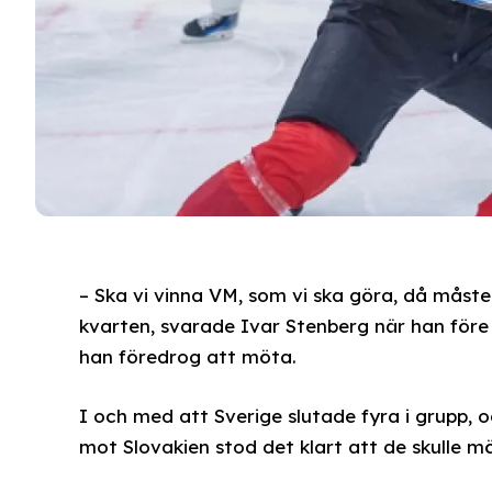
– Ska vi vinna VM, som vi ska göra, då måste m
kvarten, svarade Ivar Stenberg när han före
han föredrog att möta.
I och med att Sverige slutade fyra i grupp, o
mot Slovakien stod det klart att de skulle m