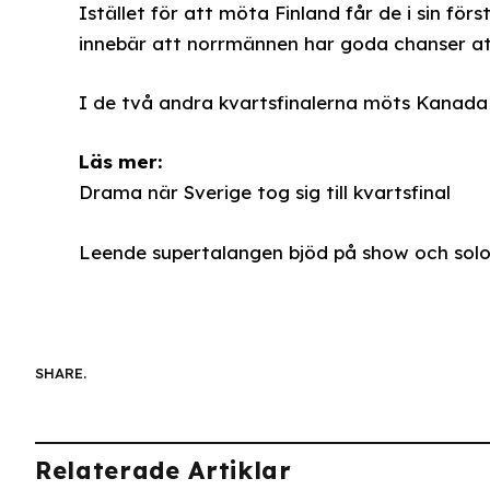
Istället för att möta Finland får de i sin fö
innebär att norrmännen har goda chanser att f
I de två andra kvartsfinalerna möts Kanada 
Läs mer:
Drama när Sverige tog sig till kvartsfinal
Leende supertalangen bjöd på show och sol
SHARE.
Relaterade Artiklar