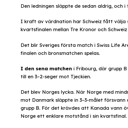
Den ledningen släppte de sedan aldrig, och i t
I kraft av värdnation har Schweiz fått välja s
kvartsfinalen mellan Tre Kronor och Schweiz
Det blir Sveriges första match i Swiss Life 
finalen och bronsmatchen spelas.
I den sena matchen
i Fribourg, där grupp 
till en 3–2-seger mot Tjeckien.
Det blev Norges lycka. När Norge med mindr
mot Danmark släppte in 3–3-målet försvann d
grupp B. För det krävdes att Kanada vann öv
Norge ett enklare motstånd i sin kvartsfinal.