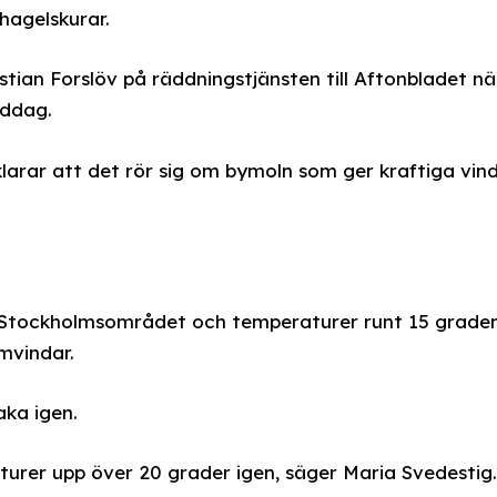
hagelskurar.
stian Forslöv på räddningstjänsten till Aftonbladet nä
iddag.
larar att det rör sig om bymoln som ger kraftiga vin
 Stockholmsområdet och temperaturer runt 15 grader
rmvindar.
ka igen.
turer upp över 20 grader igen, säger Maria Svedestig.