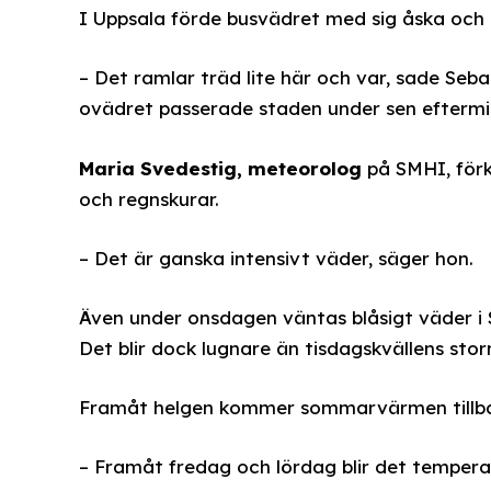
I Uppsala förde busvädret med sig åska och 
– Det ramlar träd lite här och var, sade Seba
ovädret passerade staden under sen efterm
Maria Svedestig, meteorolog
på SMHI, förk
och regnskurar.
– Det är ganska intensivt väder, säger hon.
Även under onsdagen väntas blåsigt väder i
Det blir dock lugnare än tisdagskvällens sto
Framåt helgen kommer sommarvärmen tillba
– Framåt fredag och lördag blir det tempera