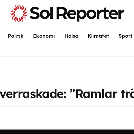
Politik
Ekonomi
Hälsa
Klimatet
Sport
överraskade: ”Ramlar tr