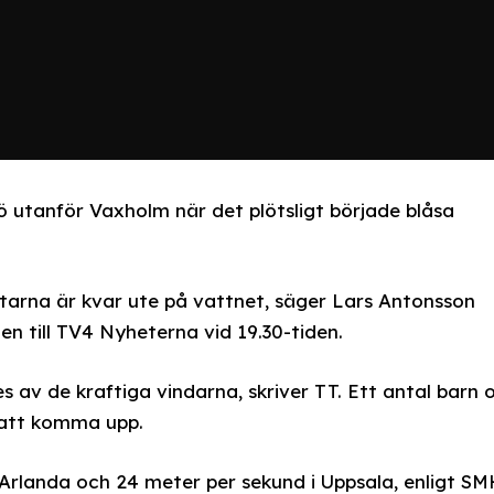
ö utanför Vaxholm när det plötsligt började blåsa
tarna är kvar ute på vattnet, säger Lars Antonsson
en till TV4 Nyheterna vid 19.30-tiden.
av de kraftiga vindarna, skriver TT. Ett antal barn 
 att komma upp.
rlanda och 24 meter per sekund i Uppsala, enligt SM