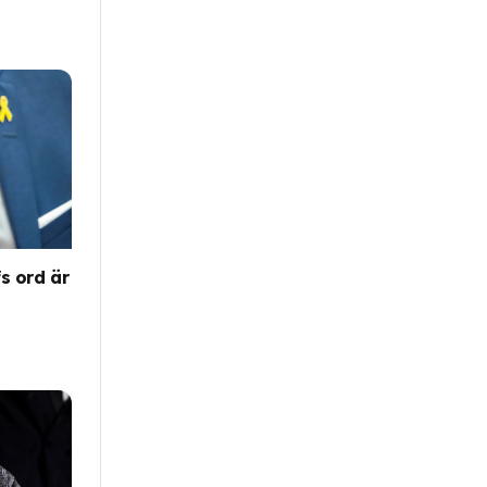
s ord är