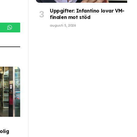
Uppgifter: Infantino lovar VM-
finalen mot stöd
augusti 5, 2026
gram
WhatsApp
olig