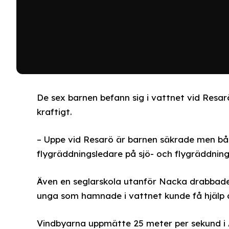
De sex barnen befann sig i vattnet vid Resar
kraftigt.
– Uppe vid Resarö är barnen säkrade men bå
flygräddningsledare på sjö- och flygräddning
Även en seglarskola utanför Nacka drabbades 
unga som hamnade i vattnet kunde få hjälp
Vindbyarna uppmätte 25 meter per sekund i A