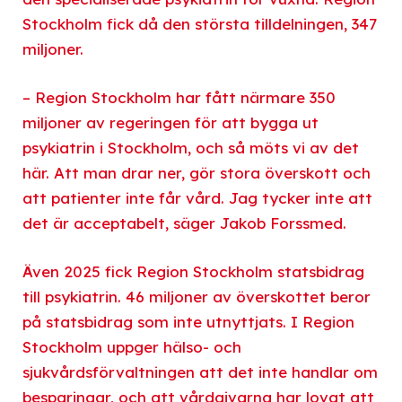
Stockholm fick då den största tilldelningen, 347
miljoner.
– Region Stockholm har fått närmare 350
miljoner av regeringen för att bygga ut
psykiatrin i Stockholm, och så möts vi av det
här. Att man drar ner, gör stora överskott och
att patienter inte får vård. Jag tycker inte att
det är acceptabelt, säger Jakob Forssmed.
Även 2025 fick Region Stockholm statsbidrag
till psykiatrin. 46 miljoner av överskottet beror
på statsbidrag som inte utnyttjats. I Region
Stockholm uppger hälso- och
sjukvårdsförvaltningen att det inte handlar om
besparingar, och att vårdgivarna har lovat att