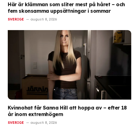
Här är klämman som sliter mest på håret – och
fem skonsamma uppsättningar i sommar
SVERIGE
augusti 8, 2026
Kvinnohat får Sanna Hill att hoppa av – efter 18
år inom extremhögern
SVERIGE
augusti 8, 2026