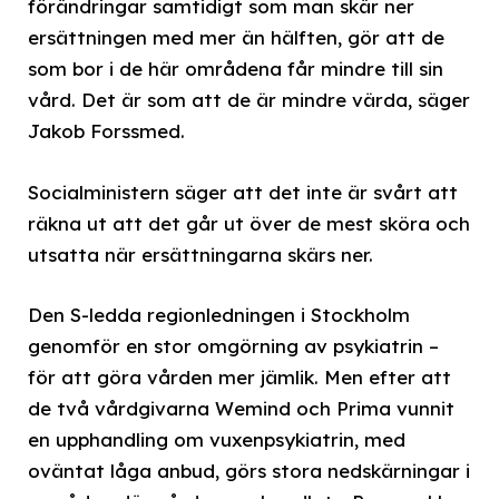
förändringar samtidigt som man skär ner
ersättningen med mer än hälften, gör att de
som bor i de här områdena får mindre till sin
vård. Det är som att de är mindre värda, säger
Jakob Forssmed.
Socialministern säger att det inte är svårt att
räkna ut att det går ut över de mest sköra och
utsatta när ersättningarna skärs ner.
Den S-ledda regionledningen i Stockholm
genomför en stor omgörning av psykiatrin –
för att göra vården mer jämlik. Men efter att
de två vårdgivarna Wemind och Prima vunnit
en upphandling om vuxenpsykiatrin, med
oväntat låga anbud, görs stora nedskärningar i