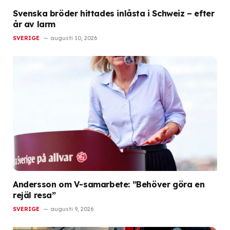
Svenska bröder hittades inlåsta i Schweiz – efter
år av larm
SVERIGE
augusti 10, 2026
Andersson om V-samarbete: ”Behöver göra en
rejäl resa”
SVERIGE
augusti 9, 2026