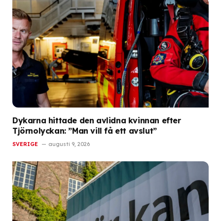
Dykarna hittade den avlidna kvinnan efter
Tjörnolyckan: ”Man vill få ett avslut”
SVERIGE
augusti 9, 2026