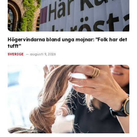
Högervindarna bland unga mojnar: ”Folk har det
tufft”
SVERIGE
augusti 9, 2026