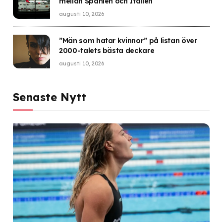
mellan Spanien och Italien
augusti 10, 2026
”Män som hatar kvinnor” på listan över
2000-talets bästa deckare
augusti 10, 2026
Senaste Nytt