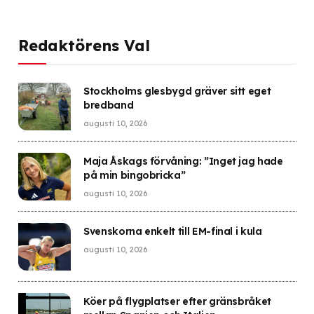
Redaktörens Val
Stockholms glesbygd gräver sitt eget
bredband
augusti 10, 2026
Maja Åskags förvåning: ”Inget jag hade
på min bingobricka”
augusti 10, 2026
Svenskorna enkelt till EM-final i kula
augusti 10, 2026
Köer på flygplatser efter gränsbråket