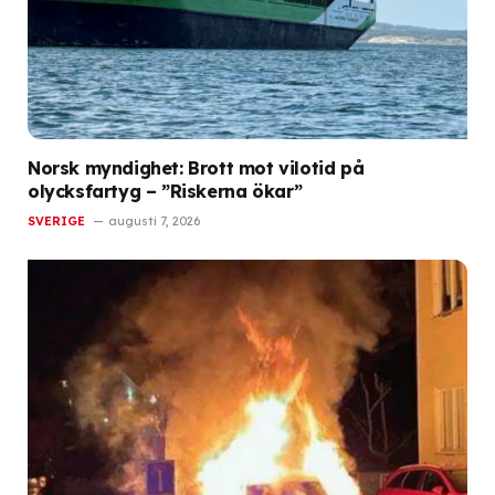
Norsk myndighet: Brott mot vilotid på
olycksfartyg – ”Riskerna ökar”
SVERIGE
augusti 7, 2026