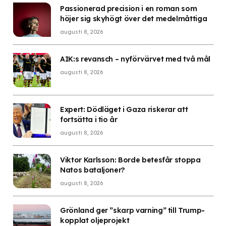
Passionerad precision i en roman som
höjer sig skyhögt över det medelmåttiga
augusti 8, 2026
AIK:s revansch – nyförvärvet med två mål
augusti 8, 2026
Expert: Dödläget i Gaza riskerar att
fortsätta i tio år
augusti 8, 2026
Viktor Karlsson: Borde betesfår stoppa
Natos bataljoner?
augusti 8, 2026
Grönland ger ”skarp varning” till Trump-
kopplat oljeprojekt