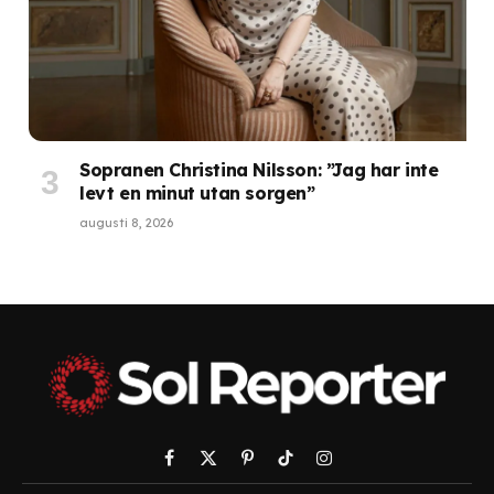
Sopranen Christina Nilsson: ”Jag har inte
levt en minut utan sorgen”
augusti 8, 2026
Facebook
X
Pinterest
TikTok
Instagram
(Twitter)