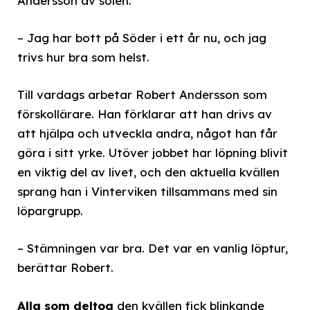
Andersson av solen.
– Jag har bott på Söder i ett år nu, och jag
trivs hur bra som helst.
Till vardags arbetar Robert Andersson som
förskollärare. Han förklarar att han drivs av
att hjälpa och utveckla andra, något han får
göra i sitt yrke. Utöver jobbet har löpning blivit
en viktig del av livet, och den aktuella kvällen
sprang han i Vinterviken tillsammans med sin
löpargrupp.
– Stämningen var bra. Det var en vanlig löptur,
berättar Robert.
Alla som deltog
den kvällen fick blinkande