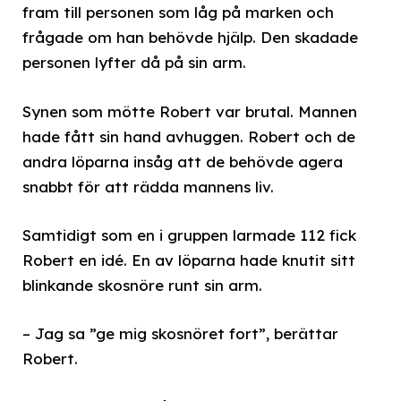
fram till personen som låg på marken och
frågade om han behövde hjälp. Den skadade
personen lyfter då på sin arm.
Synen som mötte Robert var brutal. Mannen
hade fått sin hand avhuggen. Robert och de
andra löparna insåg att de behövde agera
snabbt för att rädda mannens liv.
Samtidigt som en i gruppen larmade 112 fick
Robert en idé. En av löparna hade knutit sitt
blinkande skosnöre runt sin arm.
– Jag sa ”ge mig skosnöret fort”, berättar
Robert.