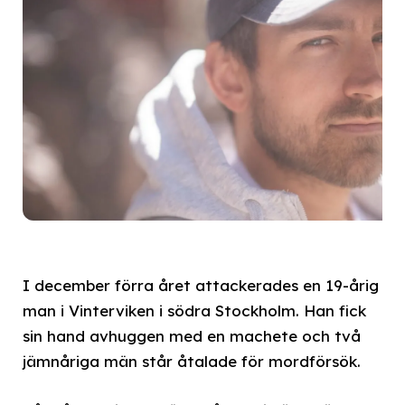
I december förra året attackerades en 19-årig
man i Vinterviken i södra Stockholm. Han fick
sin hand avhuggen med en machete och två
jämnåriga män står åtalade för mordförsök.