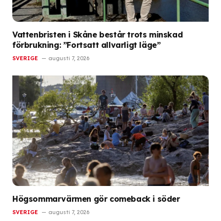
Vattenbristen i Skåne består trots minskad
förbrukning: ”Fortsatt allvarligt läge”
SVERIGE
augusti 7, 2026
Högsommarvärmen gör comeback i söder
SVERIGE
augusti 7, 2026