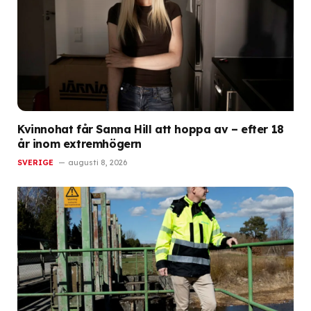
Kvinnohat får Sanna Hill att hoppa av – efter 18
år inom extremhögern
SVERIGE
augusti 8, 2026