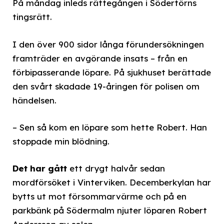
På måndag inleds rättegången i Södertörns
tingsrätt.
I den över 900 sidor långa förundersökningen
framträder en avgörande insats – från en
förbipasserande löpare. På sjukhuset berättade
den svårt skadade 19-åringen för polisen om
händelsen.
– Sen så kom en löpare som hette Robert. Han
stoppade min blödning.
Det har gått
ett drygt halvår sedan
mordförsöket i Vinterviken. Decemberkylan har
bytts ut mot försommarvärme och på en
parkbänk på Södermalm njuter löparen Robert