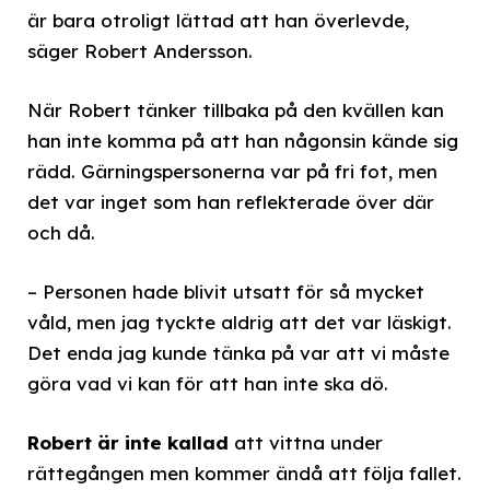
är bara otroligt lättad att han överlevde,
säger Robert Andersson.
När Robert tänker tillbaka på den kvällen kan
han inte komma på att han någonsin kände sig
rädd. Gärningspersonerna var på fri fot, men
det var inget som han reflekterade över där
och då.
– Personen hade blivit utsatt för så mycket
våld, men jag tyckte aldrig att det var läskigt.
Det enda jag kunde tänka på var att vi måste
göra vad vi kan för att han inte ska dö.
Robert är inte kallad
att vittna under
rättegången men kommer ändå att följa fallet.