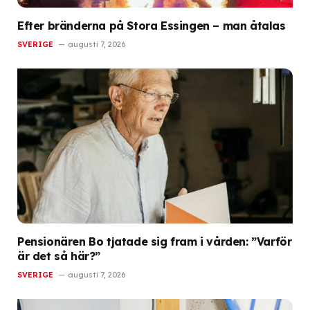
Efter bränderna på Stora Essingen – man åtalas
SVERIGE
augusti 7, 2026
Pensionären Bo tjatade sig fram i vården: ”Varför
är det så här?”
SVERIGE
augusti 7, 2026