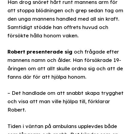
Han drog snöret hårt runt mannens arm för
att stoppa blödningen och grep sedan tag om
den unga mannens handled med all sin kraft.
Samtidigt stödde han offrets huvud och
försökte hålla honom vaken.
Robert presenterade sig
och frågade efter
mannens namn och ålder. Han försäkrade 19-
åringen om att allt skulle ordna sig och att de
fanns där för att hjälpa honom.
– Det handlade om att snabbt skapa trygghet
och visa att man ville hjälpa till, förklarar
Robert.
Tiden i väntan på ambulans upplevdes både