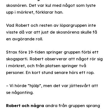
skosnören. Det var kul med något som lyste
upp i mörkret, förklarar han.
Vad Robert och resten av löpargruppen inte
visste då var att just de skosnörena skulle få
en avgörande roll.
Strax före 19-tiden springer gruppen förbi ett
skogsparti. Robert observerar att något rör sig
i mörkret, och från platsen springer två
personer. En kort stund senare hörs ett rop.
– Vi hörde ”hjälp”, men det var jättesvårt att
se någonting.
Robert och några
andra från gruppen sprang