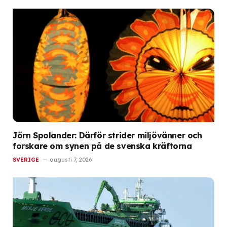
Jörn Spolander: Därför strider miljövänner och
forskare om synen på de svenska kräftorna
SVERIGE
augusti 7, 2026