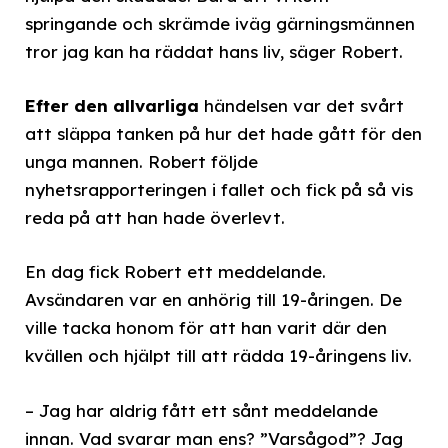
springande och skrämde iväg gärningsmännen
tror jag kan ha räddat hans liv, säger Robert.
Efter den allvarliga
händelsen var det svårt
att släppa tanken på hur det hade gått för den
unga mannen. Robert följde
nyhetsrapporteringen i fallet och fick på så vis
reda på att han hade överlevt.
En dag fick Robert ett meddelande.
Avsändaren var en anhörig till 19-åringen. De
ville tacka honom för att han varit där den
kvällen och hjälpt till att rädda 19-åringens liv.
– Jag har aldrig fått ett sånt meddelande
innan. Vad svarar man ens? ”Varsågod”? Jag